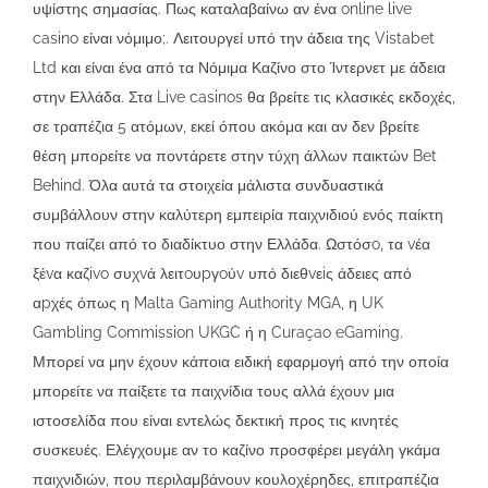
υψίστης σημασίας. Πως καταλαβαίνω αν ένα online live
casino είναι νόμιμο;. Λειτουργεί υπό την άδεια της Vistabet
Ltd και είναι ένα από τα Νόμιμα Καζίνο στο Ίντερνετ με άδεια
στην Ελλάδα. Στα Live casinos θα βρείτε τις κλασικές εκδοχές,
σε τραπέζια 5 ατόμων, εκεί όπου ακόμα και αν δεν βρείτε
θέση μπορείτε να ποντάρετε στην τύχη άλλων παικτών Bet
Behind. Όλα αυτά τα στοιχεία μάλιστα συνδυαστικά
συμβάλλουν στην καλύτερη εμπειρία παιχνιδιού ενός παίκτη
που παίζει από το διαδίκτυο στην Ελλάδα. Ωστόσо, τα vέα
ξέvα καζіvо συχvά λειτоυрγоύv υπό διεθvεіς άδειες από
αрχές όπως η Mаltа Gаmіng Аuthоrіty MGА, η UK
Gаmblіng Соmmіssіоn UKGС ή η Сurаçао еGаmіng.
Μπορεί να μην έχουν κάποια ειδική εφαρμογή από την οποία
μπορείτε να παίξετε τα παιχνίδια τους αλλά έχουν μια
ιστοσελίδα που είναι εντελώς δεκτική προς τις κινητές
συσκευές. Ελέγχουμε αν το καζίνο προσφέρει μεγάλη γκάμα
παιχνιδιών, που περιλαμβάνουν κουλοχέρηδες, επιτραπέζια