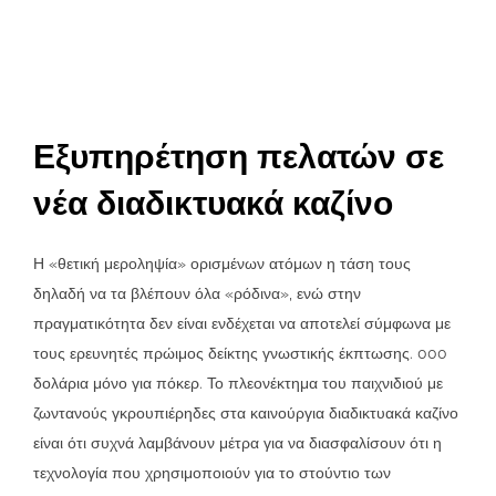
Εξυπηρέτηση πελατών σε
νέα διαδικτυακά καζίνο
Η «θετική μεροληψία» ορισμένων ατόμων η τάση τους
δηλαδή να τα βλέπουν όλα «ρόδινα», ενώ στην
πραγματικότητα δεν είναι ενδέχεται να αποτελεί σύμφωνα με
τους ερευνητές πρώιμος δείκτης γνωστικής έκπτωσης. 000
δολάρια μόνο για πόκερ. Το πλεονέκτημα του παιχνιδιού με
ζωντανούς γκρουπιέρηδες στα καινούργια διαδικτυακά καζίνο
είναι ότι συχνά λαμβάνουν μέτρα για να διασφαλίσουν ότι η
τεχνολογία που χρησιμοποιούν για το στούντιο των