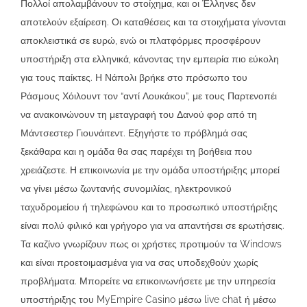
Πολλοί απολαμβάνουν το στοίχημα, και οι Έλληνες δεν
αποτελούν εξαίρεση. Οι καταθέσεις και τα στοιχήματα γίνονται
αποκλειστικά σε ευρώ, ενώ οι πλατφόρμες προσφέρουν
υποστήριξη στα ελληνικά, κάνοντας την εμπειρία πιο εύκολη
για τους παίκτες. Η Νάπολι βρήκε στο πρόσωπο του
Ράσμους Χόιλουντ τον “αντί Λουκάκου”, με τους Παρτενοπέι
να ανακοινώνουν τη μεταγραφή του Δανού φορ από τη
Μάντσεστερ Γιουνάιτεντ. Εξηγήστε το πρόβλημά σας
ξεκάθαρα και η ομάδα θα σας παρέχει τη βοήθεια που
χρειάζεστε. Η επικοινωνία με την ομάδα υποστήριξης μπορεί
να γίνει μέσω ζωντανής συνομιλίας, ηλεκτρονικού
ταχυδρομείου ή τηλεφώνου και το προσωπικό υποστήριξης
είναι πολύ φιλικό και γρήγορο για να απαντήσει σε ερωτήσεις.
Τα καζίνο γνωρίζουν πως οι χρήστες προτιμούν τα Windows
και είναι προετοιμασμένα για να σας υποδεχθούν χωρίς
προβλήματα. Μπορείτε να επικοινωνήσετε με την υπηρεσία
υποστήριξης του MyEmpire Casino μέσω live chat ή μέσω