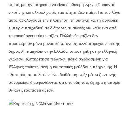
email, με την υπηρεσία να είναι διαθέσιμη 24/7. «Προϊόντα
νικοτίνης και αλκοόλ χωρίς ταυτότητα; Δεν παίζει. Για τον λόγο
αυτό, αξιολογούμε την πλοήγηση, τη διάταξη και τη συνολική
εμπειρία παιχνιδιού σε διάφορες συσκευές για κάθε ένα από
τα καινούργια online καζίνο. Πολλά νέα καζίνο δεν
προσφέρουν μόνο μοναδικά μπόνους, αλλά παρέχουν επίσης
δημοφιλή παιχνίδια στην Ελλάδα, υποστήριξη στην ελληνική
γλώσσα, εξυπηρέτηση πελατών ειδικά σχεδιασμένη για
Έλληνες παίκτες, ακόμη και τοπικές μεθόδους πληρωμής. Η
εξυπηρέτηση πελατών είναι διαθέσιμη 24/7 μέσω ζωντανής
συνομιλίας, διασφαλίζοντας ότι οποιοδήποτε ζήτημα ή απορία
θα αντιμετωπιστεί άμεσα.