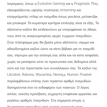
λογισμικού, όπως η Evolution Gaming και η Pragmatic Play,
εξασφαλίζοντας υψηλής ποιότητας streaming και
επαγγελματίες ντίλερ σε παιχνίδια όπως ρουλέτα, μπλακτζάκ
και μπακαρά. Τα κυριότερα κριτήρια επιλογής είναι τα εξής. Τα
αξιόπιστα καζίνο θα επιδεικνύουν με υπερηφάνεια τις άδειες
τους από τις αναγνωρισμένες αρχές τυχερών παιχνιδιών.
Στην πλατφόρμα μας θα βρείτε μόνο αξιόπιστα, νόμιμα και
αδειοδοτημένα καζίνο ώστε να είστε βέβαιοι για το παιχνίδι
σας, σίγουροι για την επιλογή σας αλλά και να είστε ασφαλείς
χωρίς να ρισκάρετε ούτε τα προσωπικά σας δεδομένα αλλά
ούτε και την προστασία των συναλλαγών σας. Τα καζίνο της
Librabet, Rabona, Wazamba, Neon54, Nomini, Powbet
περιλαμβάνουν επίσης έναν τεράστιο αριθμό παιχνιδιών
διατηρούνται έτσι το ενδιαφέρον των παικτών. Ο λόγος
απλός: εύκολη πρόσβαση, εύχρηστη επιφάνεια εργασίας και
μεγάλος αριθμός παιχνιδιών. Στη σημερινή εποχή, η
δυνατότητα παιχνιδιού από κινητές συσκευές είναι