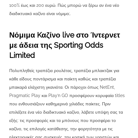
100% έως και 200 ευρώ. Πώς μπορώ να ξέρω αν ένα νέο
διαδικτυακό καζίνο είναι νόμιμο;.
Νόμιμα Kαζίνο live στο Ίντερνετ
με άδεια της Sporting Odds
Limited
Πολυπληθείς τραπέζια ρουλέτας, τραπέζια μπλακτζακ για
κάθε είδους ποντάρισμα και παίκτη καθώς και τραπέζια
μπακαρά ελάχιστη γκανιότα. Οι πάροχοι όπως NetEnt,
Pragmatic Play και Play’n GO προσφέρουν κορυφαία titles
που ενθουσιάζουν καθημερινά χιλιάδες παίκτες. Πριν
επιλέξετε ένα νέο διαδικτυακό καζίνο, λάβετε υπόψη σας τα
εξής: τις προσφορές και τα μπόνους που προσφέρει το
καζίνο, τις επιλογές κατάθεσης, την φορητότητα με τις
ηλεκτρονικές σας συσκευές, την κριτική των χρηστών και