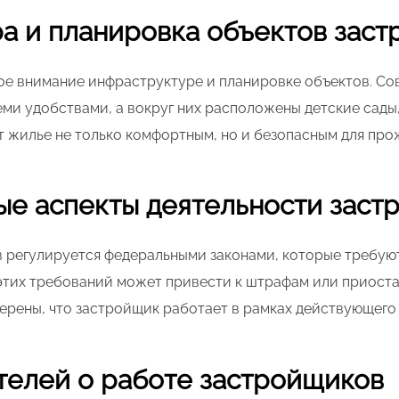
а и планировка объектов зас
е внимание инфраструктуре и планировке объектов. Со
ми удобствами, а вокруг них расположены детские сады
т жилье не только комфортным, но и безопасным для про
ые аспекты деятельности заст
 регулируется федеральными законами, которые требую
этих требований может привести к штрафам или приоста
ерены, что застройщик работает в рамках действующего 
телей о работе застройщиков