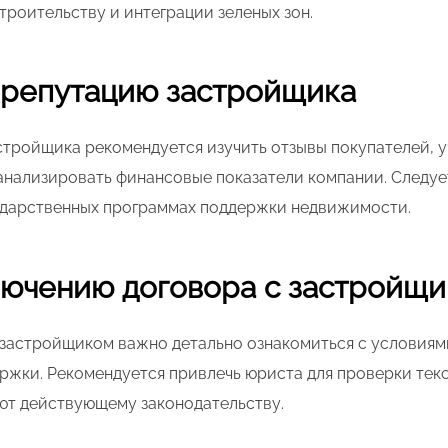
роительству и интеграции зеленых зон.
 репутацию застройщика
стройщика рекомендуется изучить отзывы покупателей, у
анализировать финансовые показатели компании. Следуе
ударственных программах поддержки недвижимости.
лючению договора с застройщ
 застройщиком важно детально ознакомиться с условиям
ржки. Рекомендуется привлечь юриста для проверки текс
уют действующему законодательству.