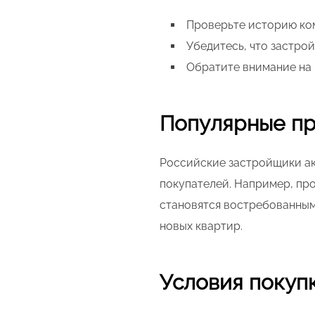
Проверьте историю ком
Убедитесь, что застро
Обратите внимание на 
Популярные пр
Российские застройщики ак
покупателей. Например, пр
становятся востребованным
новых квартир.
Условия покуп