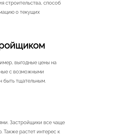
ия строительства, способ
мацию о текущих
стройщиком
имер, выгодные цены на
нные с возможными
н быть тщательным.
ями. Застройщики все чаще
. Также растет интерес к