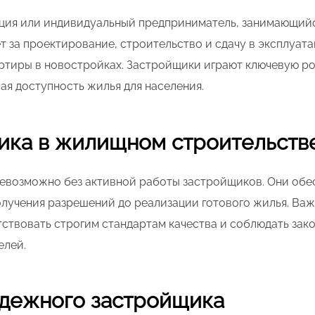
ация или индивидуальный предприниматель, занимающи
т за проектирование, строительство и сдачу в эксплуат
ртиры в новостройках. Застройщики играют ключевую ро
ая доступность жилья для населения.
ика в жилищном строительств
евозможно без активной работы застройщиков. Они обе
олучения разрешений до реализации готового жилья. Важ
ствовать строгим стандартам качества и соблюдать зак
елей.
адежного застройщика