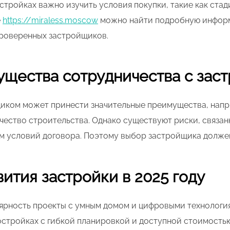
стройках важно изучить условия покупки, такие как стад
е
https://miraless.moscow
можно найти подробную инфор
проверенных застройщиков.
ущества сотрудничества с за
иком может принести значительные преимущества, напр
чество строительства. Однако существуют риски, связа
 условий договора. Поэтому выбор застройщика долже
ития застройки в 2025 году
лярность проекты с умным домом и цифровыми технологи
стройках с гибкой планировкой и доступной стоимостью