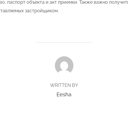
во, паспорт объекта и акт приемки. Также важно получи
оставляемых застройщиком.
POST AUTHOR
WRITTEN BY
Eesha