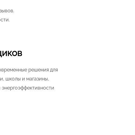
зывов.
сти.
щиков
овременные решения для
и, школы и магазины,
и энергоэффективности