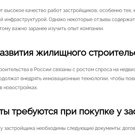
 высокое качество работ застройщиков, особенно тех, 
й инфраструктурой. Однако некоторые отзывы содержат
тому важно заранее изучить опыт компании.
азвития жилищного строитель
оительства в России связаны с ростом спроса на недв
одолжат внедрять инновационные технологии, чтобы п
в новостройках.
ты требуются при покупке у з
у застройщика необходимы следующие документы: дого