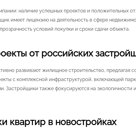
пании: наличие успешных проектов и положительных от
йщик имеет лицензию на деятельность в сфере недвижимо
прозрачность условий покупки и сроки сдачи объекта.
оекты от российских застрой
тивно развивают жилищное строительство, предлагая с
оекты с комплексной инфраструктурой, включающей парк
и. Застройщики также фокусируются на экологичности 
ки квартир в новостройках