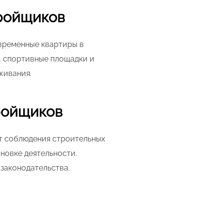
тройщиков
временные квартиры в
, спортивные площадки и
живания.
ройщиков
т соблюдения строительных
новке деятельности.
законодательства.