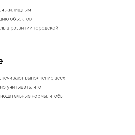
йся жилищным
ацию объектов
ль в развитии городской
е
спечивают выполнение всех
но учитывать, что
онодательные нормы, чтобы