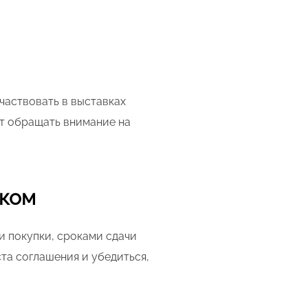
частвовать в выставках
т обращать внимание на
иком
и покупки, сроками сдачи
та соглашения и убедиться,