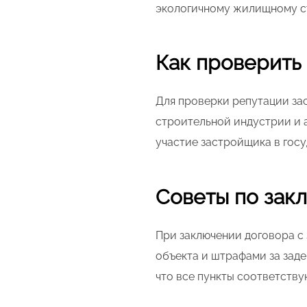
экологичному жилищному ст
Как проверить
Для проверки репутации за
строительной индустрии и 
участие застройщика в гос
Советы по зак
При заключении договора с
объекта и штрафами за заде
что все пункты соответств