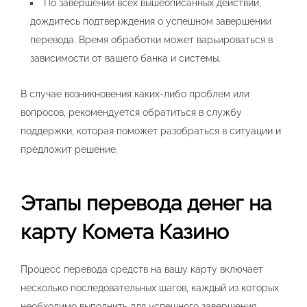
По завершении всех вышеописанных действий,
дождитесь подтверждения о успешном завершении
перевода. Время обработки может варьироваться в
зависимости от вашего банка и системы.
В случае возникновения каких-либо проблем или
вопросов, рекомендуется обратиться в службу
поддержки, которая поможет разобраться в ситуации и
предложит решение.
Этапы перевода денег на
карту Комета Казино
Процесс перевода средств на вашу карту включает
несколько последовательных шагов, каждый из которых
необходимо выполнить для успешного завершения