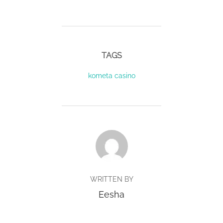
TAGS
kometa casino
POST AUTHOR
WRITTEN BY
Eesha