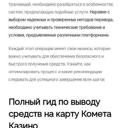
транзакций, необходимо разобраться в особенностях
систем, предлагающих подобные услуги.
Наравне с
выбором надежных и проверенных методов перевода,
необходимо учитывать технические требования и
условия, предъявляемые различными платформами.
Каждый этап операции имеет свои нюансы, которые
важно учитывать для обеспечения безопасного и
быстрого получения средств. Узнайте, как
оптимизировать процесс и какие рекомендации
следовать для успешного завершения всех шагов.
Полный гид по выводу
средств на карту Комета
Казино