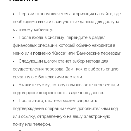
Первым этапом является авторизация на сайте, где
необходимо ввести свои учетные данные для доступа
к личному кабинету.
После входа в систему, перейдите в раздел
финансовых операций, который обычно находится в
меню или подменю “Касса” или “Банковские переводы”.
Следующим шагом станет выбор метода для
осуществления перевода. Вам нужно выбрать опцию,
связанную с банковскими картами.
Укажите сумму, которую вы желаете перевести, и
подтвердите корректность введенных данных.
После этого, система может запросить
подтверждение операции через дополнительный код
или ссылку, отправленную на вашу электронную
почту или телефон.