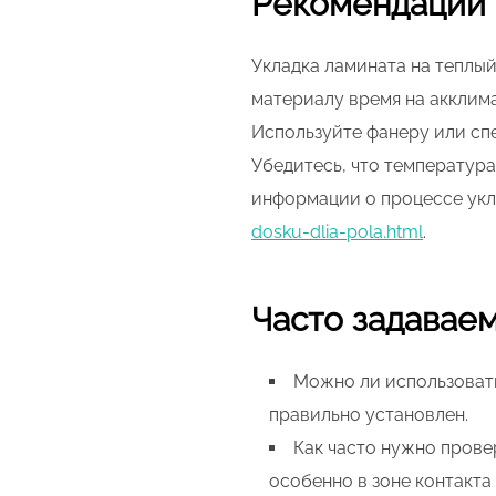
Рекомендации 
Укладка ламината на теплы
материалу время на акклим
Используйте фанеру или сп
Убедитесь, что температура
информации о процессе ук
dosku-dlia-pola.html
.
Часто задавае
Можно ли использовать
правильно установлен.
Как часто нужно прове
особенно в зоне контакта