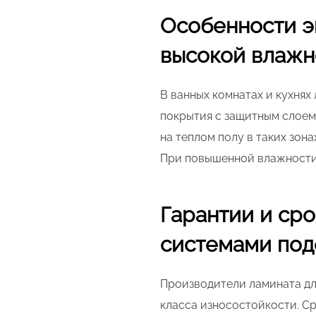
Особенности э
высокой влажн
В ванных комнатах и кухнях
покрытия с защитным слоем,
на теплом полу в таких зон
При повышенной влажности
Гарантии и ср
системами под
Производители ламината для
класса износостойкости. С