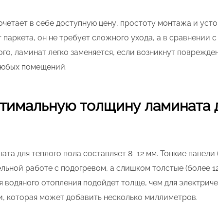
очетает в себе доступную цену, простоту монтажа и уст
 паркета, он не требует сложного ухода, а в сравнении 
го, ламинат легко заменяется, если возникнут поврежден
любых помещений.
птимальную толщину ламината 
та для теплого пола составляет 8–12 мм. Тонкие панели 
льной работе с подогревом, а слишком толстые (более 1
я водяного отопления подойдет толще, чем для электриче
и, которая может добавить несколько миллиметров.