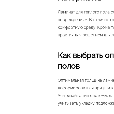
Ламинат для теплого пола с
повреждениям. В отличие от
комфортную среду. Кроме то
практичным решением для 
Как выбрать о
полов
Оптимальная толщина ламина
деформироваться при длите
Учитывайте тип системы: дл
учитывать укладку подложк