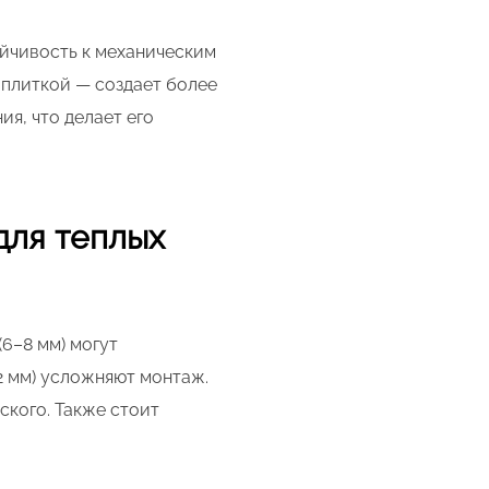
ойчивость к механическим
с плиткой — создает более
ия, что делает его
для теплых
(6–8 мм) могут
2 мм) усложняют монтаж.
ского. Также стоит