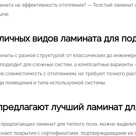
ината на эффективность отопления? — Толстый ламинат л
аче.
личных видов ламината для по
наты с разной структурой: от классических до инженерн
 подходит для сложных систем, а композитные варианты
ю совместимость с отоплением, но требуют точного расч
ди помещения и типа используемой системы.
предлагают лучший ламинат дл
предлагающих ламинат для теплого пола, можно выделить 
ускают покрытия с сертификатами, подтверждающими их