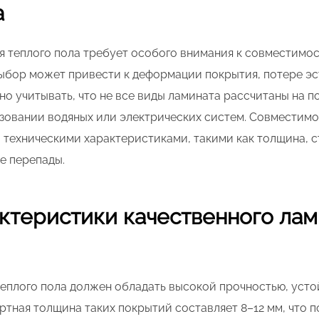
а
я теплого пола требует особого внимания к совместимо
ыбор может привести к деформации покрытия, потере эс
о учитывать, что не все виды ламината рассчитаны на п
ьзовании водяных или электрических систем. Совместим
 техническими характеристиками, такими как толщина, 
е перепады.
ктеристики качественного лам
еплого пола должен обладать высокой прочностью, устой
ртная толщина таких покрытий составляет 8–12 мм, что 