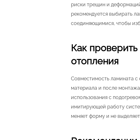
риски трещин и деформаций
рекомендуется выбирать лам
соединяющимися, чтобы изб
Как проверить
отопления
Совместимость ламината с 
материала и после монтажа.
использования с подогревом
имитирующей работу систем
меняет форму и не выделяет