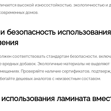
личается высокой износостойкостью, экологичностью и д
современных домов.
и безопасность использования
ления
должен соответствовать стандартам безопасности, включ
е вредных добавок. Экологичные материалы не выделяют 
омещениях. Проверяйте наличие сертификатов, подтвер
бегайте дешевых аналогов с неизвестным составом.
использования ламината вмес