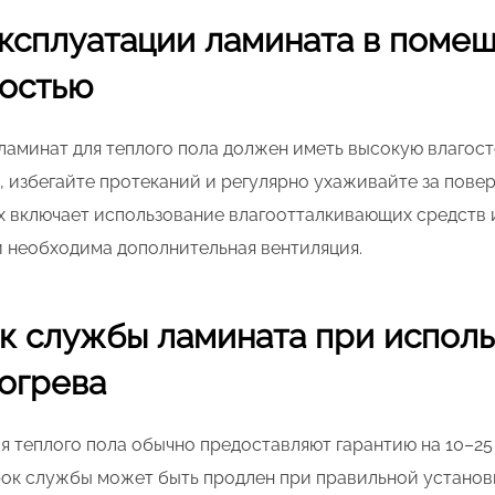
ксплуатации ламината в помещ
остью
 ламинат для теплого пола должен иметь высокую влагос
 избегайте протеканий и регулярно ухаживайте за повер
ах включает использование влагоотталкивающих средств
 необходима дополнительная вентиляция.
ок службы ламината при исполь
огрева
 теплого пола обычно предоставляют гарантию на 10–25 
рок службы может быть продлен при правильной установ