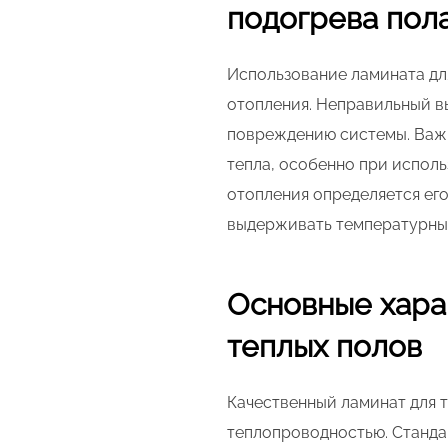
подогрева пол
Использование ламината дл
отопления. Неправильный в
повреждению системы. Важн
тепла, особенно при испол
отопления определяется его
выдерживать температурны
Основные хара
теплых полов
Качественный ламинат для т
теплопроводностью. Станда