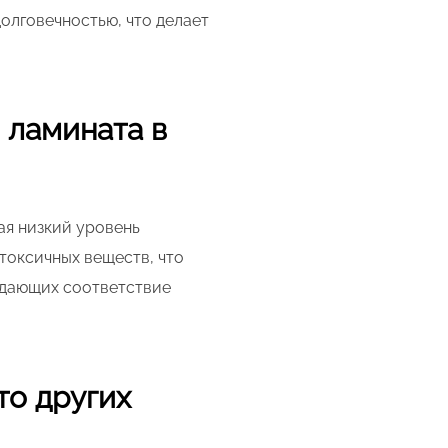
олговечностью, что делает
 ламината в
ая низкий уровень
токсичных веществ, что
ждающих соответствие
то других