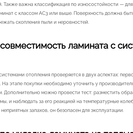
. Также важна классификация по износостойкости — дл
инат с классом AC3 или выше. Поверхность должна быть
ежать скопления пыли и неровностей.
 совместимость ламината с си
системами отопления проверяется в двух аспектах: пер
 На этапе покупки необходимо уточнить у производителя
. Дополнительно можно провести тест: разместить обра
ы, и наблюдать за его реакцией на температурные колеб
 неприятных запахов, он безопасен для эксплуатации.