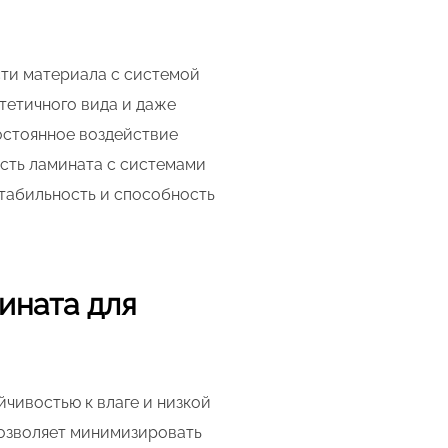
сти материала с системой
тетичного вида и даже
остоянное воздействие
ость ламината с системами
стабильность и способность
ината для
чивостью к влаге и низкой
позволяет минимизировать