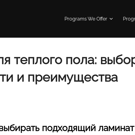
Programs We Offer
Prog
я теплого пола: выбор
ти и преимущества
выбирать подходящий ламинат