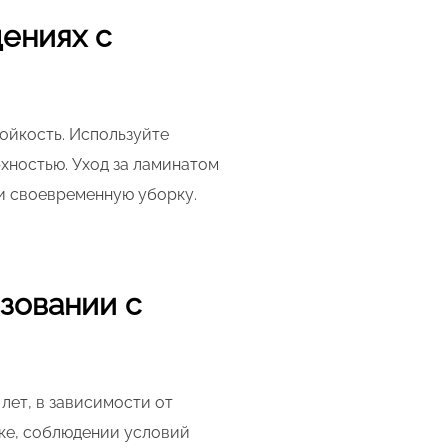
ениях с
тойкость. Используйте
хностью. Уход за ламинатом
 и своевременную уборку.
зовании с
лет, в зависимости от
ке, соблюдении условий