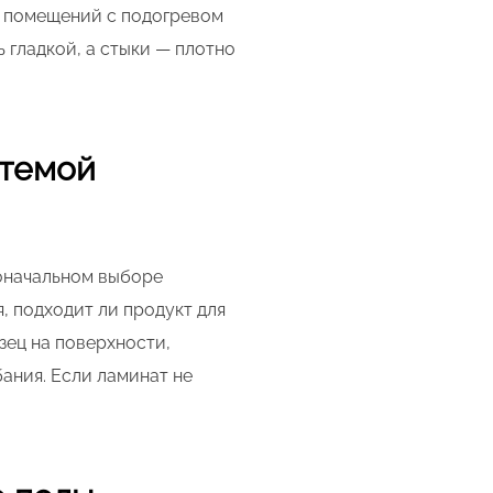
я помещений с подогревом
 гладкой, а стыки — плотно
стемой
воначальном выборе
, подходит ли продукт для
зец на поверхности,
ания. Если ламинат не