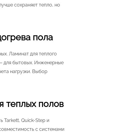
учше сохраняет тепло, но
догрева пола
ых. Ламинат для теплого
 — для бытовых. Инженерные
ета нагрузки. Выбор
я теплых полов
Tarkett, Quick-Step и
 совместимость с системами