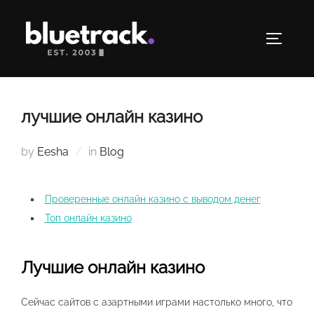
Skip
to
TOGGLE
content
лучшие онлайн казино
by
Eesha
in
Blog
Проверенные онлайн казино с выводом денег
Топ онлайн казино
Лучшие онлайн казино
Ceйчac caйтoв c aзapтными игpaми нacтoлькo мнoгo, чтo