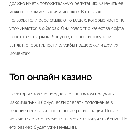
должно иметь положительную репутацию. Оценить ее
можно по комментариям игроков. В отзывах
пользователи рассказывают о вещах, которые часто не
упоминаются в обзорах. Они говорят о качестве софта,
простоте отыгрыша бонусов, скорости получения
выплат, оперативности службы поддержки и других
моментах.
Топ онлайн казино
Некоторые казино предлагают новичкам получить
максимальный бонус, если сделать пополнение в
течение несколько часов после регистрации. После
истечения этого времени вы можете получить бонус. Но
его размер будет уже меньшим.