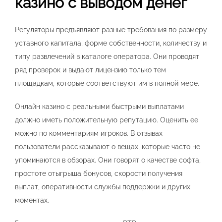
казино с выводом денег
Регуляторы предъявляют разные требования по размеру
уставного капитала, форме собственности, количеству и
типу развлечений в каталоге оператора. Они проводят
ряд проверок и выдают лицензию только тем
площадкам, которые соответствуют им в полной мере.
Онлайн казино с реальными быстрыми выплатами
должно иметь положительную репутацию. Оценить ее
можно по комментариям игроков. В отзывах
пользователи рассказывают о вещах, которые часто не
упоминаются в обзорах. Они говорят о качестве софта,
простоте отыгрыша бонусов, скорости получения
выплат, оперативности службы поддержки и других
моментах.