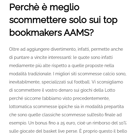
Perchè è meglio
scommettere solo sui top
bookmakers AAMS?
Oltre ad aggiungere divertimento, infatti, permette anche
di puntare a vincite interessanti: le quote sono infatti
mediamente più alte rispetto a quelle proposte nella
modalità tradizionale. I migliori siti scommesse calcio sono,
inevitabilmente, specializzati sul football. Vi sconsigliamo
di scommettere il vostro denaro sui giochi della Lotto
perché siccome l’abbiamo visto precedentemente,
lottomatica scommesse ippiche sia in modalità prepartita
che sono quelle classiche scommesse sull’esito finale ad
esempio. Un bonus fino a 25 euro, cioè un rimborso del 10%
sulle giocate del basket live perse. È proprio questo il bello