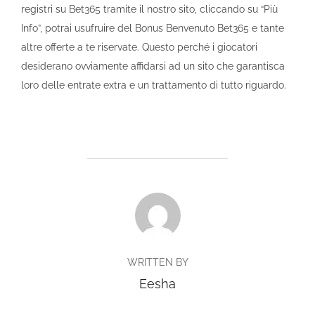
registri su Bet365 tramite il nostro sito, cliccando su “Più
Info”, potrai usufruire del Bonus Benvenuto Bet365 e tante
altre offerte a te riservate. Questo perché i giocatori
desiderano ovviamente affidarsi ad un sito che garantisca
loro delle entrate extra e un trattamento di tutto riguardo.
POST AUTHOR
WRITTEN BY
Eesha