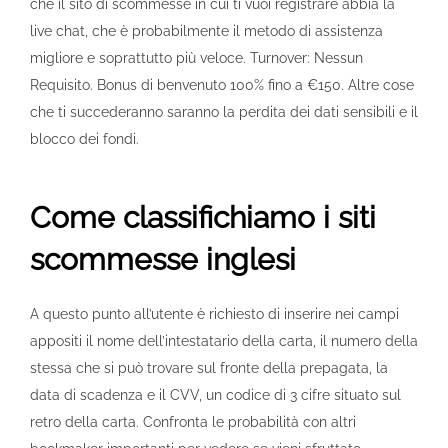
che il sito di scommesse in cui ti vuoi registrare abbia la
live chat, che è probabilmente il metodo di assistenza
migliore e soprattutto più veloce. Turnover: Nessun
Requisito. Bonus di benvenuto 100% fino a €150. Altre cose
che ti succederanno saranno la perdita dei dati sensibili e il
blocco dei fondi.
Come classifichiamo i siti
scommesse inglesi
A questo punto all’utente è richiesto di inserire nei campi
appositi il nome dell’intestatario della carta, il numero della
stessa che si può trovare sul fronte della prepagata, la
data di scadenza e il CVV, un codice di 3 cifre situato sul
retro della carta. Confronta le probabilità con altri