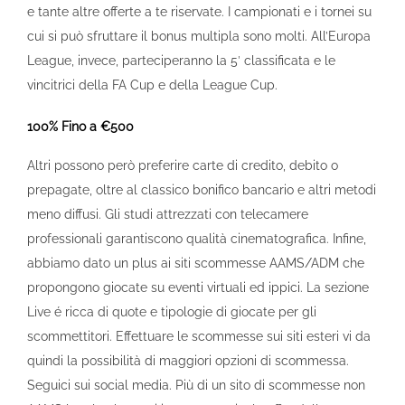
e tante altre offerte a te riservate. I campionati e i tornei su
cui si può sfruttare il bonus multipla sono molti. All’Europa
League, invece, parteciperanno la 5′ classificata e le
vincitrici della FA Cup e della League Cup.
100% Fino a €500
Altri possono però preferire carte di credito, debito o
prepagate, oltre al classico bonifico bancario e altri metodi
meno diffusi. Gli studi attrezzati con telecamere
professionali garantiscono qualità cinematografica. Infine,
abbiamo dato un plus ai siti scommesse AAMS/ADM che
propongono giocate su eventi virtuali ed ippici. La sezione
Live é ricca di quote e tipologie di giocate per gli
scommettitori. Effettuare le scommesse sui siti esteri vi da
quindi la possibilità di maggiori opzioni di scommessa.
Seguici sui social media. Più di un sito di scommesse non