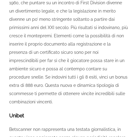
1960, che puntare su un incontro di First Division divenne
un divertimento legale, e che la legislazione in merito
divenne un po’ meno stringente soltanto a partire dai
primissimi anni del XXI secolo. Più risultati si indovinano, più
cresce il montepremi. Elementi come la possibilità di non
inserire il proprio documento alla registrazione e la
presenza di un certificato sicuro sono per noi
imprescindibili per far sì che il giocatore possa stare in un
ambiente sicuro e possa al contempo contare su
procedure snelle. Se indovini tutti i gli 8 esiti, vinci un bonus
extra di 888 euro. Questa nuova e dinamica tipologia di
scommesse ti permette di ottenere vincite incredibili sulle
combinazioni vincenti.
Unibet
Betscanner non rappresenta una testata giornalistica, in