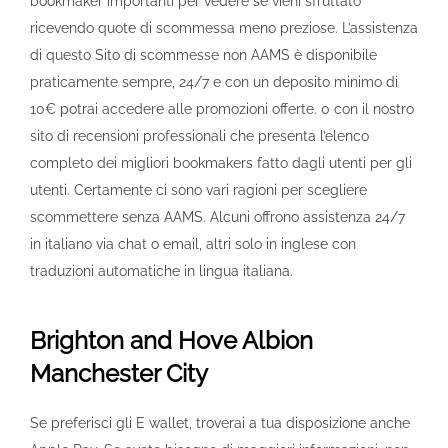
bookmaker importanti per vedere se vieni sfruttato
ricevendo quote di scommessa meno preziose. L’assistenza
di questo Sito di scommesse non AAMS è disponibile
praticamente sempre, 24/7 e con un deposito minimo di
10€ potrai accedere alle promozioni offerte. 0 con il nostro
sito di recensioni professionali che presenta l’elenco
completo dei migliori bookmakers fatto dagli utenti per gli
utenti. Certamente ci sono vari ragioni per scegliere
scommettere senza AAMS. Alcuni offrono assistenza 24/7
in italiano via chat o email, altri solo in inglese con
traduzioni automatiche in lingua italiana.
Brighton and Hove Albion
Manchester City
Se preferisci gli E wallet, troverai a tua disposizione anche