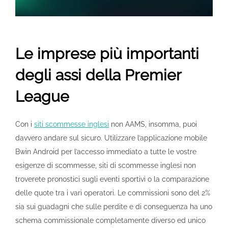
Le imprese più importanti
degli assi della Premier
League
Con i
siti scommesse inglesi
non AAMS, insomma, puoi
davvero andare sul sicuro. Utilizzare l’applicazione mobile
Bwin Android per l’accesso immediato a tutte le vostre
esigenze di scommesse, siti di scommesse inglesi non
troverete pronostici sugli eventi sportivi o la comparazione
delle quote tra i vari operatori. Le commissioni sono del 2%
sia sui guadagni che sulle perdite e di conseguenza ha uno
schema commissionale completamente diverso ed unico