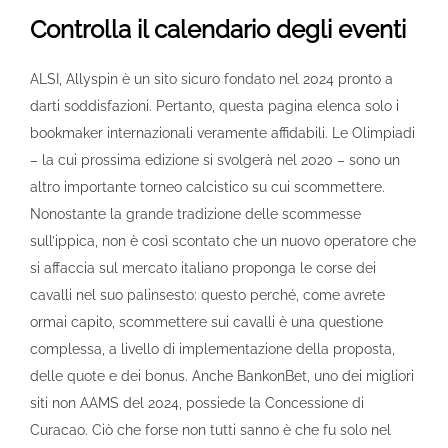
Controlla il calendario degli eventi
ALSI, Allyspin è un sito sicuro fondato nel 2024 pronto a
darti soddisfazioni. Pertanto, questa pagina elenca solo i
bookmaker internazionali veramente affidabili. Le Olimpiadi
– la cui prossima edizione si svolgerà nel 2020 – sono un
altro importante torneo calcistico su cui scommettere.
Nonostante la grande tradizione delle scommesse
sull’ippica, non è così scontato che un nuovo operatore che
si affaccia sul mercato italiano proponga le corse dei
cavalli nel suo palinsesto: questo perché, come avrete
ormai capito, scommettere sui cavalli è una questione
complessa, a livello di implementazione della proposta,
delle quote e dei bonus. Anche BankonBet, uno dei migliori
siti non AAMS del 2024, possiede la Concessione di
Curacao. Ciò che forse non tutti sanno è che fu solo nel