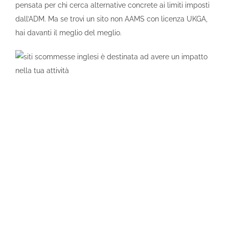
pensata per chi cerca alternative concrete ai limiti imposti
dall’ADM. Ma se trovi un sito non AAMS con licenza UKGA,
hai davanti il meglio del meglio.