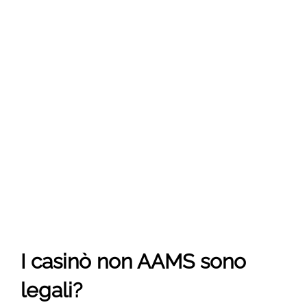
I casinò non AAMS sono
legali?