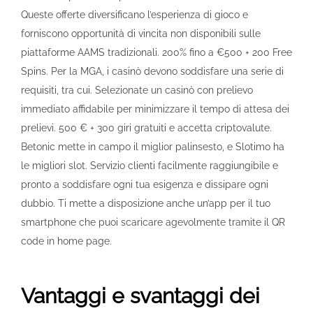
Queste offerte diversificano l’esperienza di gioco e
forniscono opportunità di vincita non disponibili sulle
piattaforme AAMS tradizionali. 200% fino a €500 + 200 Free
Spins. Per la MGA, i casinò devono soddisfare una serie di
requisiti, tra cui. Selezionate un casinò con prelievo
immediato affidabile per minimizzare il tempo di attesa dei
prelievi. 500 € + 300 giri gratuiti e accetta criptovalute.
Betonic mette in campo il miglior palinsesto, e Slotimo ha
le migliori slot. Servizio clienti facilmente raggiungibile e
pronto a soddisfare ogni tua esigenza e dissipare ogni
dubbio. Ti mette a disposizione anche un’app per il tuo
smartphone che puoi scaricare agevolmente tramite il QR
code in home page.
Vantaggi e svantaggi dei