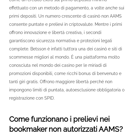
effettuato con un metodo di pagamento, a volte anche sui
primi depositi. Un numero crescente di casinò non AAMS
consente puntate e prelievi in criptovalute. Mentre i primi
offrono innovazione e libertà creativa, i secondi
garantiscono sicurezza normativa e protezioni legali
complete. Betsson è infatti tutt’ora una dei casinò e siti di
scommesse migliori al mondo. È una piattaforma molto
conosciuta nel mondo dei casino per le miriadi di
promozioni disponibili, come ricchi bonus di benvenuto e
tanti giri gratis. Offrono maggiore libertà perché non
impongono limiti di puntata, autoesclusione obbligatoria o
registrazione con SPID.
Come funzionano i prelievi nei
bookmaker non autorizzati AAMS?