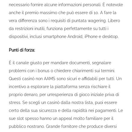
necessario fornire alcune informazioni personali. È notevole
anche il premio massimo che può essere di 10. A fare la
vera differenza sono i requisiti di puntata wagering. Libero
da restrizioni inutili, funziona perfettamente su tutti i
dispositivi, inclusi smartphone Android, iPhone e desktop.
Punti di forza:
È il canale giusto per mandare documenti, segnalare
problemi con i bonus o chiedere chiarimenti sui termini.
Questi casinò non AAMS sono sicuri e affidabili per tutti. Un
incentivo a esplorare la piattaforma senza rischiare il
proprio denaro, per un’esperienza di gioco iniziale priva di
stress. Se scegli un casinò dalla nostra lista, puoi essere
certo della sua sicurezza e della rapidità nei pagamenti. Le
sue slot spesso hanno un appeal molto familiare per il
pubblico nostrano. Grande fornitore che produce diversi