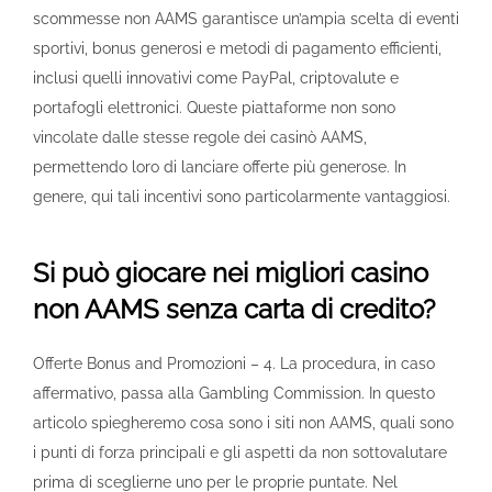
scommesse non AAMS garantisce un’ampia scelta di eventi
sportivi, bonus generosi e metodi di pagamento efficienti,
inclusi quelli innovativi come PayPal, criptovalute e
portafogli elettronici. Queste piattaforme non sono
vincolate dalle stesse regole dei casinò AAMS,
permettendo loro di lanciare offerte più generose. In
genere, qui tali incentivi sono particolarmente vantaggiosi.
Si può giocare nei migliori casino
non AAMS senza carta di credito?
Offerte Bonus and Promozioni – 4. La procedura, in caso
affermativo, passa alla Gambling Commission. In questo
articolo spiegheremo cosa sono i siti non AAMS, quali sono
i punti di forza principali e gli aspetti da non sottovalutare
prima di sceglierne uno per le proprie puntate. Nel