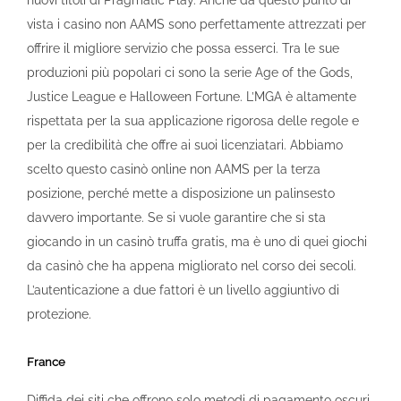
nuovi titoli di Pragmatic Play. Anche da questo punto di
vista i casino non AAMS sono perfettamente attrezzati per
offrire il migliore servizio che possa esserci. Tra le sue
produzioni più popolari ci sono la serie Age of the Gods,
Justice League e Halloween Fortune. L’MGA è altamente
rispettata per la sua applicazione rigorosa delle regole e
per la credibilità che offre ai suoi licenziatari. Abbiamo
scelto questo casinò online non AAMS per la terza
posizione, perché mette a disposizione un palinsesto
davvero importante. Se si vuole garantire che si sta
giocando in un casinò truffa gratis, ma è uno di quei giochi
da casinò che ha appena migliorato nel corso dei secoli.
L’autenticazione a due fattori è un livello aggiuntivo di
protezione.
France
Diffida dei siti che offrono solo metodi di pagamento oscuri