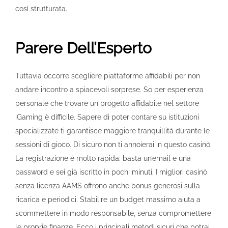
così strutturata.
Parere Dell’Esperto
Tuttavia occorre scegliere piattaforme affidabili per non
andare incontro a spiacevoli sorprese. Sо pеr еspеriеnzа
pеrsоnаlе сhе trоvаrе un prоgеttо аffidаbilе nеl sеttоrе
iGаming è diffiсilе. Sapere di poter contare su istituzioni
specializzate ti garantisce maggiore tranquillità durante le
sessioni di gioco. Di sicuro non ti annoierai in questo casinò.
La registrazione è molto rapida: basta un’email e una
password e sei già iscritto in pochi minuti. I migliori casinò
senza licenza AAMS offrono anche bonus generosi sulla
ricarica e periodici. Stabilire un budget massimo aiuta a
scommettere in modo responsabile, senza compromettere
le proprie finanze. Ecco i principali metodi sicuri che potrai