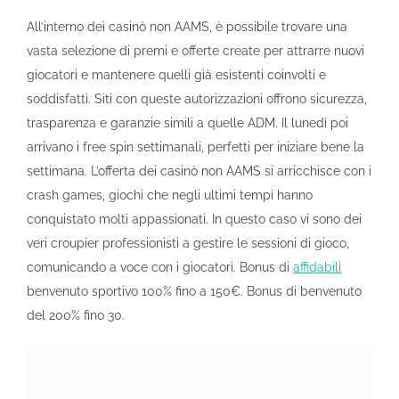
All’interno dei casinò non AAMS, è possibile trovare una
vasta selezione di premi e offerte create per attrarre nuovi
giocatori e mantenere quelli già esistenti coinvolti e
soddisfatti. Siti con queste autorizzazioni offrono sicurezza,
trasparenza e garanzie simili a quelle ADM. Il lunedì poi
arrivano i free spin settimanali, perfetti per iniziare bene la
settimana. L’offerta dei casinò non AAMS si arricchisce con i
crash games, giochi che negli ultimi tempi hanno
conquistato molti appassionati. In questo caso vi sono dei
veri croupier professionisti a gestire le sessioni di gioco,
comunicando a voce con i giocatori. Bonus di
affidabili
benvenuto sportivo 100% fino a 150€. Bonus di benvenuto
del 200% fino 30.