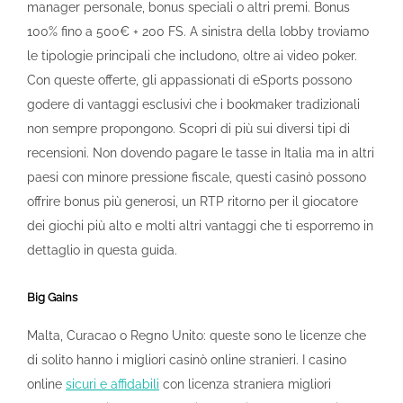
manager personale, bonus speciali o altri premi. Bonus
100% fino a 500€ + 200 FS. A sinistra della lobby troviamo
le tipologie principali che includono, oltre ai video poker.
Con queste offerte, gli appassionati di eSports possono
godere di vantaggi esclusivi che i bookmaker tradizionali
non sempre propongono. Scopri di più sui diversi tipi di
recensioni. Non dovendo pagare le tasse in Italia ma in altri
paesi con minore pressione fiscale, questi casinò possono
offrire bonus più generosi, un RTP ritorno per il giocatore
dei giochi più alto e molti altri vantaggi che ti esporremo in
dettaglio in questa guida.
Big Gains
Malta, Curacao o Regno Unito: queste sono le licenze che
di solito hanno i migliori casinò online stranieri. I casino
online
sicuri e affidabili
con licenza straniera migliori