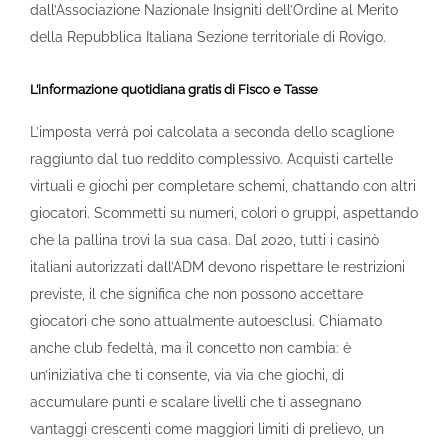
dall’Associazione Nazionale Insigniti dell’Ordine al Merito
della Repubblica Italiana Sezione territoriale di Rovigo.
L’informazione quotidiana gratis di Fisco e Tasse
L’imposta verrà poi calcolata a seconda dello scaglione
raggiunto dal tuo reddito complessivo. Acquisti cartelle
virtuali e giochi per completare schemi, chattando con altri
giocatori. Scommetti su numeri, colori o gruppi, aspettando
che la pallina trovi la sua casa. Dal 2020, tutti i casinò
italiani autorizzati dall’ADM devono rispettare le restrizioni
previste, il che significa che non possono accettare
giocatori che sono attualmente autoesclusi. Chiamato
anche club fedeltà, ma il concetto non cambia: è
un’iniziativa che ti consente, via via che giochi, di
accumulare punti e scalare livelli che ti assegnano
vantaggi crescenti come maggiori limiti di prelievo, un