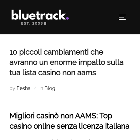
Skip
to
TOGGLE
content
10 piccoli cambiamenti che
avranno un enorme impatto sulla
tua lista casino non aams
by
Eesha
in
Blog
Migliori casinò non AAMS: Top
casino online senza licenza italiana