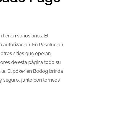
tienen varios años. El
da autorización. En Resolución
 otros sitios que operan
tores de esta página todo su
ile. El póker en Bodog brinda
 y seguro, junto con torneos