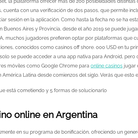
et, la plataforma ofrecer más de 200 posibilidades distintas 
enta con una verificación de dos pasos, que permite incluir
ciar sesión en la aplicación. Como hasta la fecha no se ha e
en Buenos Aires y Provincia, desde el año 2019 se puede juga
A, muchos jugadores prefieren optar por plataformas que cu
cciones, conocidos como casinos off shore. 000 USD en tu pr
 solo se puede acceder a una app nativa para Android, pero 
res móviles como Google Chrome para
online casinos
jugar 
en América Latina desde comienzos del siglo. Verás que esto e
no online en Argentina
almente en su programa de bonificación, ofreciendo un gene