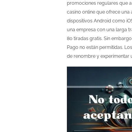
promociones regulares que au
casino online que ofrece una 
dispositivos Android como iO
una empresa con una larga tra
80 tiradas gratis. Sin embarg
Pago no están permitidas. Lo
de renombre y experimentar u