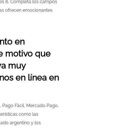
nes 6. Completa los campos
nas ofrecen emocionantes
nto en
se motivo que
va muy
nos en línea en
, Pago Fácil, Mercado Pago,
terísticas como las
ado argentino y los