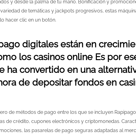
undos y desde la palma de tu mano. Bonificación y promocio
 variedad de temáticas y jackpots progresivos, estas máqui
lo hacer clic en un botón.
ago digitales están en crecimie
como los casinos online Es por e
 ha convertido en una alternati
 hora de depositar fondos en casi
ro de métodos de pago entre los que se incluyen Rapipago
rjetas de crédito, cupones electrónicos y criptomonedas. Carac
omociones, las pasarelas de pago seguras adaptadas al merc