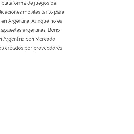
a plataforma de juegos de
licaciones móviles tanto para
 en Argentina. Aunque no es
 apuestas argentinas. Bono:
 en Argentina con Mercado
egos creados por proveedores