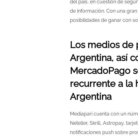
del país, en cuestión de seg
de información. Con una gran
posibilidades de ganar con so
Los medios de p
Argentina, así 
MercadoPago se
recurrente a la
Argentina
Mediapari cuenta con un núme
Neteller, Skrill, Astropay, ta
notificaciones push sobre pr