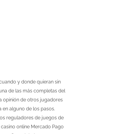
d cuando y donde quieran sin
 una de las más completas del
a opinión de otros jugadores
ría en alguno de los pasos.
smos reguladores de juegos de
s casino online Mercado Pago