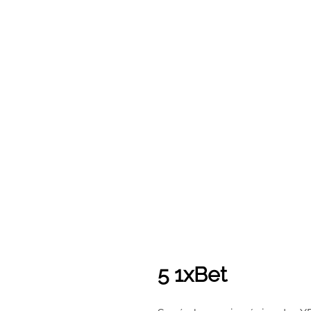
5 1xBet