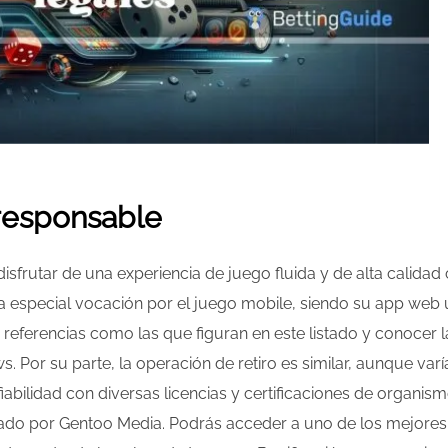
responsable
disfrutar de una experiencia de juego fluida y de alta calida
na especial vocación por el juego mobile, siendo su app web
referencias como las que figuran en este listado y conocer l
ews. Por su parte, la operación de retiro es similar, aunque va
iabilidad con diversas licencias y certificaciones de organi
ionado por Gentoo Media. Podrás acceder a uno de los mejore