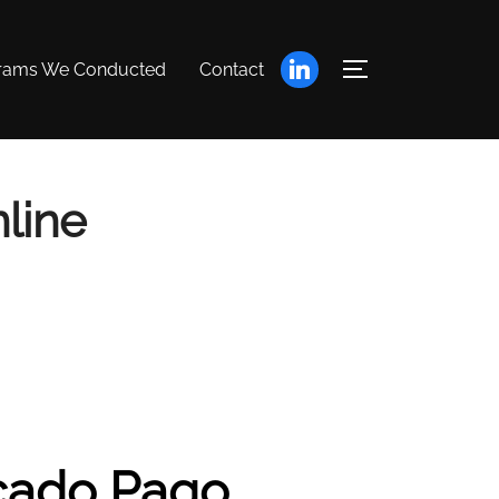
rams We Conducted
Contact
TOGGLE SIDEB
line
rcado Pago