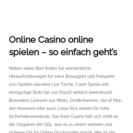
Online Casino online
spielen – so einfach geht’s
Neben vielen Boni finden Sie wöchentliche
Herausforderungen für extra Bonusgeld und Freispiele.
000 Spielen darunter Live Tische, Crash Spiele und
einzigartige Slots hat uns PlayiO wirklich beeindruckt.
Besonders Lizenzen aus Malta, Großbritannien, Isle of Man,
den Komoren oder auch Costa Rica stehen für hohe
Sicherheitsstandards. Das bwin Casino hält sich strikt an
die Vorgaben der GGL, was es zu einem seriösen und
sicheren Ort für Online Glücksspiele macht. Hier ist die