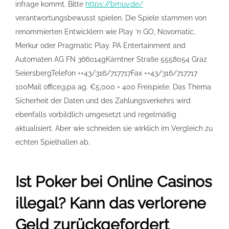
infrage kommt. Bitte
https://bmuv.de/
verantwortungsbewusst spielen. Die Spiele stammen von
renommierten Entwicklern wie Play ‘n GO, Novomatic,
Merkur oder Pragmatic Play. PA Entertainment and
Automaten AG FN 366014gKärntner Straße 5558054 Graz
SeiersbergTelefon ++43/316/717717Fax ++43/316/717717
100Mail office@pa ag. €5,000 + 400 Freispiele. Das Thema
Sicherheit der Daten und des Zahlungsverkehrs wird
ebenfalls vorbildlich umgesetzt und regelmäßig
aktualisiert. Aber wie schneiden sie wirklich im Vergleich zu
echten Spielhallen ab.
Ist Poker bei Online Casinos
illegal? Kann das verlorene
Geld zurückgefordert