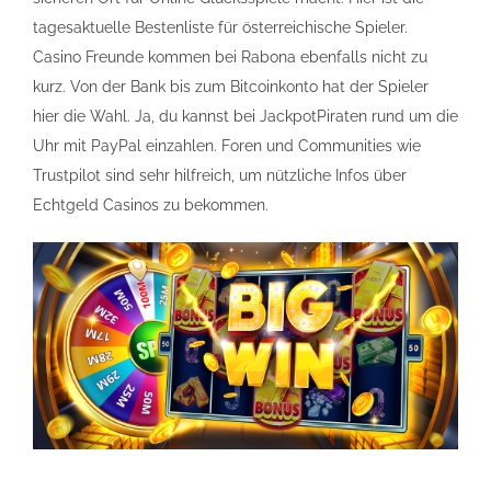
tagesaktuelle Bestenliste für österreichische Spieler.
Casino Freunde kommen bei Rabona ebenfalls nicht zu
kurz. Von der Bank bis zum Bitcoinkonto hat der Spieler
hier die Wahl. Ja, du kannst bei JackpotPiraten rund um die
Uhr mit PayPal einzahlen. Foren und Communities wie
Trustpilot sind sehr hilfreich, um nützliche Infos über
Echtgeld Casinos zu bekommen.