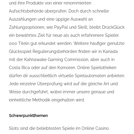
und ihre Produkte von einer renommierten
Aufsichtsbehörde überprüfen. Doch durch schnelle
Auszahlungen und eine üppige Auswahl an
Zahlungsoptionen, wie PayPal und Skrill, bleibt DrückGlück
ein bewährtes Ziel für neue als auch erfahrenere Spieler.
000 Titeln gut erkundet werden. Weitere häufiger genutzte
Glücksspiel Regulierungsbehörden finden wir in Kanada
mit der Kahnawake Gaming Commission, aber auch in
Costa Rica oder auf den Komoren. Online Spielotheken
dürfen dir ausschließlich virtuelle Spielautomaten anbieten.
Jede einzelne Überprüfung wird auf die gleiche Art und
Weise durchgeführt, wobei immer unsere genaue und
einheitliche Methodik eingehalten wird.
Schwerpunktthemen
Slots sind die beliebtesten Spiele im Online Casino.