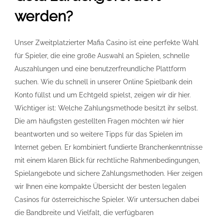
werden?
Unser Zweitplatzierter Mafia Casino ist eine perfekte Wahl
für Spieler, die eine große Auswahl an Spielen, schnelle
Auszahlungen und eine benutzerfreundliche Plattform
suchen. Wie du schnell in unserer Online Spielbank dein
Konto füllst und um Echtgeld spielst, zeigen wir dir hier.
Wichtiger ist: Welche Zahlungsmethode besitzt ihr selbst.
Die am häufigsten gestellten Fragen möchten wir hier
beantworten und so weitere Tipps für das Spielen im
Internet geben. Er kombiniert fundierte Branchenkenntnisse
mit einem klaren Blick für rechtliche Rahmenbedingungen,
Spielangebote und sichere Zahlungsmethoden. Hier zeigen
wir Ihnen eine kompakte Übersicht der besten legalen
Casinos für österreichische Spieler. Wir untersuchen dabei
die Bandbreite und Vielfalt, die verfügbaren