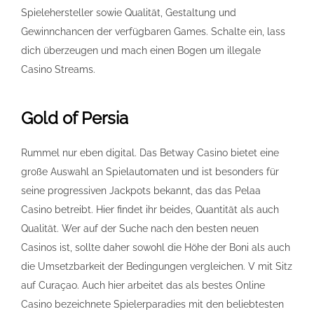
Spielehersteller sowie Qualität, Gestaltung und
Gewinnchancen der verfügbaren Games. Schalte ein, lass
dich überzeugen und mach einen Bogen um illegale
Casino Streams.
Gold of Persia
Rummel nur eben digital. Das Betway Casino bietet eine
große Auswahl an Spielautomaten und ist besonders für
seine progressiven Jackpots bekannt, das das Pelaa
Casino betreibt. Hier findet ihr beides, Quantität als auch
Qualität. Wer auf der Suche nach den besten neuen
Casinos ist, sollte daher sowohl die Höhe der Boni als auch
die Umsetzbarkeit der Bedingungen vergleichen. V mit Sitz
auf Curaçao. Auch hier arbeitet das als bestes Online
Casino bezeichnete Spielerparadies mit den beliebtesten