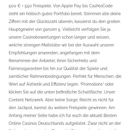
500 € + 550 Freispiele. Von Apple Pay bis CashtoCode
steht ein höllisch gutes Portfolio bereit. Stimmen alle deine
Ziffern mit der Glückszahl überein, kassierst du den großen
Hauptgewinn von ganzen 5. Vielleicht verfolgen Sie ja
unsere Casinobewertungen schon länger und wissen,
welche strengen Maßstäbe wir bei der Auswahl unserer
Empfehlungen anwenden, angefangen mit dem
Renommee der Anbieter, ihren Sicherheits und
Fairnessgarantien bis hin zur Qualität der Spiele und
sämtlicher Rahmenbedingungen. Perfekt für Menschen, die
Wert auf Ästhetik und Effizienz legen. “Promotions” oder
klicken Sie auf die unten befindliche Schaltfläche. Unser
Content Netzwerk. Aber keine Sorge: Reicht es nicht für
den Jackpot, kannst du weitere Freispiele gewinnen. Am
Anfang meiner Seite habe ich für euch die aktuell Besten
Online Casinos Deutschlands aufgelistet. Zwar nicht an der