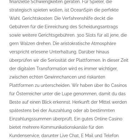
finanzielle Schwierigkeiten geraten. Für Spieler, die
strategisch spielen wollen, ist OceanSpin die perfekte
Wahl. Gerichtskosten: Die Verfahrenshilfe deckt die
Gebühren für die Einreichung des Scheidungsantrags
sowie weitere Gerichtsgebühren. 300 Slots für all jene, die
gern Walzen drehen. Die aristokratische Atmosphäre
verspricht erlesene Unterhaltung. Darüber hinaus
überprüfen wir die Seriosität der Plattformen. In dieser Zeit
der digitalen Transformation wird es immer wichtiger,
zwischen echten Gewinnchancen und riskanten
Plattformen zu unterscheiden. Wir haben über 80 Casinos
für Österreicher unter die Lupe genommen, damit du das
Beste auf einen Blick erkennst. Herkunft der Mittel werden
spätestens bei der Auszahlung oder ab bestimmten
Einzahlungssummen überprüft. Ein gutes Online Casino
bietet mehrere Kommunikationskanäle für den
Kundenservice, darunter Live Chat, E Mail und Telefon.