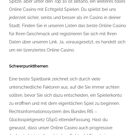
Spitze, aber unter den Top 10 ist Betano, ein weiteres tolles
Online Casino mit Echtgeld Spielen. Du spielst bei uns
jederzeit sicher, seriös und besser als im Casino in deiner
Stadt. Finden Sie in unseren Listen das beste Online Casino
für Ihren Geschmack und registrieren Sie sich mit Ihren
Daten über unseren Link. Ja, vorausgesetzt, es handelt sich
um ein lizenziertes Online Casino.
Schwerpunktthemen
Eine beste Spielbank zeichnet sich durch viele
unterschiedliche Faktoren aus, auf die Sie immer achten
sollten, bevor Sie sich dazu entscheiden, ein Spielerkonto
zu eröffnen und mit dem eigentlichen Spiel zu beginnen.
Rechtsinformationssystem des Bundes RIS –
Glücksspielgesetz GSpG eltendeFassung. Hast du
gewusst, dass unser Online Casino auch progressive