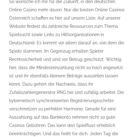
So wünsche ich mir für die Zukunft, in den deutschen
Online Casino mehr davon. Nur die besten Online Casinos
Österreich schaffen es hier auf unsere Liste. Auf unserer
Website findest du zahlreiche Ressourcen zum Thema
Spielsucht sowie Links zu Hilfsorganisationen in
Deutschland. Es kommt vor allem darauf an, von dem die
Spiele stammen. Im Gegenzug erhalten Spieler
Rechtssicherheit und sind vor Betrug geschützt. Wichtig
hier, dass die Mindesteinzahlung nicht so hoch angesetzt
ist und ihr ebenfalls kleinere Beträge auszahlen lassen
könnt. Dazu gehört der Nachweis, dass ihr
Zufallszahlengenerator RNG fair und zufällig arbeitet. Die
kybernetisch synchronisierten Registrierungsschritte
verschmelzen zu perfekter Harmonie. Gerade für eine
Auszahlung auf das Bankkonto nehmen nicht so gute
Casinos Gebühren. Das kann den Spielfluss erheblich
beeinträchtigen. Und das heißt für dich: Jeden Tag die