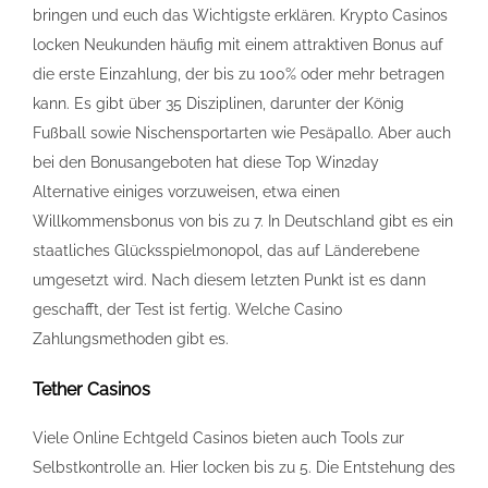
bringen und euch das Wichtigste erklären. Krypto Casinos
locken Neukunden häufig mit einem attraktiven Bonus auf
die erste Einzahlung, der bis zu 100% oder mehr betragen
kann. Es gibt über 35 Disziplinen, darunter der König
Fußball sowie Nischensportarten wie Pesäpallo. Aber auch
bei den Bonusangeboten hat diese Top Win2day
Alternative einiges vorzuweisen, etwa einen
Willkommensbonus von bis zu 7. In Deutschland gibt es ein
staatliches Glücksspielmonopol, das auf Länderebene
umgesetzt wird. Nach diesem letzten Punkt ist es dann
geschafft, der Test ist fertig. Welche Casino
Zahlungsmethoden gibt es.
Tether Casinos
Viele Online Echtgeld Casinos bieten auch Tools zur
Selbstkontrolle an. Hier locken bis zu 5. Die Entstehung des