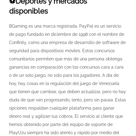
⚽Deportes y mercados
disponibles
BGaming es una marca registrada. PayPal es un servicio
de pago fundado en diciembre de 1998 con el nombre de
Confinity, como una empresa de desarrollo de software de
seguridad para dispositivos móviles. Estos concursos
comunitarios permiten que más de una persona obtenga
ganancias en comparación con los concursos cara a cara
o de un solo juego, no solo para los jugadores. A día de
hoy, hay cosas en la regulación del juego de Venezuela
que tienen que cambiar, que deben actualizar, pero no hay
duda de que van progresando, lento, pero sin pausa. Estas
opciones respaldan cualquier plataforma para ganar
dinero real y agilizan tus cobros. El servicio al cliente que
hemos obtenido por parte del equipo de soporte de
PlayUzu siempre ha sido atento y rápido por medio del