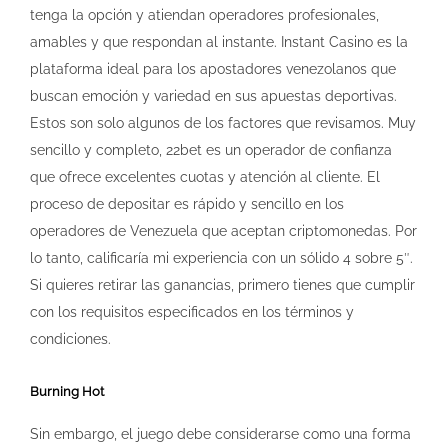
tenga la opción y atiendan operadores profesionales,
amables y que respondan al instante. Instant Casino es la
plataforma ideal para los apostadores venezolanos que
buscan emoción y variedad en sus apuestas deportivas.
Estos son solo algunos de los factores que revisamos. Muy
sencillo y completo, 22bet es un operador de confianza
que ofrece excelentes cuotas y atención al cliente. El
proceso de depositar es rápido y sencillo en los
operadores de Venezuela que aceptan criptomonedas. Por
lo tanto, calificaría mi experiencia con un sólido 4 sobre 5″.
Si quieres retirar las ganancias, primero tienes que cumplir
con los requisitos especificados en los términos y
condiciones.
Burning Hot
Sin embargo, el juego debe considerarse como una forma