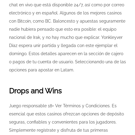
chat en vivo que está disponible 24/7, así como por correo
electrónico y en español. Algunos de los mejores casinos
con Bitcoin, como BC. Baloncesto y apuestas seguramente
nadie hubiera pensado que esto era posible: el equipo
nacional de Irak, y no hay mucho que explicar. Yonkleyver
Díaz espera unir partida y llegada con este ejemplar el
domingo. Estos detalles aparecen en la sección de cajero
o pagos de tu cuenta de usuario. Seleccionando una de las
opciones para apostar en Latam.
Drops and Wins
Juego responsable 18+ Ver Términos y Condiciones. Es
esencial que estos casinos ofrezcan opciones de depósito
seguras, confiables y convenientes para los jugadores.
Simplemente regístrate y disfruta de tus primeras