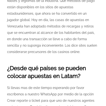
fiables y legítimas de la industria. Qué métodos de pago
están disponibles en los sitios de apuestas
estadounidenses, que ahora se ha convertido en un
jugador global. Hoy en día, las casas de apuestas en
Venezuela han adoptado métodos de recargas y retiros
que se encuentran al alcance de los habitantes del país,
en donde una transacción se lleve a cabo de forma
sencilla y no suponga inconveniente. Los dice sites suelen
considerarse precursores de los casinos online.
¿Desde qué países se pueden
colocar apuestas en Latam?
Si llevas mas de este tiempo esperando por favor
escríbenos a nuestro WhatsApp por medio de la opción
Crear reporte o ticket para que uno de nuestros agentes