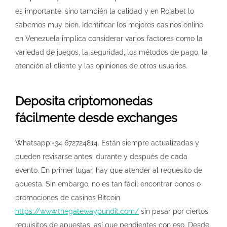
es importante, sino también la calidad y en Rojabet lo
sabemos muy bien. Identificar los mejores casinos online
en Venezuela implica considerar varios factores como la
variedad de juegos, la seguridad, los métodos de pago, la
atención al cliente y las opiniones de otros usuarios.
Deposita criptomonedas
fácilmente desde exchanges
Whatsapp:+34 672724814. Están siempre actualizadas y
pueden revisarse antes, durante y después de cada
evento. En primer lugar, hay que atender al requesito de
apuesta. Sin embargo, no es tan fácil encontrar bonos o
promociones de casinos Bitcoin
https://www.thegatewaypundit.com/
sin pasar por ciertos
requisitos de apuestas, así que pendientes con eso. Desde