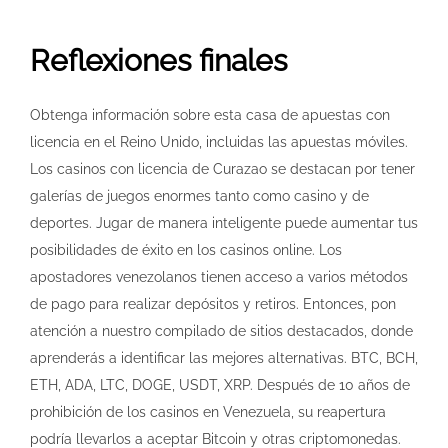
Reflexiones finales
Obtenga información sobre esta casa de apuestas con
licencia en el Reino Unido, incluidas las apuestas móviles.
Los casinos con licencia de Curazao se destacan por tener
galerías de juegos enormes tanto como casino y de
deportes. Jugar de manera inteligente puede aumentar tus
posibilidades de éxito en los casinos online. Los
apostadores venezolanos tienen acceso a varios métodos
de pago para realizar depósitos y retiros. Entonces, pon
atención a nuestro compilado de sitios destacados, donde
aprenderás a identificar las mejores alternativas. BTC, BCH,
ETH, ADA, LTC, DOGE, USDT, XRP. Después de 10 años de
prohibición de los casinos en Venezuela, su reapertura
podría llevarlos a aceptar Bitcoin y otras criptomonedas.