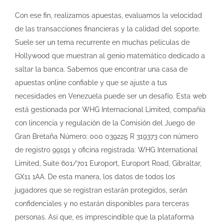
Con ese fin, realizamos apuestas, evaluamos la velocidad
de las transacciones financieras y la calidad del soporte.
Suele ser un tema recurrente en muchas películas de
Hollywood que muestran al genio matemático dedicado a
saltar la banca. Sabemos que encontrar una casa de
apuestas online confiable y que se ajuste a tus
necesidades en Venezuela puede ser un desafío. Esta web
está gestionada por WHG Internacional Limited, compañía
con lincencia y regulación de la Comisión del Juego de
Gran Bretaña Número: 000 039225 R 319373 con número
de registro 99191 y oficina registrada: WHG International
Limited, Suite 601/701 Europort, Europort Road, Gibraltar,
GX11 1AA. De esta manera, los datos de todos los
jugadores que se registran estarán protegidos, serán
confidenciales y no estarán disponibles para terceras
personas. Así que, es imprescindible que la plataforma