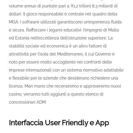
volume annuo di puntate pari a ¥1,2 trilioni 8,3 miliardi di
dollari. Il gioco responsabile è centrale nel quadro della
MGA. I software utilizzati garantiscono un’esperienza fluida
e sicura. Rafforzare i legami educativi: l’impegno di Malta
ed Estonia nell’eccellenza dell’istruzione superiore. La
stabilità sociale ed economica è un altro fattore di
attrattività per l’isola del Mediterraneo, il cui Governo è
noto per essere molto accogliente nei confronti delle
imprese internazionali con un sistema normativo adattabile
e flessibile per le aziende che desiderano richiedere una
licenza. Man mano che recensiremo e approveremo nuovi
casino, verranno tutti aggiunti a questo elenco di
concessionari ADM.
Interfaccia User Friendly e App