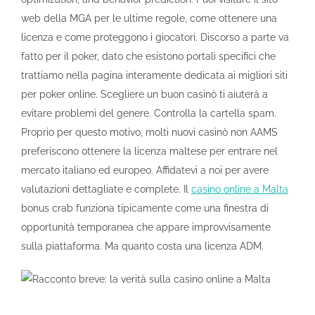
web della MGA per le ultime regole, come ottenere una
licenza e come proteggono i giocatori. Discorso a parte va
fatto per il poker, dato che esistono portali specifici che
trattiamo nella pagina interamente dedicata ai migliori siti
per poker online. Scegliere un buon casinò ti aiuterà a
evitare problemi del genere. Controlla la cartella spam.
Proprio per questo motivo, molti nuovi casinò non AAMS
preferiscono ottenere la licenza maltese per entrare nel
mercato italiano ed europeo. Affidatevi a noi per avere
valutazioni dettagliate e complete. Il
casino online a Malta
bonus crab funziona tipicamente come una finestra di
opportunità temporanea che appare improvvisamente
sulla piattaforma. Ma quanto costa una licenza ADM.