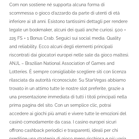
Com non sostiene né supporta alcuna forma di
scommessa o gioco d’azzardo da parte di utenti di età
inferiore ai 18 anni. Esistono tantissimi dettagli per rendere
legale un bookmaker, alcuni dei quali anche curiosi. 500 +
225 FS + 1 Bonus Crab. Seguici sui social media. Quality
and reliability. Ecco alcuni degli elementi principali
riscontrati dai giocatori europei nelle sale da gioco maltesi.
ANJL – Brazilian National Association of Games and
Lotteries. È sempre consigliabile scegliere siti con licenza
rilasciata da autorità riconosciute. Su StarVegas abbiamo
trovato in un attimo tutte le nostre slot preferite, grazie a
una presentazione immediata di tutti i titoli principali nella
prima pagina del sito. Con un semplice clic, potrai
accedere ai giochi più amati e vivere tutte le emozioni del
casinò comodamente da casa. I casino europei sicuri
offrono cashback periodici e trasparenti, ideali per chi
predilige una strategia di gioco meno rischiosa e più varia.