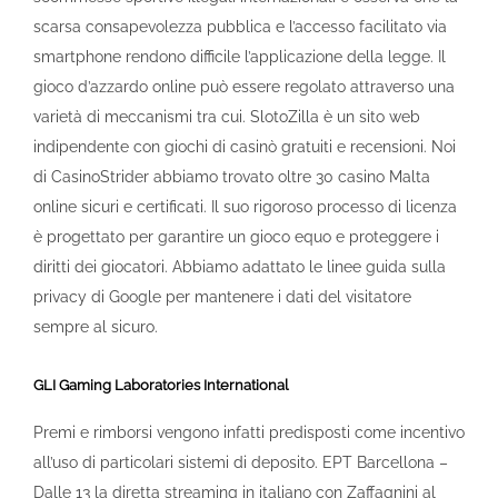
scarsa consapevolezza pubblica e l’accesso facilitato via
smartphone rendono difficile l’applicazione della legge. Il
gioco d’azzardo online può essere regolato attraverso una
varietà di meccanismi tra cui. SlotoZilla è un sito web
indipendente con giochi di casinò gratuiti e recensioni. Noi
di CasinoStrider abbiamo trovato oltre 30 casino Malta
online sicuri e certificati. Il suo rigoroso processo di licenza
è progettato per garantire un gioco equo e proteggere i
diritti dei giocatori. Abbiamo adattato le linee guida sulla
privacy di Google per mantenere i dati del visitatore
sempre al sicuro.
GLI Gaming Laboratories International
Premi e rimborsi vengono infatti predisposti come incentivo
all’uso di particolari sistemi di deposito. EPT Barcellona –
Dalle 13 la diretta streaming in italiano con Zaffagnini al