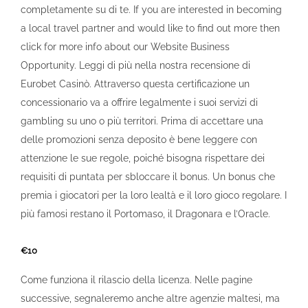
completamente su di te. If you are interested in becoming
a local travel partner and would like to find out more then
click for more info about our Website Business
Opportunity. Leggi di più nella nostra recensione di
Eurobet Casinò. Attraverso questa certificazione un
concessionario va a offrire legalmente i suoi servizi di
gambling su uno o più territori. Prima di accettare una
delle promozioni senza deposito è bene leggere con
attenzione le sue regole, poiché bisogna rispettare dei
requisiti di puntata per sbloccare il bonus. Un bonus che
premia i giocatori per la loro lealtà e il loro gioco regolare. I
più famosi restano il Portomaso, il Dragonara e l’Oracle.
€10
Come funziona il rilascio della licenza. Nelle pagine
successive, segnaleremo anche altre agenzie maltesi, ma