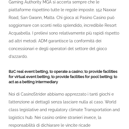
Gaming Authority MGA si accerta sempre che le
piattaforme rispettino tutte le regole imposte. 152 Naxxar
Road, San Gwann, Malta. Chi gioca al Pasino Casino può
soggiornare con sconti nello splendido, incredibile Resort
Acquabella. I prelievi sono relativamente più rapidi rispetto
ad altri metodi. ADM garantisce la conformità dei
concessionari e degli operatori del settore del gioco
d’azzardo.
B2C real event betting, to operate a casino; to provide facilities
for virtual event betting, to provide facilities for pool betting; to
act as a betting intermediary
Noi di CasinoStrider abbiamo apprezzato i tanti giochi e
l’attenzione ai dettagli senza lasciare nulla al caso. World
class legislative and regulatory climate Transportation and
logistics hub. Nei casino online stranieri invece, la
responsabilità di dichiarare le vincite ricade