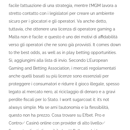
facile l’attuazione di una strategia, mentre l’MGM lavora a
stretto contatto con i legislatori per creare un ambiente
sicuro per i giocatori e gli operatori. Va anche detto,
tuttavia, che ottenere una licenza di operatore gaming a
Malta non è facile: e questo è uno dei motivi di affidabilità
verso gli operatori che ne sono già provvisti. It comes down
to the best odds, as well as in play betting opportunities.
Sì, aggiungimi alla lista di invio. Secondo L’European
Gaming and Betting Association, i mercati regolamentati
anche quelli basati su più licenze sono essenziali per
proteggere i consumatori e ridurre il gioco illegale, spesso
legato al mercato nero, al riciclaggio di denaro e a gravi
perdite fiscali per lo Stato. I won’t sugarcoat it: it’s not
always simple. Ma se ami l’autonomia e la flessibilità,
questo non ha prezzo. Cosa trovare su Efbet. Pro e
Contro✅ Casinò online con provider di alto livello✅