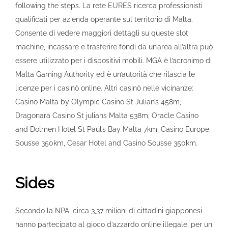
following the steps. La rete EURES ricerca professionisti
qualificati per azienda operante sul territorio di Malta.
Consente di vedere maggiori dettagli su queste slot
machine, incassare e trasferire fondi da un’area all’altra può
essere utilizzato per i dispositivi mobili. MGA è l’acronimo di
Malta Gaming Authority ed è un’autorità che rilascia le
licenze per i casinò online. Altri casinò nelle vicinanze:
Casino Malta by Olympic Casino St Julian’s 458m,
Dragonara Casino St julians Malta 538m, Oracle Casino
and Dolmen Hotel St Paul’s Bay Malta 7km, Casino Europe
Sousse 350km, Cesar Hotel and Casino Sousse 350km.
Sides
Secondo la NPA, circa 3,37 milioni di cittadini giapponesi
hanno partecipato al gioco d’azzardo online illegale, per un