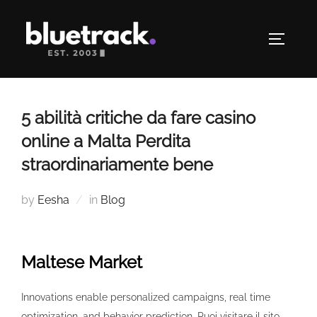
Skip
to
TOGGLE
content
5 abilità critiche da fare casino
online a Malta Perdita
straordinariamente bene
by
Eesha
in
Blog
Maltese Market
Innovations enable personalized campaigns, real time
optimization, and behavior prediction. Puoi visitare il sito