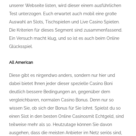
unserer Webseite listen, wird dieser einem ausführlichen
Test unterzogen. Euch erwartet auch mobil eine große
Auswahl an Slots, Tischspielen und Live Casino Spielen.
Die Kriterien für dieses Segment sind zusammenfassend.
Ein Versuch macht klug, und so ist es auch beim Online
Glücksspiel.
All American
Diese gibt es nirgendwo anders, sondern nur hier und
dabei bietet Ihnen jeder dieser spezielle Casino Boni
deutlich bessere Bedingungen an, gegenüber dem
vergleichbaren, normalen Casino Bonus. Denn nur so
wissen Sie, ob sich der Bonus für Sie lohnt. Spielst du so
einen Slot in den besten Online Casinosmit Echtgeld, sind
teilweise mehr als 10. Heutzutage können Sie davon
ausgehen, dass die meisten Anbieter im Netz seriös sind,