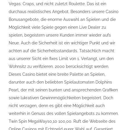
Vegas: Craps, und nicht zuletzt Roulette. Das ist ein
durchaus realistisches Angebot. Besonders unsere Casino
Bonusangebote, die enorme Auswahl an Spielen und die
Möglichkeit viele Spiele gegen einen Live Dealer zu
spielen, begeistern unsere Kunden immer wieder aufs
Neue. Auch die Sicherheit ist ein wichtiger Punkt und wir
achten auf die Sicherheitsstandards. Tatsächlich macht
aus unserer Sicht ein fixes Limit von 1. Verlangt, um den
Wohnsitz zu verifizieren. 2000 berücksichtigt werden.
Dieses Casino bietet eine breite Palette an Spielen,
darunter auch den beliebten Spielautomaten Dolphins
Pearl, der mit seinen bunten und ansprechenden Grafiken
sowie lukrativen Gewinnmöglichkeiten begeistert. Doch
nicht verzagen, denn es gibt eine Möglichkeit auch
weiterhin in Genuss des vollen Spielangebots zu kommen.
Twin Spin MegaWays0,10 100,00. Ruft die Webseite des
Online Casinos mit Echtgeld eurer Wahl auf. Garantiert