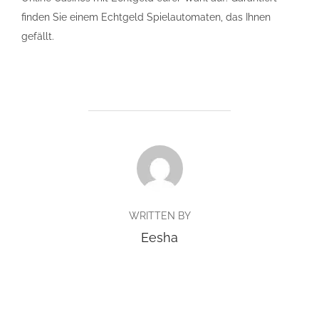
finden Sie einem Echtgeld Spielautomaten, das Ihnen
gefällt.
POST AUTHOR
WRITTEN BY
Eesha