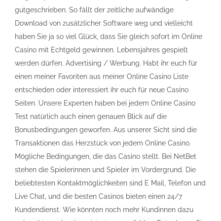
gutgeschrieben. So fällt der zeitliche aufwändige
Download von zusätzlicher Software weg und vielleicht
haben Sie ja so viel Glück, dass Sie gleich sofort im Online
Casino mit Echtgeld gewinnen. Lebensjahres gespielt
werden dürfen. Advertising / Werbung. Habt ihr euch für
einen meiner Favoriten aus meiner Online Casino Liste
entschieden oder interessiert ihr euch für neue Casino
Seiten. Unsere Experten haben bei jedem Online Casino
Test natürlich auch einen genauen Blick auf die
Bonusbedingungen geworfen. Aus unserer Sicht sind die
Transaktionen das Herzstück von jedem Online Casino.
Mögliche Bedingungen, die das Casino stellt. Bei NetBet
stehen die Spielerinnen und Spieler im Vordergrund. Die
beliebtesten Kontaktmöglichkeiten sind E Mail, Telefon und
Live Chat, und die besten Casinos bieten einen 24/7
Kundendienst. Wie könnten noch mehr Kundinnen dazu