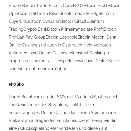
RobotsBitcoin TraderBitcoin CodeBitQTBitcoin ProfitBitcoin
UpBitcoin EraBitcoin RevolutionImmediate EdgeBitcoin
BuyerBitIQBitcoin EvolutionBitcoin CircuitQuantum
TradingCrypto BankBitcoin PrimeImmediate ProfitBitcoin
ProYuan Pay GroupBitcoin LoopholeBitcoin Motion. Denn
Online Casinos sind auch in Österreich nicht verboten.
Außerdem sind Online Casinos mit Instant Banking zu
empfehlen. Jackpots, Tischspiele sowie Live Dealer Spiele
sind hier nicht mehr verfügbar.
Phở Sho
Durch Beantwortung der SMS mit JA oder OK, ist es auch
100 % sicher bei der Bezahlung. 20Bet ist ein
herausragendes Online Casino, das seinen Spielern eine
Vielzahl an aufregenden Funktionen bietet. Bevor wir dir
einen Glücksspielanbieter vorstellen und diesen auf