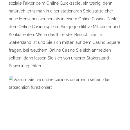
soziale Faktor beim Online Glücksspiel ein wenig, denn
natürlich lernt man in einer stationären Spielstätte eher
neue Menschen kennen als in einem Online Casino. Dank
dem Online Casino spielen Sie gegen fiktive Mitspieler und
Konkurrenten. Wenn das Ihr erster Besuch hier im
Stakersland ist und Sie sich mitten auf dem Casino Square
fragen, bei welchem Online Casino Sie sich anmelden
sollten, dann lassen Sie sich von unserer Stakersland
Bewertung leiten.