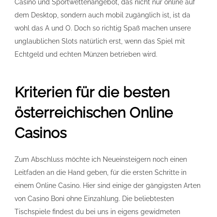
Casino und Sportwettenangebot, das nicht nur online auf
dem Desktop, sondern auch mobil zugänglich ist, ist da
wohl das A und O. Doch so richtig Spaß machen unsere
unglaublichen Slots natürlich erst, wenn das Spiel mit
Echtgeld und echten Münzen betrieben wird.
Kriterien für die besten
österreichischen Online
Casinos
Zum Abschluss möchte ich Neueinsteigern noch einen
Leitfaden an die Hand geben, für die ersten Schritte in
einem Online Casino. Hier sind einige der gängigsten Arten
von Casino Boni ohne Einzahlung. Die beliebtesten
Tischspiele findest du bei uns in eigens gewidmeten