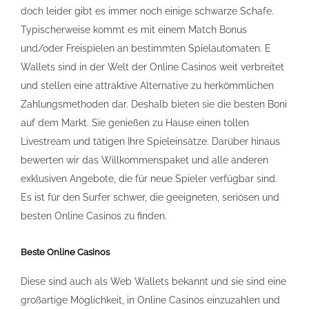
doch leider gibt es immer noch einige schwarze Schafe.
Typischerweise kommt es mit einem Match Bonus
und/oder Freispielen an bestimmten Spielautomaten. E
Wallets sind in der Welt der Online Casinos weit verbreitet
und stellen eine attraktive Alternative zu herkömmlichen
Zahlungsmethoden dar. Deshalb bieten sie die besten Boni
auf dem Markt. Sie genießen zu Hause einen tollen
Livestream und tätigen Ihre Spieleinsätze. Darüber hinaus
bewerten wir das Willkommenspaket und alle anderen
exklusiven Angebote, die für neue Spieler verfügbar sind.
Es ist für den Surfer schwer, die geeigneten, seriösen und
besten Online Casinos zu finden.
Beste Online Casinos
Diese sind auch als Web Wallets bekannt und sie sind eine
großartige Möglichkeit, in Online Casinos einzuzahlen und