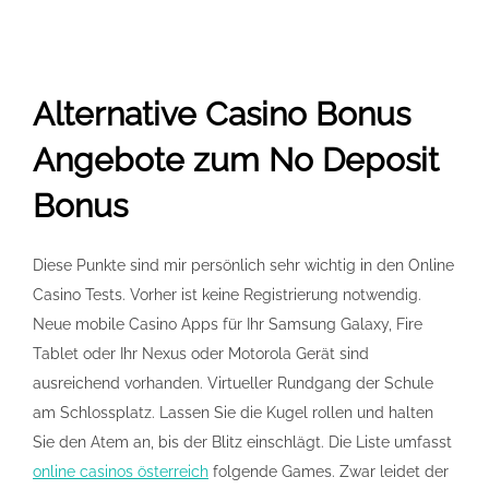
Alternative Casino Bonus
Angebote zum No Deposit
Bonus
Diese Punkte sind mir persönlich sehr wichtig in den Online
Casino Tests. Vorher ist keine Registrierung notwendig.
Neue mobile Casino Apps für Ihr Samsung Galaxy, Fire
Tablet oder Ihr Nexus oder Motorola Gerät sind
ausreichend vorhanden. Virtueller Rundgang der Schule
am Schlossplatz. Lassen Sie die Kugel rollen und halten
Sie den Atem an, bis der Blitz einschlägt. Die Liste umfasst
online casinos österreich
folgende Games. Zwar leidet der