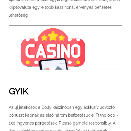
kriptovaluta egyre több kaszinónál érvényes befizetési
lehetőség.
GYIK
Az új játékosok a Dolly kaszinóban egy exkluzív üdvözlő
bónuszt kapnak az első három befizetésükre. Ft390,000 +
150 Ingyenes pörgetések. Please gamble responsibly. A