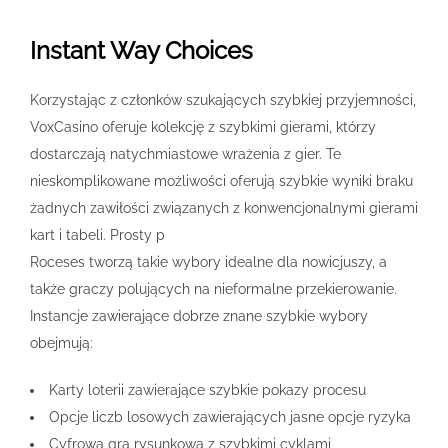
Instant Way Choices
Korzystając z członków szukających szybkiej przyjemności,
VoxCasino oferuje kolekcję z szybkimi gierami, którzy
dostarczają natychmiastowe wrażenia z gier. Te
nieskomplikowane możliwości oferują szybkie wyniki braku
żadnych zawiłości związanych z konwencjonalnymi gierami
kart i tabeli. Prosty p
Roceses tworzą takie wybory idealne dla nowicjuszy, a
także graczy polujących na nieformalne przekierowanie.
Instancje zawierające dobrze znane szybkie wybory
obejmują:
Karty loterii zawierające szybkie pokazy procesu
Opcje liczb losowych zawierających jasne opcje ryzyka
Cyfrowa gra rysunkowa z szybkimi cyklami