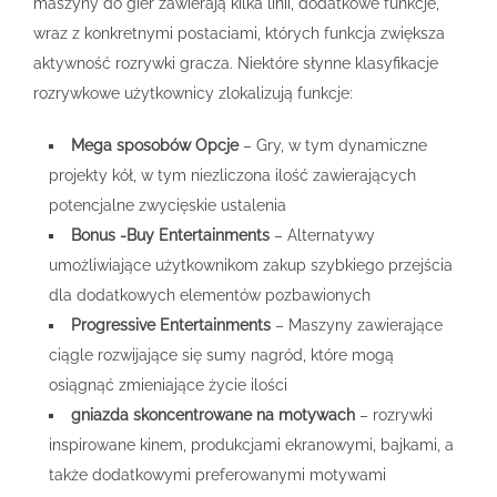
maszyny do gier zawierają kilka linii, dodatkowe funkcje,
wraz z konkretnymi postaciami, których funkcja zwiększa
aktywność rozrywki gracza. Niektóre słynne klasyfikacje
rozrywkowe użytkownicy zlokalizują funkcje:
Mega sposobów Opcje
– Gry, w tym dynamiczne
projekty kół, w tym niezliczona ilość zawierających
potencjalne zwycięskie ustalenia
Bonus -Buy Entertainments
– Alternatywy
umożliwiające użytkownikom zakup szybkiego przejścia
dla dodatkowych elementów pozbawionych
Progressive Entertainments
– Maszyny zawierające
ciągle rozwijające się sumy nagród, które mogą
osiągnąć zmieniające życie ilości
gniazda skoncentrowane na motywach
– rozrywki
inspirowane kinem, produkcjami ekranowymi, bajkami, a
także dodatkowymi preferowanymi motywami