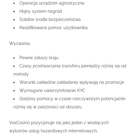
Operacja urządzeń-agnostyczna
Hojny system nagród
Solidne środki bezpieczeństwa
Kwalifikowana pomoc użytkownika
Wyzwania:
Pewne zakazy kraju
Czasy przetwarzania transferu pieniędzy różnią się od
metody
Warunki zakładów zakładania wpływają na promocje
Wymagane uwierzytelnianie KYC
Godziny pomocy w czasie rzeczywistym potencjalnie
różnią się w zależności od obszaru
VoxCasino pozycjonuje się jako jeden z wiodących
wyborów usług hazardowych internetowych,