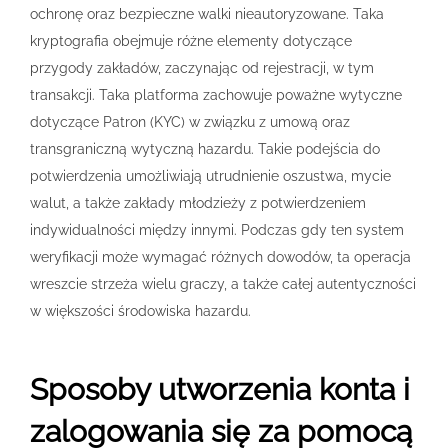
ochronę oraz bezpieczne walki nieautoryzowane. Taka
kryptografia obejmuje różne elementy dotyczące
przygody zakładów, zaczynając od rejestracji, w tym
transakcji. Taka platforma zachowuje poważne wytyczne
dotyczące Patron (KYC) w związku z umową oraz
transgraniczną wytyczną hazardu. Takie podejścia do
potwierdzenia umożliwiają utrudnienie oszustwa, mycie
walut, a także zakłady młodzieży z potwierdzeniem
indywidualności między innymi. Podczas gdy ten system
weryfikacji może wymagać różnych dowodów, ta operacja
wreszcie strzeża wielu graczy, a także całej autentyczności
w większości środowiska hazardu.
Sposoby utworzenia konta i
zalogowania się za pomocą