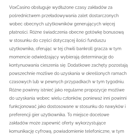
VoxCasino obsługuje wydłużone czasy zakładów za
pośrednictwem przeładowywania zalet dostarczonych
wobec obecnych użytkowników generujących więcej
płatności. Różne świadczenia obecne gotówkę bonusową
w stosunku do części dotyczącej ilości funduszu
użytkownika, oferując w tej chwili bankroll gracza w tym
momencie odwiedzający wybierają determinację do
kontynuowania cieszenia się. Dodatkowe zachęty pozostają
powszechnie możliwe do uzyskania w określonych ramach
czasowych lub w pewnych przypadkach w tym tygodniu.
Różne powinny istnieć jako regularne propozycje możliwe
do uzyskania wobec wielu członków, ponieważ inni powinni
funkcjonować jako dostosowane w stosunku do nawyków i
preferencji gier użytkownika. To miejsce docelowe
zakładów może zapewnić oferty wykorzystujące
komunikację cyfrową, powiadomienie telefoniczne, w tym