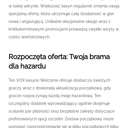
w takiej witrynie. Większość kasyn regularnie zmienia swoją
specjalną ofertę, która utrzymuje całą działalność w gier
nową i angażującą. Unikalne okazjonalne okazje wraz z
krótkoterminowymi promocjami prowadzą zwykłe wizyty w
części wartościowych.
Rozpoczęta oferta: Twoja brama
dla hazardu
Ten VOX kasyno Welcome oferuje dostarcza świeżych
graczy wraz z doskonałą aktualizacją początkową, gdy
gracze rozpoczynają każdą misję hazardową. Ten
szczególny dodatek wprowadzający ogólnie obejmuje
scalanie par płatności oraz bezpłatne zakręty dotyczące
preferowanych opcji szczelin. Zestaw początkowy może
pozostać rozprzestrzenianie się w kilku początkowych kilku