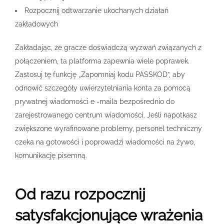
Rozpocznij odtwarzanie ukochanych działań
zakładowych
Zakładając, że gracze doświadczą wyzwań związanych z
połączeniem, ta platforma zapewnia wiele poprawek.
Zastosuj tę funkcję „Zapomniaj kodu PASSKOD”, aby
odnowić szczegóły uwierzytelniania konta za pomocą
prywatnej wiadomości e -maila bezpośrednio do
zarejestrowanego centrum wiadomości. Jeśli napotkasz
zwiększone wyrafinowane problemy, personel techniczny
czeka na gotowości i poprowadzi wiadomości na żywo,
komunikację pisemną.
Od razu rozpocznij
satysfakcjonujące wrażenia