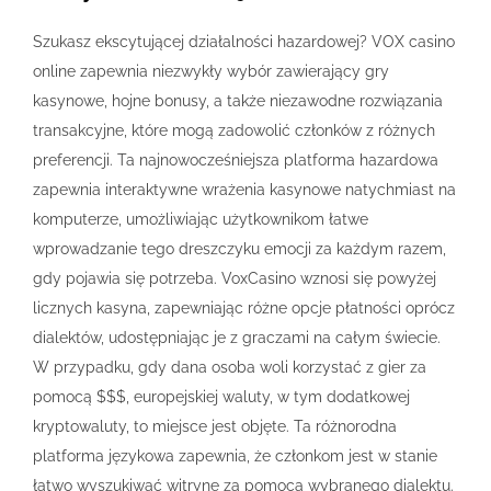
Szukasz ekscytującej działalności hazardowej? VOX casino
online zapewnia niezwykły wybór zawierający gry
kasynowe, hojne bonusy, a także niezawodne rozwiązania
transakcyjne, które mogą zadowolić członków z różnych
preferencji. Ta najnowocześniejsza platforma hazardowa
zapewnia interaktywne wrażenia kasynowe natychmiast na
komputerze, umożliwiając użytkownikom łatwe
wprowadzanie tego dreszczyku emocji za każdym razem,
gdy pojawia się potrzeba. VoxCasino wznosi się powyżej
licznych kasyna, zapewniając różne opcje płatności oprócz
dialektów, udostępniając je z graczami na całym świecie.
W przypadku, gdy dana osoba woli korzystać z gier za
pomocą $$$, europejskiej waluty, w tym dodatkowej
kryptowaluty, to miejsce jest objęte. Ta różnorodna
platforma językowa zapewnia, że ​​członkom jest w stanie
łatwo wyszukiwać witrynę za pomocą wybranego dialektu.