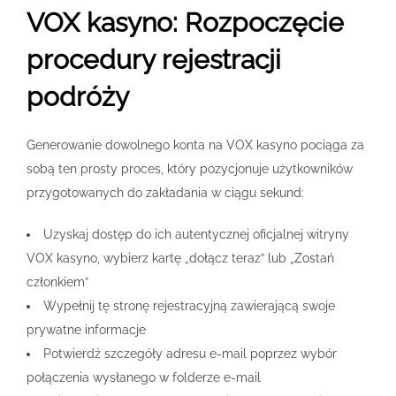
VOX kasyno: Rozpoczęcie
procedury rejestracji
podróży
Generowanie dowolnego konta na VOX kasyno pociąga za
sobą ten prosty proces, który pozycjonuje użytkowników
przygotowanych do zakładania w ciągu sekund:
Uzyskaj dostęp do ich autentycznej oficjalnej witryny
VOX kasyno, wybierz kartę „dołącz teraz” lub „Zostań
członkiem”
Wypełnij tę stronę rejestracyjną zawierającą swoje
prywatne informacje
Potwierdź szczegóły adresu e-mail poprzez wybór
połączenia wysłanego w folderze e-mail