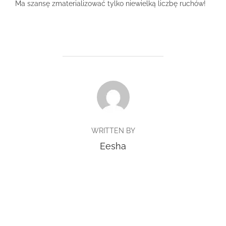
Ma szansę zmaterializować tylko niewielką liczbę ruchów!
POST AUTHOR
WRITTEN BY
Eesha
Copyright © 2026 BlueTrack Singapore
Inspiro Theme
by
WPZOOM