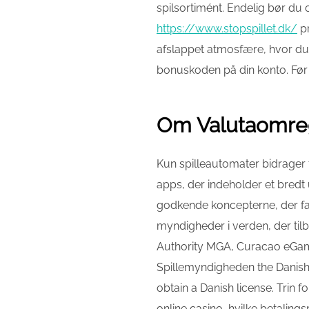
spilsortimént. Endelig bør du
https://www.stopspillet.dk/
pr
afslappet atmosfære, hvor du 
bonuskoden på din konto. Før d
Om Valutaomre
Kun spilleautomater bidrager t
apps, der indeholder et bredt 
godkende koncepterne, der fal
myndigheder i verden, der ti
Authority MGA, Curacao eGa
Spillemyndigheden the Danish 
obtain a Danish license. Trin f
online casino, hvilke betalin