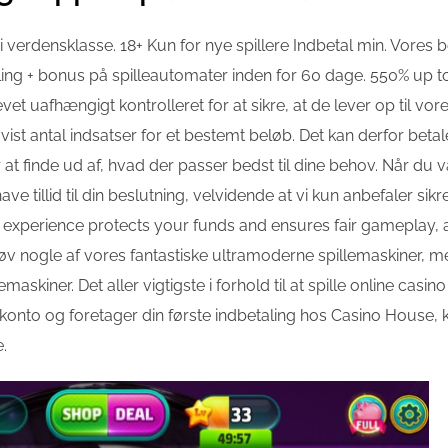
 verdensklasse. 18+ Kun for nye spillere Indbetal min. Vores 
ng + bonus på spilleautomater inden for 60 dage. 550% up t
vet uafhængigt kontrolleret for at sikre, at de lever op til vor
 vist antal indsatser for et bestemt beløb. Det kan derfor beta
r at finde ud af, hvad der passer bedst til dine behov. Når du 
ve tillid til din beslutning, velvidende at vi kun anbefaler sikr
o experience protects your funds and ensures fair gameplay, 
v nogle af vores fantastiske ultramoderne spillemaskiner, m
maskiner. Det aller vigtigste i forhold til at spille online casi
 konto og foretager din første indbetaling hos Casino House, 
.