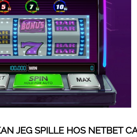
KAN JEG SPILLE HOS NETBET C