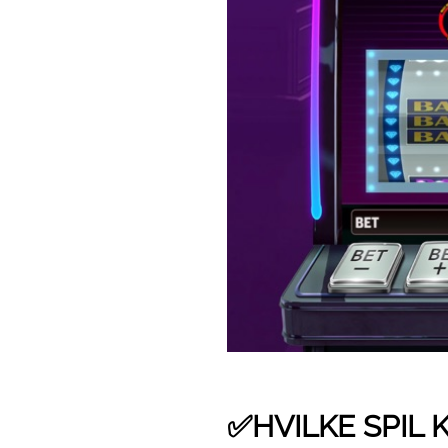
✅HVILKE SPIL 