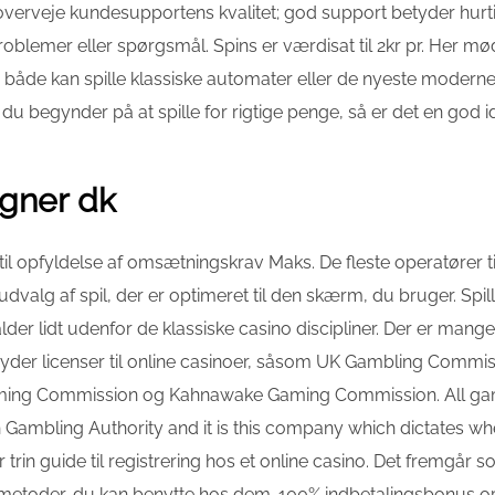
 overveje kundesupportens kvalitet; god support betyder hurt
oblemer eller spørgsmål. Spins er værdisat til 2kr pr. Her m
både kan spille klassiske automater eller de nyeste moderne
u begynder på at spille for rigtige penge, så er det en god id
gner dk
il opfyldelse af omsætningskrav Maks. De fleste operatører ti
udvalg af spil, der er optimeret til den skærm, du bruger. Spi
der lidt udenfor de klassiske casino discipliner. Der er man
lbyder licenser til online casinoer, såsom UK Gambling Comm
ming Commission og Kahnawake Gaming Commission. All gam
Gambling Authority and it is this company which dictates whe
or trin guide til registrering hos et online casino. Det fremgår 
gsmetoder, du kan benytte hos dem. 100% indbetalingsbonus op