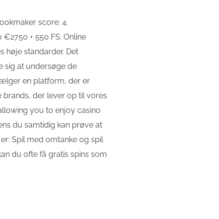
bookmaker score: 4.
o €2750 + 550 FS. Online
es høje standarder. Det
le sig at undersøge de
vælger en platform, der er
e brands, der lever op til vores
allowing you to enjoy casino
ens du samtidig kan prøve at
no er: Spil med omtanke og spil
kan du ofte få gratis spins som