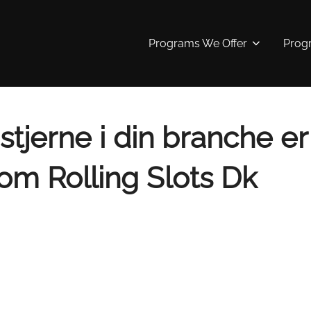
Programs We Offer
Prog
stjerne i din branche er
om Rolling Slots Dk