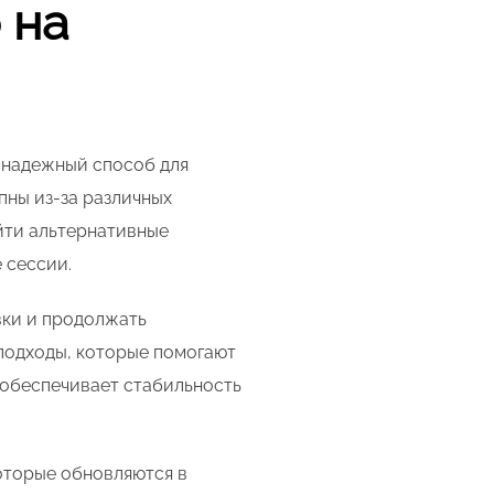
 на
 надежный способ для
пны из-за различных
айти альтернативные
 сессии.
вки и продолжать
 подходы, которые помогают
 обеспечивает стабильность
оторые обновляются в