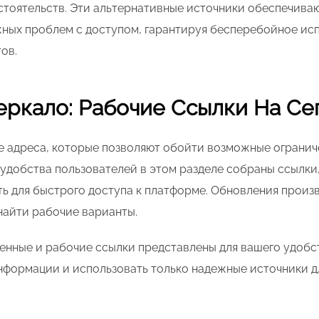
стоятельств. Эти альтернативные источники обеспечива
ных проблем с доступом, гарантируя бесперебойное исп
ов.
Зеркало: Рабочие Ссылки На Се
 адреса, которые позволяют обойти возможные огранич
 удобства пользователей в этом разделе собраны ссылки
ь для быстрого доступа к платформе. Обновления произв
найти рабочие варианты.
нные и рабочие ссылки представлены для вашего удобс
нформации и использовать только надежные источники д