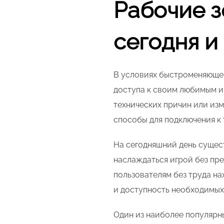
Рабочие з
сегодня и
В условиях быстроменяюще
доступа к своим любимым и
технических причин или изм
способы для подключения к 
На сегодняшний день сущес
наслаждаться игрой без пре
пользователям без труда н
и доступность необходимых
Один из наиболее популярн