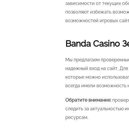
зависимости от текущих об
позволяют избежать возмож
возможностей игровых сайт
Banda Casino 
Мы предлагаем проверенные
надежный вход на сайт. Для
которые можно использоват
всегда имели возможность 
Обратите внимание:
провере
следить за актуальностью и
ресурсам.