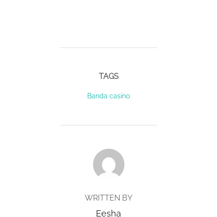
TAGS
Banda casino
POST AUTHOR
WRITTEN BY
Eesha