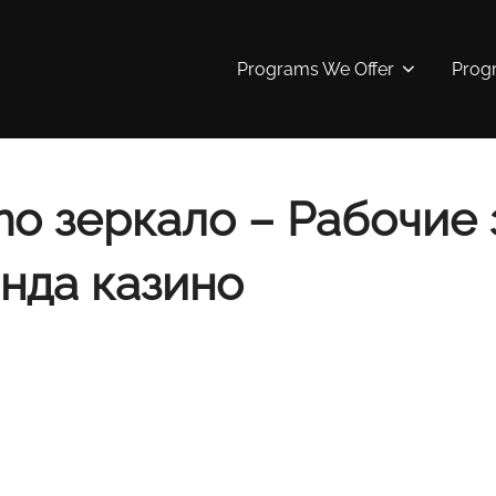
Programs We Offer
Prog
no зеркало – Рабочие
нда казино