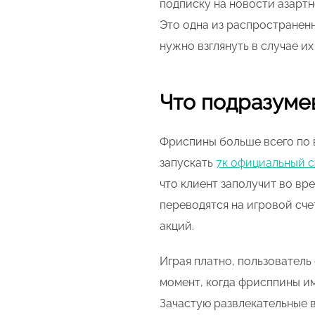
подписку на новости азартн
Это одна из распространенн
нужно взглянуть в случае и
Что подразуме
Фриспины больше всего по в
запускать
7к официальный с
что клиент заполучит во вр
переводятся на игровой сче
акций.
Играя платно, пользователь
момент, когда фрисппины и
Зачастую развлекательные 