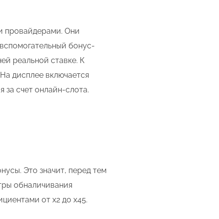
 и провайдерами. Они
 вспомогательный бонус-
ей реальной ставке. К
. На дисплее включается
я за счет онлайн-слота.
нусы. Это значит, перед тем
етры обналичивания
циентами от х2 до х45.