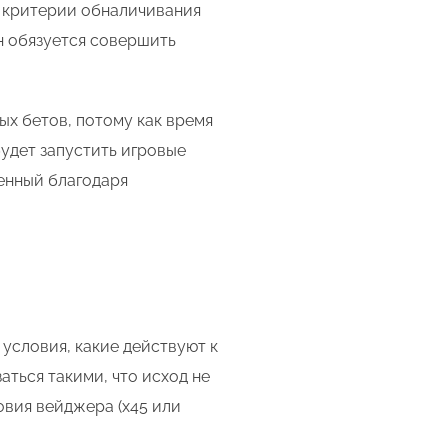
 и критерии обналичивания
н обязуется совершить
ых бетов, потому как время
будет запустить игровые
ленный благодаря
условия, какие действуют к
аться такими, что исход не
овия вейджера (х45 или