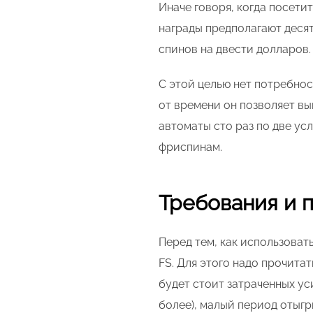
Иначе говоря, когда посети
награды предполагают деся
спинов на двести долларов.
С этой целью нет потребнос
от времени он позволяет вы
автоматы сто раз по две ус
фриспинам.
Требования и 
Перед тем, как использоват
FS. Для этого надо прочита
будет стоит затраченных ус
более), малый период отыгр