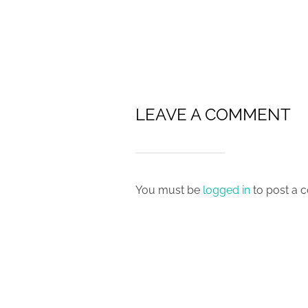
LEAVE A COMMENT
You must be
logged in
to post a 
Copyright © 2026 BlueTrack Singapore