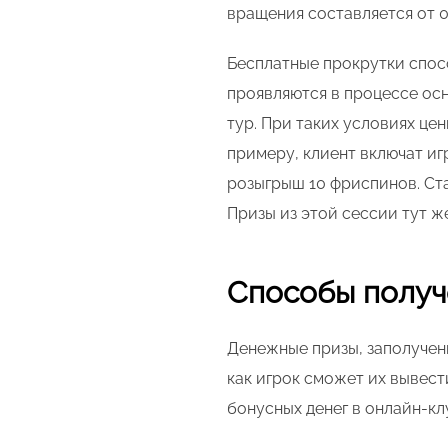
вращения составляется от 0,
Бесплатные прокрутки спос
проявляются в процессе ос
тур. При таких условиях це
примеру, клиент включат игр
розыгрыш 10 фриспинов. Ста
Призы из этой сессии тут ж
Способы получ
Денежные призы, заполученн
как игрок сможет их вывест
бонусных денег в онлайн-кл