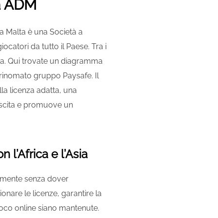
za ADM
a Malta è una Società a
ocatori da tutto il Paese. Tra i
ta. Qui trovate un diagramma
l rinomato gruppo Paysafe. Il
lla licenza adatta, una
rescita e promuove un
l’Africa e l’Asia
ocemente senza dover
nare le licenze, garantire la
 gioco online siano mantenute.