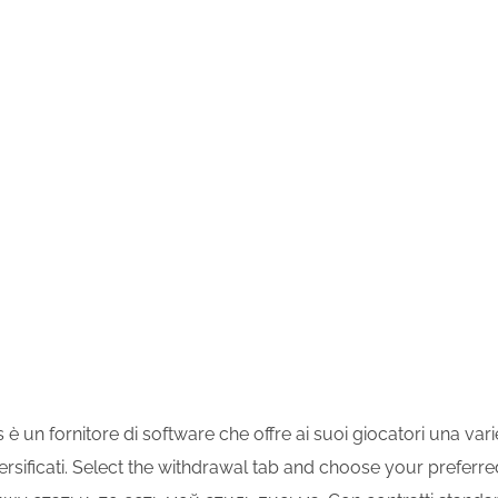
n fornitore di software che offre ai suoi giocatori una varietà 
iversificati. Select the withdrawal tab and choose your prefe