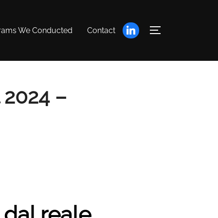
rams We Conducted
Contact
TOGGLE SIDEB
 2024 –
 dal reale