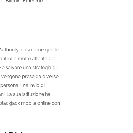
d. Bitcoin, Ethereum e
Authority, così come quelle
controllo molto attento del
e salvare una strategia di
do vengono prese da diverse
ersonali, né invio di
ni. La sua istituzione ha
a blackjack mobile online con