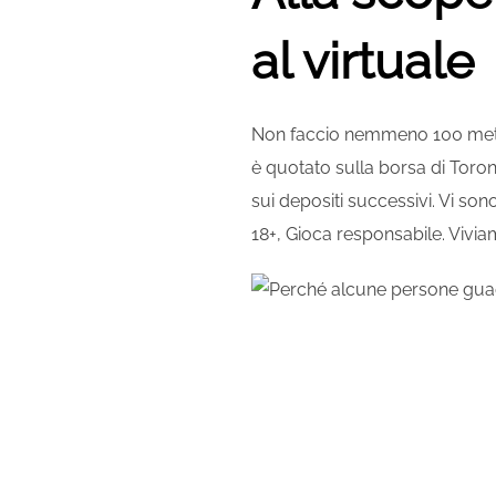
al virtuale
Non faccio nemmeno 100 metri 
è quotato sulla borsa di Toront
sui depositi successivi. Vi s
18+, Gioca responsabile. Vivia