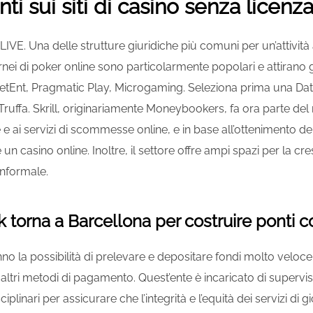
nti sui siti di casino senza licen
E. Una delle strutture giuridiche più comuni per un’attività 
ornei di poker online sono particolarmente popolari e attirano gi
NetEnt, Pragmatic Play, Microgaming. Seleziona prima una Da
i Truffa. Skrill, originariamente Moneybookers, fa ora parte de
 e ai servizi di scommesse online, e in base all’ottenimento de
un casino online. Inoltre, il settore offre ampi spazi per la c
informale.
orna a Barcellona per costruire ponti con 
nno la possibilità di prelevare e depositare fondi molto vel
tri metodi di pagamento. Quest’ente è incaricato di supervisio
iplinari per assicurare che l’integrità e l’equità dei servizi di