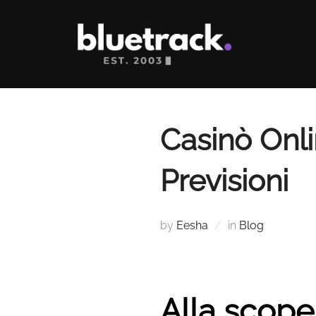
Skip
to
content
Casinò Onl
Previsioni
by
Eesha
in
Blog
Alla scoper