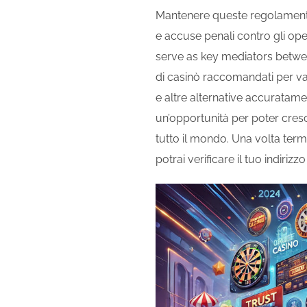
Mantenere queste regolamenta
e accuse penali contro gli opera
serve as key mediators betwe
di casinò raccomandati per varie
e altre alternative accuratame
un’opportunità per poter cresc
tutto il mondo. Una volta term
potrai verificare il tuo indirizz