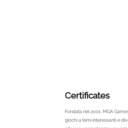
Certificates
Fondata nel 2001, MGA Games è u
giochi a temi interessanti e d