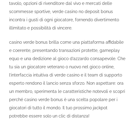
tavolo, opzioni di rivenditore dal vivo e mercati delle
scommesse sportive, verde casino no deposit bonus
incontra i gusti di ogni giocatore, fornendo divertimento
illimitato e possibilità di vincere.
casino verde bonus brilla come una piattaforma affidabile
e coerente, presentando transazioni protette, gameplay
equo e una dedizione al gioco d’azzardo consapevole. Che
tu sia un giocatore veterano o nuovo nel gioco online,
l’interfaccia intuitiva di verde casino e il team di supporto
esperto rendono il lancio senza sforzo. Non aspettare: ora
un membro, sperimenta le caratteristiche notevoli e scopri
perché casino verde bonus è una scelta popolare per i
giocatori di tutto il mondo. Il tuo prossimo jackpot
potrebbe essere solo un clic di distanza!