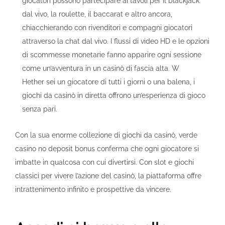
giocatori possono partecipare ai tavoli per il blackjack
dal vivo, la roulette, il baccarat e altro ancora,
chiacchierando con rivenditori e compagni giocatori
attraverso la chat dal vivo. I flussi di video HD e le opzioni
di scommesse monetarie fanno apparire ogni sessione
come un’avventura in un casinò di fascia alta. W
Hether sei un giocatore di tutti i giorni o una balena, i
giochi da casinò in diretta offrono un’esperienza di gioco
senza pari.
Con la sua enorme collezione di giochi da casinò, verde
casino no deposit bonus conferma che ogni giocatore si
imbatte in qualcosa con cui divertirsi. Con slot e giochi
classici per vivere l’azione del casinò, la piattaforma offre
intrattenimento infinito e prospettive da vincere.