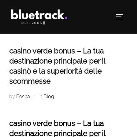
Skip
to
TOGGLE
content
casino verde bonus – La tua
destinazione principale per il
casinò e la superiorità delle
scommesse
by
Eesha
in
Blog
casino verde bonus – La tua
destinazione principale per il