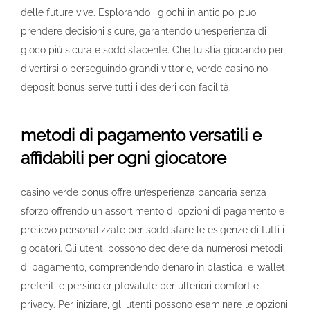
delle future vive. Esplorando i giochi in anticipo, puoi
prendere decisioni sicure, garantendo un’esperienza di
gioco più sicura e soddisfacente. Che tu stia giocando per
divertirsi o perseguindo grandi vittorie, verde casino no
deposit bonus serve tutti i desideri con facilità.
metodi di pagamento versatili e
affidabili per ogni giocatore
casino verde bonus offre un’esperienza bancaria senza
sforzo offrendo un assortimento di opzioni di pagamento e
prelievo personalizzate per soddisfare le esigenze di tutti i
giocatori. Gli utenti possono decidere da numerosi metodi
di pagamento, comprendendo denaro in plastica, e-wallet
preferiti e persino criptovalute per ulteriori comfort e
privacy. Per iniziare, gli utenti possono esaminare le opzioni