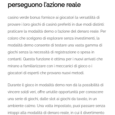
perseguono l’azione reale
casino verde bonus fornisce ai giocatori la versatilità di
provare i loro giochi di casinò preferiti in due modi distinti:
praticare la modalità demo o l’azione del denaro reale. Per
coloro che scelgono di esplorare senza investimenti, la
modalità demo consente di testare una vasta gamma di
giochi senza la necessità di registrazione o spesa in
contanti. Questa funzione è ottima per i nuovi arrivati ​​che
mirano a familiarizzare con i meccanici di gioco o i
giocatori di esperti che provano nuovi metodi.
Durante il gioco in modalità demo non dà la possibilità di
vincere soldi veri, offre un’utile opportunità per conoscere
una serie di giochi, dalle slot ai giochi da tavolo, in un
ambiente calmo. Una volta impostato, puoi passare senza
intoppi alla modalità di denaro reale, in cui il divertimento