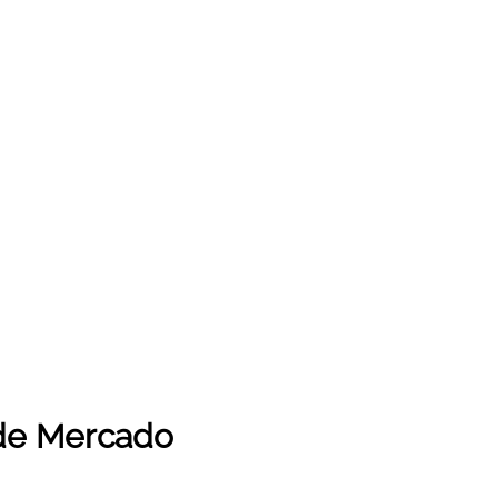
 de Mercado