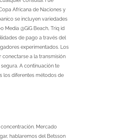
cualquier consulta. Fue
a Copa Africana de Naciones y
anico se incluyen variedades
o Media @GiG Beach, Triq id
ilidades de pago a través del
jugadores experimentados. Los
 conectarse a la transmisión
 segura. A continuación te
s los diferentes métodos de
tu concentración. Mercado
ugar, hablaremos del Betsson