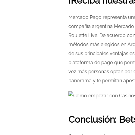
¡Reciba nuestras
Mercado Pago representa una 
compañía argentina Mercado Li
Roulette Live. De acuerdo con
métodos más elegidos en Arge
de sus principales ventajas 
plataforma de pago que permi
vez más personas optan por 
panorama y te permitan apost
Conclusión: Be