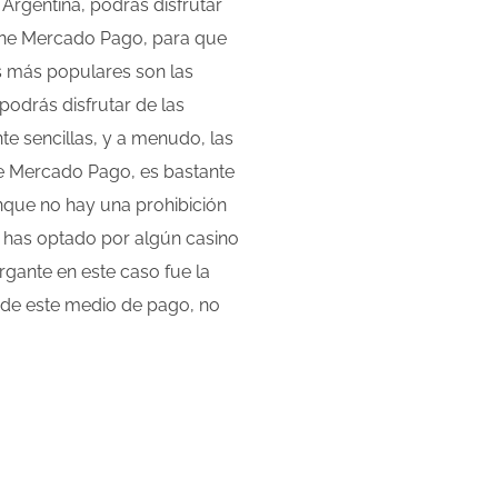
Argentina, podrás disfrutar
line Mercado Pago, para que
s más populares son las
podrás disfrutar de las
e sencillas, y a menudo, las
 de Mercado Pago, es bastante
unque no hay una prohibición
Si has optado por algún casino
gante en este caso fue la
as de este medio de pago, no