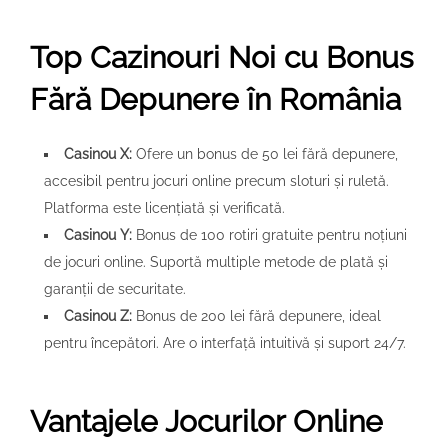
Top Cazinouri Noi cu Bonus
Fără Depunere în România
Casinou X:
Ofere un bonus de 50 lei fără depunere,
accesibil pentru jocuri online precum sloturi și ruletă.
Platforma este licențiată și verificată.
Casinou Y:
Bonus de 100 rotiri gratuite pentru noțiuni
de jocuri online. Suportă multiple metode de plată și
garanții de securitate.
Casinou Z:
Bonus de 200 lei fără depunere, ideal
pentru începători. Are o interfață intuitivă și suport 24/7.
Vantajele Jocurilor Online