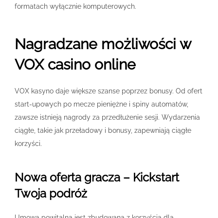
formatach wyłącznie komputerowych.
Nagradzane możliwości w
VOX casino online
VOX kasyno daje większe szanse poprzez bonusy. Od ofert
start-upowych po mecze pieniężne i spiny automatów,
zawsze istnieją nagrody za przedłużenie sesji. Wydarzenia
ciągłe, takie jak przeładowy i bonusy, zapewniają ciągłe
korzyści.
Nowa oferta gracza – Kickstart
Twoja podróż
Umowa powitalna jest zbudowana z korzyścią dla