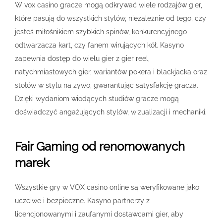
W vox casino gracze mogą odkrywać wiele rodzajów gier,
które pasują do wszystkich stylów, niezależnie od tego, czy
jesteś miłośnikiem szybkich spinów, konkurencyjnego
odtwarzacza kart, czy fanem wirujących kół. Kasyno
zapewnia dostęp do wielu gier z gier reel,
natychmiastowych gier, wariantów pokera i blackjacka oraz
stołów w stylu na żywo, gwarantując satysfakcję gracza.
Dzięki wydaniom wiodących studiów gracze mogą
doświadczyć angażujących stylów, wizualizacji i mechaniki.
Fair Gaming od renomowanych
marek
Wszystkie gry w VOX casino online są weryfikowane jako
uczciwe i bezpieczne. Kasyno partnerzy z
licencjonowanymi i zaufanymi dostawcami gier, aby