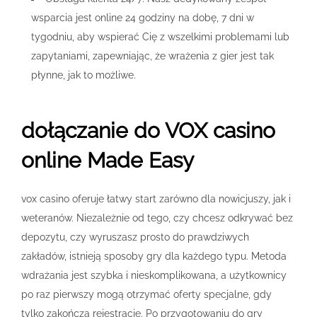
wsparcia jest online 24 godziny na dobę, 7 dni w
tygodniu, aby wspierać Cię z wszelkimi problemami lub
zapytaniami, zapewniając, że wrażenia z gier jest tak
płynne, jak to możliwe.
dołączanie do VOX casino
online Made Easy
vox casino oferuje łatwy start zarówno dla nowicjuszy, jak i
weteranów. Niezależnie od tego, czy chcesz odkrywać bez
depozytu, czy wyruszasz prosto do prawdziwych
zakładów, istnieją sposoby gry dla każdego typu. Metoda
wdrażania jest szybka i nieskomplikowana, a użytkownicy
po raz pierwszy mogą otrzymać oferty specjalne, gdy
tylko zakończą rejestrację. Po przygotowaniu do gry