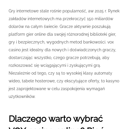
Gry internetowe stale rośnie popularność, aw 2025 r. Rynek
zakładów internetowych ma przekroczyć 150 miliardów
dolarów na całym świecie. Gracze aktywnie poszukują
platform gier online dla swojej różnorodnej biblioteki gier,
gry i bezpiecznych, wygodnych metod bankowości. vox
casino jest idealny dla nowych i doświadczonych graczy,
dostarczając wszystko, czego gracze potrzebują, aby
rozkoszować się wciągającymi i zyskującymi grą.
Niezależnie od tego, czy są to wysokiej klasy automaty
wideo, tabele hosterowe, czy ekscytujące oferty, to kasyno
jest zaprojektowane w celu zaspokojenia wymagań
użytkowników.
Dlaczego warto wybrać