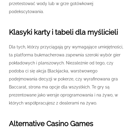
przetestować wody lub w grze gotówkowej
podekscytowania.
Klasyki karty i tabeli dla myślicieli
Dla tych, którzy przyciągają gry wymagające umiejętności,
ta platforma bukmacherowa zapewnia szeroki wybór gier
pokładowych i planszowych. Niezależnie od tego, czy
podoba ci się akcja Blackjacka, warstwowego
podejmowania decyzji w pokerze, czy wyrafinowana gra
Baccarat, strona ma opcje dla wszystkich. Te gry są
prezentowane jako wersje oprogramowania i na żywo, w
których współpracujesz z dealerami na żywo.
Alternative Casino Games