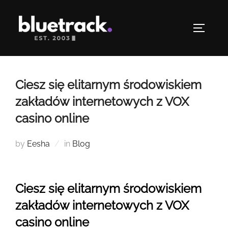
Skip
to
TOGGLE
content
Ciesz się elitarnym środowiskiem
zakładów internetowych z VOX
casino online
by
Eesha
in
Blog
Ciesz się elitarnym środowiskiem
zakładów internetowych z VOX
casino online