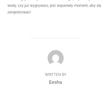
wody, czy już wygrywasz, jest wspaniały moment, aby się
zarejestrować!
POST AUTHOR
WRITTEN BY
Eesha