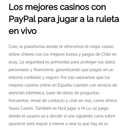
Los mejores casinos con
PayPal para jugar a la ruleta
en vivo
Com, la plataforma donde te ofrecemos el mejor casino
online chileno con los mejores bonos y juegos de Chile en
2025. La seguridad es primordial para proteger tus datos
personales y financieros, garantizando que juegas en un
entorno confiable y seguro. Por eso valoramos que los
mejores casinos online en España cuenten con servicio de
atención telefónica, base de datos de preguntas
frecuentes, email de contacto y chat en vivo, como ofrece
Yaass Casino. También es fácil jugar a Hi Lo, un juego
donde el usuario va a decidir si una siguiente carta sobre
aparecer será mayor o menor a new la que hay en la