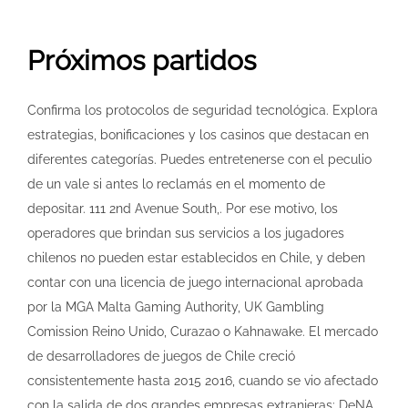
Próximos partidos
Confirma los protocolos de seguridad tecnológica. Explora
estrategias, bonificaciones y los casinos que destacan en
diferentes categorías. Puedes entretenerse con el peculio
de un vale si antes lo reclamás en el momento de
depositar. 111 2nd Avenue South,. Por ese motivo, los
operadores que brindan sus servicios a los jugadores
chilenos no pueden estar establecidos en Chile, y deben
contar con una licencia de juego internacional aprobada
por la MGA Malta Gaming Authority, UK Gambling
Comission Reino Unido, Curazao o Kahnawake. El mercado
de desarrolladores de juegos de Chile creció
consistentemente hasta 2015 2016, cuando se vio afectado
con la salida de dos grandes empresas extranjeras: DeNA