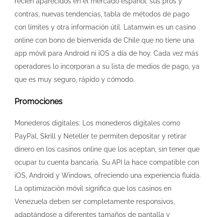
recien aparecidos en el mercado español: sus pros y
contras, nuevas tendencias, tabla de métodos de pago
con límites y otra información útil. Latamwin es un casino
online con bono de bienvenida de Chile que no tiene una
app móvil para Android ni iOS a día de hoy. Cada vez más
operadores lo incorporan a su lista de medios de pago, ya
que es muy seguro, rápido y cómodo.
Promociones
Monederos digitales: Los monederos digitales como
PayPal, Skrill y Neteller te permiten depositar y retirar
dinero en los casinos online que los aceptan, sin tener que
ocupar tu cuenta bancaria. Su API la hace compatible con
iOS, Android y Windows, ofreciendo una experiencia fluida.
La optimización móvil significa que los casinos en
Venezuela deben ser completamente responsivos,
adaptándose a diferentes tamaños de pantalla y