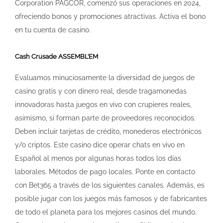
Corporation PAGCOR, comenzó sus operaciones en 2024,
ofreciendo bonos y promociones atractivas. Activa el bono
en tu cuenta de casino.
Cash Crusade ASSEMBL’EM
Evaluamos minuciosamente la diversidad de juegos de
casino gratis y con dinero real, desde tragamonedas
innovadoras hasta juegos en vivo con crupieres reales,
asimismo, si forman parte de proveedores reconocidos.
Deben incluir tarjetas de crédito, monederos electrónicos
y/o criptos. Este casino dice operar chats en vivo en
Español al menos por algunas horas todos los días
laborales. Métodos de pago locales. Ponte en contacto
con Bet365 a través de los siguientes canales. Además, es
posible jugar con los juegos más famosos y de fabricantes
de todo el planeta para los mejores casinos del mundo.