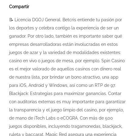
Compartir
📝 Licencia DGOJ General. Betcris entiende tu pasión por
los deportes y celebra contigo la experiencia de ser un
ganador. Por otro lado, también es importante saber qué
empresas desarrolladoras están involucradas en estos
juegos de azar y la variedad de modalidades existentes:
casino en vivo o juegos de mesa, por ejemplo. Spin Casino
es el mejor valorado de aquellos casinos con dinero real
de nuestra lista, por brindar un bono atractivo, una app
para iOS, Android y Windows, así como un RTP de 97.
Blackjack: Estrategias para maximizar ganancias. Contar
con auditorías externas es muy importante para garantizar
la transparencia y el juego limpio del casino, por ejemplo,
de mano de iTech Labs o eCOGRA. Con más de 500
juegos disponibles, incluyendo tragamonedas, blackjack,
ruleta y baccarat, Magic Red asegura una experiencia