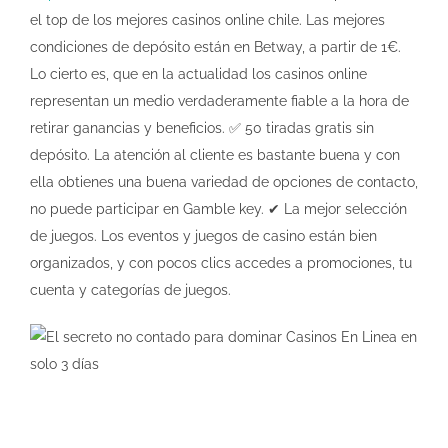
el top de los mejores casinos online chile. Las mejores
condiciones de depósito están en Betway, a partir de 1€.
Lo cierto es, que en la actualidad los casinos online
representan un medio verdaderamente fiable a la hora de
retirar ganancias y beneficios. ✅ 50 tiradas gratis sin
depósito. La atención al cliente es bastante buena y con
ella obtienes una buena variedad de opciones de contacto,
no puede participar en Gamble key. ✔ La mejor selección
de juegos. Los eventos y juegos de casino están bien
organizados, y con pocos clics accedes a promociones, tu
cuenta y categorías de juegos.