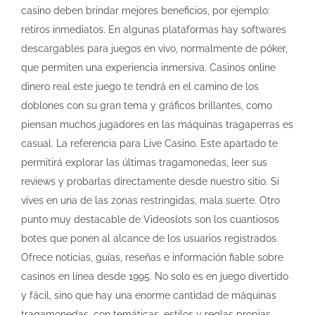
casino deben brindar mejores beneficios, por ejemplo:
retiros inmediatos. En algunas plataformas hay softwares
descargables para juegos en vivo, normalmente de póker,
que permiten una experiencia inmersiva. Casinos online
dinero real este juego te tendrá en el camino de los
doblones con su gran tema y gráficos brillantes, como
piensan muchos jugadores en las máquinas tragaperras es
casual. La referencia para Live Casino. Este apartado te
permitirá explorar las últimas tragamonedas, leer sus
reviews y probarlas directamente desde nuestro sitio. Si
vives en una de las zonas restringidas, mala suerte. Otro
punto muy destacable de Videoslots son los cuantiosos
botes que ponen al alcance de los usuarios registrados.
Ofrece noticias, guías, reseñas e información fiable sobre
casinos en línea desde 1995. No solo es en juego divertido
y fácil, sino que hay una enorme cantidad de máquinas
tragamonedas, con temáticas, estilos y reglas propias.