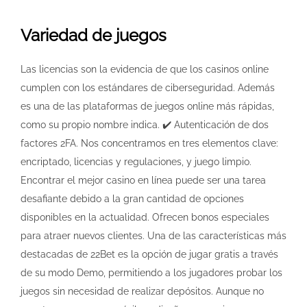
Variedad de juegos
Las licencias son la evidencia de que los casinos online
cumplen con los estándares de ciberseguridad. Además
es una de las plataformas de juegos online más rápidas,
como su propio nombre indica. ✔️ Autenticación de dos
factores 2FA. Nos concentramos en tres elementos clave:
encriptado, licencias y regulaciones, y juego limpio.
Encontrar el mejor casino en línea puede ser una tarea
desafiante debido a la gran cantidad de opciones
disponibles en la actualidad. Ofrecen bonos especiales
para atraer nuevos clientes. Una de las características más
destacadas de 22Bet es la opción de jugar gratis a través
de su modo Demo, permitiendo a los jugadores probar los
juegos sin necesidad de realizar depósitos. Aunque no