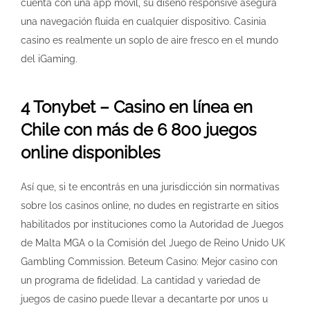
cuenta con una app móvil, su diseño responsive asegura
una navegación fluida en cualquier dispositivo. Casinia
casino es realmente un soplo de aire fresco en el mundo
del iGaming.
4 Tonybet – Casino en línea en
Chile con más de 6 800 juegos
online disponibles
Así que, si te encontrás en una jurisdicción sin normativas
sobre los casinos online, no dudes en registrarte en sitios
habilitados por instituciones como la Autoridad de Juegos
de Malta MGA o la Comisión del Juego de Reino Unido UK
Gambling Commission. Beteum Casino: Mejor casino con
un programa de fidelidad. La cantidad y variedad de
juegos de casino puede llevar a decantarte por unos u