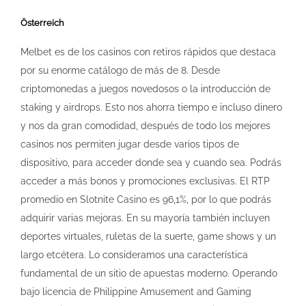
Österreich
Melbet es de los casinos con retiros rápidos que destaca
por su enorme catálogo de más de 8. Desde
criptomonedas a juegos novedosos o la introducción de
staking y airdrops. Esto nos ahorra tiempo e incluso dinero
y nos da gran comodidad, después de todo los mejores
casinos nos permiten jugar desde varios tipos de
dispositivo, para acceder donde sea y cuando sea. Podrás
acceder a más bonos y promociones exclusivas. El RTP
promedio en Slotnite Casino es 96,1%, por lo que podrás
adquirir varias mejoras. En su mayoría también incluyen
deportes virtuales, ruletas de la suerte, game shows y un
largo etcétera. Lo consideramos una característica
fundamental de un sitio de apuestas moderno. Operando
bajo licencia de Philippine Amusement and Gaming