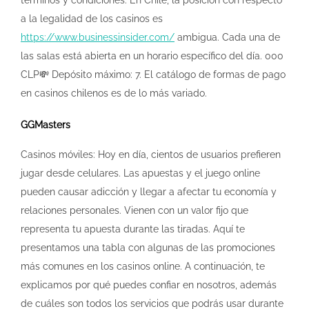
a la legalidad de los casinos es
https://www.businessinsider.com/
ambigua. Cada una de
las salas está abierta en un horario específico del día. 000
CLP💸 Depósito máximo: 7. El catálogo de formas de pago
en casinos chilenos es de lo más variado.
GGMasters
Casinos móviles: Hoy en día, cientos de usuarios prefieren
jugar desde celulares. Las apuestas y el juego online
pueden causar adicción y llegar a afectar tu economía y
relaciones personales. Vienen con un valor fijo que
representa tu apuesta durante las tiradas. Aquí te
presentamos una tabla con algunas de las promociones
más comunes en los casinos online. A continuación, te
explicamos por qué puedes confiar en nosotros, además
de cuáles son todos los servicios que podrás usar durante