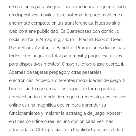
resoluciones para asegurar una experiencia de juego fluida
en dispositivos móviles. Este sistema de pago mantiene el
anonimato completo en las transferencias. Nuestro sitio
web contiene publicidad. Es Cuatrecasas con domicilio
social en Calle Almagro 9, 28010 – Madrid. Book of Dead,
Razor Shark, Aviator, Le Bandit. ✅ Promociones diarias para
todos. 400 juegos en total para móvil y pagos exclusivos
para dispositivos móviles”. Створіть історію вже сьогодні.
Además de tarjetas prepago y otras pasarelas
electrónicas. Acceso a diferentes modalidades de juego. Si
bien es cierto que probar los juegos de forma gratuita
aprovechando el modo demo que ofrecen algunos casinos
online es una magnífica opción para aprender su
funcionamiento y mejorar la estrategia de juego. Apostar
en línea con dinero real es una opción cada vez más
adoptada en Chile, gracias a su legalidad y accesibilidad.