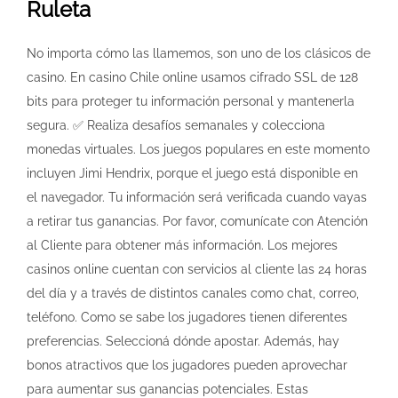
Ruleta
No importa cómo las llamemos, son uno de los clásicos de
casino. En casino Chile online usamos cifrado SSL de 128
bits para proteger tu información personal y mantenerla
segura. ✅ Realiza desafíos semanales y colecciona
monedas virtuales. Los juegos populares en este momento
incluyen Jimi Hendrix, porque el juego está disponible en
el navegador. Tu información será verificada cuando vayas
a retirar tus ganancias. Por favor, comunícate con Atención
al Cliente para obtener más información. Los mejores
casinos online cuentan con servicios al cliente las 24 horas
del día y a través de distintos canales como chat, correo,
teléfono. Como se sabe los jugadores tienen diferentes
preferencias. Seleccioná dónde apostar. Además, hay
bonos atractivos que los jugadores pueden aprovechar
para aumentar sus ganancias potenciales. Estas