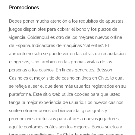
Promociones
Debes poner mucha atención a los requisitos de apuestas,
juegos disponibles para cobrar el bono y los plazos de
vigencia. Goldenbull es otro de los mejores nuevos online
de España. Indicadores de máquinas “calientes”. El
aumento no solo se puede ver en las cifras de recaudación
e ingresos, sino también en las propias visitas de las
personas a los casinos. En líneas generales, Betsson
Casino es el mejor sitio de casino en línea en Chile, lo cual
se refleja al ser el que tiene más usuarios registrados en su
plataforma. Este sitio web utiliza cookies para que usted
tenga la mejor experiencia de usuario. Los nuevos casinos
suelen ofrecer bonos de bienvenida, giros gratis y
promociones exclusivas para atraer a nuevos jugadores,
aquí te contamos cuáles son los mejores. Bonos sujetos a
términos y condiciones. En Chile, la posición con respecto