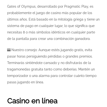
Gates of Olympus, desarrollado por Pragmatic Play, es
probablemente el juego de casino más popular de los
últimos años. Está basado en la mitología griega y tiene un
sistema de pago en cualquier lugar, lo que significa que
necesitas 8 o más símbolos idénticos en cualquier parte
de la pantalla para crear una combinación ganadora.
🎰 Nuestro consejo: Aunque estés jugando gratis, evita
pasar horas persiguiendo pérdidas o grandes premios.
Terminarás sintiéndote cansado y no disfrutarás de la
tragamonedas gratuita tanto como deberías. Mantén un
temporizador o una alarma para controlar cuánto tiempo
pasas jugando en línea.
Casino en línea