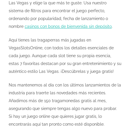
Las Vegas y elige la que más te guste. Usa nuestro
sistema de filtros para encontrar el juego perfecto,
ordenando por popularidad, fecha de lanzamiento o
nombre
casinos con bonos de bienvenida sin depósito
.
Aquí tienes las tragaperras más jugadas en
VegasSlotsOnline, con todos los detalles esenciales de
cada juego. Aunque cada slot tiene su propia esencia,
estas 7 favoritas destacan por su gran entretenimiento y su
auténtico estilo Las Vegas. ¡Descúbrelas y juega gratis!
Nos mantenemos al día con los últimos lanzamientos de la
industria para traerte las novedades más recientes.
Añadimos más de 150 tragamonedas gratis al mes,
asegurando que siempre tengas algo nuevo para probar.
Si hay un juego online que quieres jugar gratis, lo
encontrarás aquí tan pronto como esté disponible.