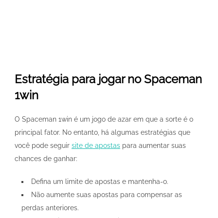
Estratégia para jogar no Spaceman
1win
O Spaceman 1win é um jogo de azar em que a sorte é o
principal fator. No entanto, há algumas estratégias que
você pode seguir
site de apostas
para aumentar suas
chances de ganhar:
Defina um limite de apostas e mantenha-o.
Não aumente suas apostas para compensar as
perdas anteriores.