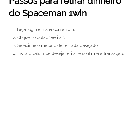
Passos para retirar dinheiro
do Spaceman 1win
Faça login em sua conta 1win.
Clique no botão “Retirar”.
Selecione o método de retirada desejado.
Insira o valor que deseja retirar e confirme a transação.