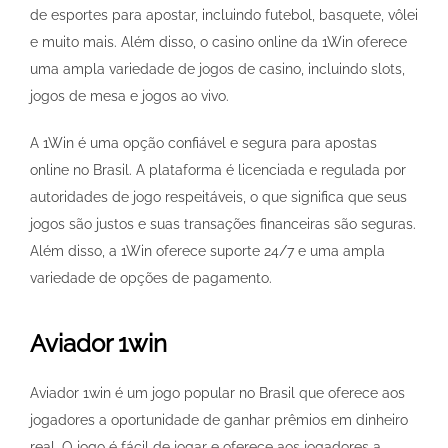
de esportes para apostar, incluindo futebol, basquete, vôlei
e muito mais. Além disso, o casino online da 1Win oferece
uma ampla variedade de jogos de casino, incluindo slots,
jogos de mesa e jogos ao vivo.
A 1Win é uma opção confiável e segura para apostas
online no Brasil. A plataforma é licenciada e regulada por
autoridades de jogo respeitáveis, o que significa que seus
jogos são justos e suas transações financeiras são seguras.
Além disso, a 1Win oferece suporte 24/7 e uma ampla
variedade de opções de pagamento.
Aviador 1win
Aviador 1win é um jogo popular no Brasil que oferece aos
jogadores a oportunidade de ganhar prêmios em dinheiro
real. O jogo é fácil de jogar e oferece aos jogadores a