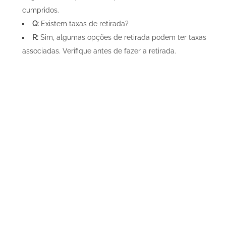
cumpridos.
Q:
Existem taxas de retirada?
R:
Sim, algumas opções de retirada podem ter taxas
associadas. Verifique antes de fazer a retirada.