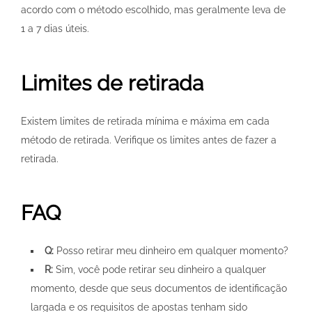
acordo com o método escolhido, mas geralmente leva de
1 a 7 dias úteis.
Limites de retirada
Existem limites de retirada mínima e máxima em cada
método de retirada. Verifique os limites antes de fazer a
retirada.
FAQ
Q:
Posso retirar meu dinheiro em qualquer momento?
R:
Sim, você pode retirar seu dinheiro a qualquer
momento, desde que seus documentos de identificação
largada e os requisitos de apostas tenham sido