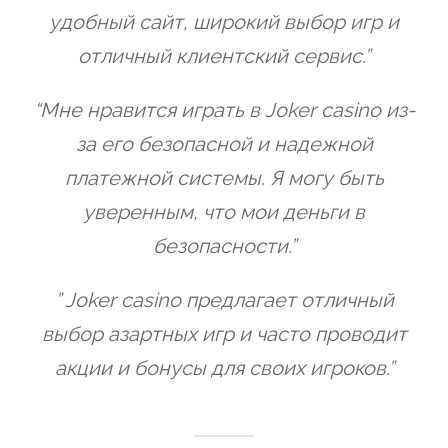
удобный сайт, широкий выбор игр и
отличный клиентский сервис.”
“Мне нравится играть в Joker casino из-
за его безопасной и надежной
платежной системы. Я могу быть
уверенным, что мои деньги в
безопасности.”
” Joker casino предлагает отличный
выбор азартных игр и часто проводит
акции и бонусы для своих игроков.”