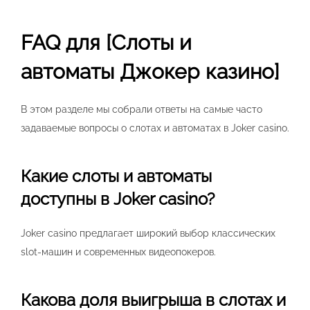
FAQ для [Слоты и
автоматы Джокер казино]
В этом разделе мы собрали ответы на самые часто
задаваемые вопросы о слотах и автоматах в Joker casino.
Какие слоты и автоматы
доступны в Joker casino?
Joker casino предлагает широкий выбор классических
slot-машин и современных видеопокеров.
Какова доля выигрыша в слотах и