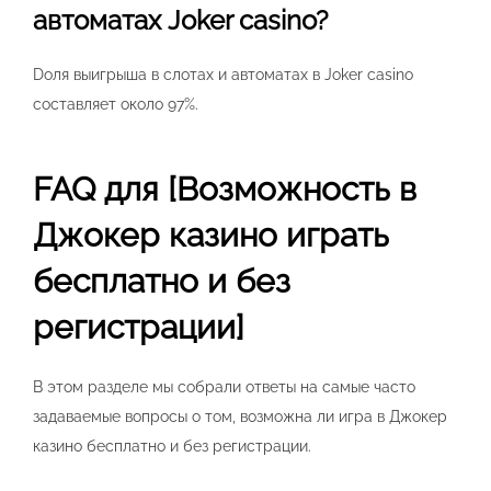
автоматах Joker casino?
Dоля выигрыша в слотах и автоматах в Joker casino
составляет около 97%.
FAQ для [Возможность в
Джокер казино играть
бесплатно и без
регистрации]
В этом разделе мы собрали ответы на самые часто
задаваемые вопросы о том, возможна ли игра в Джокер
казино бесплатно и без регистрации.