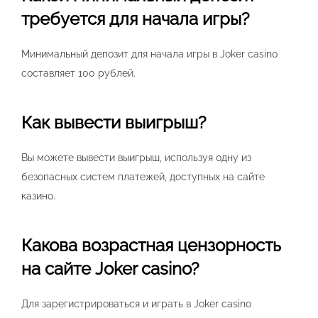
требуется для начала игры?
Минимальный депозит для начала игры в Joker casino
составляет 100 рублей.
Как вывести выигрыш?
Вы можете вывести выигрыш, используя одну из
безопасных систем платежей, доступных на сайте
казино.
Какова возрастная цензорность
на сайте Joker casino?
Для зарегистрироваться и играть в Joker casino