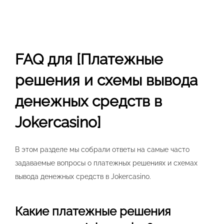
FAQ для [Платежные
решения и схемы вывода
денежных средств в
Jokercasino]
В этом разделе мы собрали ответы на самые часто
задаваемые вопросы о платежных решениях и схемах
вывода денежных средств в Jokercasino.
Какие платежные решения