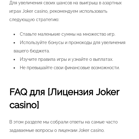
Для увеличения своих шансов на выигрыш в азартных
играх Joker casino, рекомендуем использовать
следующую стратегию:
Ставьте маленькие суммы на множество игр.
Используйте бонусы и промокоды для увеличения
вашего бюджета.
Изучите правила игры и узнайте о выплатах.
Не превышайте свои финансовые возможности.
FAQ для [Лицензия Joker
casino]
В этом разделе мы собрали ответы на самые часто
задаваемые вопросы о лицензии Joker casino.