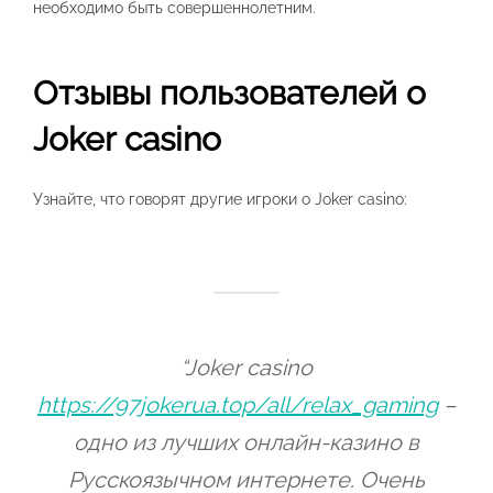
необходимо быть совершеннолетним.
Отзывы пользователей о
Joker casino
Узнайте, что говорят другие игроки о Joker casino:
“Joker casino
https://97jokerua.top/all/relax_gaming
–
одно из лучших онлайн-казино в
Русскоязычном интернете. Очень