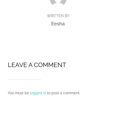
WRITTEN BY
Eesha
LEAVE A COMMENT
You must be
logged in
to post a comment.