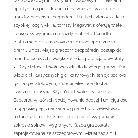
ponadczasowymi maszynami owocowymi, miejscami
opartymi na poszukiwaniu i masywnymi wypłatami z
transformacyjnymi nagrodami. Dla tych, którzy szukają
szybkiej rozgrywki, automaty Megaways oferują wiele
sposobów wygrania na każdym obrotu. Ponadto
platforma oferuje najnowocześniejsze opcje kupna
premii, umożliwiając graczom bezpośredni dostęp do
rund bonusowych i zwiększenie ich potencjału wypłaty.
Gry stołowe: trwałe zszywki dla każdego gracza. Dla
wielbicieli klasycznych gier kasynowych istnieje szeroka
gama gier stołowych, które ucieleśniają ducha
fizycznego kasyna. Wypróbuj trwałe gry, takie jak
Baccarat, w których podejmowanie decyzji i umiejętności
mogą osiągnąć znaczące wygrane lub przetestować
fortunę w Roulette, z mechaniką spin-i wygraną w
zakresie spinów i wygranych. Każda gra została
zaprojektowana ze szczegółowymi wizualizacjami i