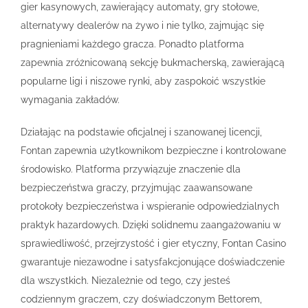
gier kasynowych, zawierający automaty, gry stołowe,
alternatywy dealerów na żywo i nie tylko, zajmując się
pragnieniami każdego gracza. Ponadto platforma
zapewnia zróżnicowaną sekcję bukmacherską, zawierającą
popularne ligi i niszowe rynki, aby zaspokoić wszystkie
wymagania zakładów.
Działając na podstawie oficjalnej i szanowanej licencji,
Fontan zapewnia użytkownikom bezpieczne i kontrolowane
środowisko. Platforma przywiązuje znaczenie dla
bezpieczeństwa graczy, przyjmując zaawansowane
protokoły bezpieczeństwa i wspieranie odpowiedzialnych
praktyk hazardowych. Dzięki solidnemu zaangażowaniu w
sprawiedliwość, przejrzystość i gier etyczny, Fontan Casino
gwarantuje niezawodne i satysfakcjonujące doświadczenie
dla wszystkich. Niezależnie od tego, czy jesteś
codziennym graczem, czy doświadczonym Bettorem,