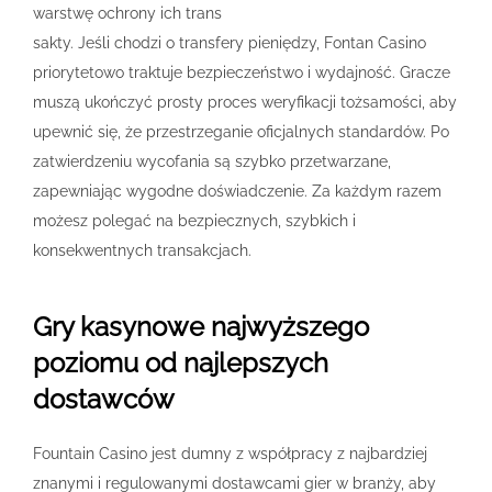
warstwę ochrony ich trans
sakty. Jeśli chodzi o transfery pieniędzy, Fontan Casino
priorytetowo traktuje bezpieczeństwo i wydajność. Gracze
muszą ukończyć prosty proces weryfikacji tożsamości, aby
upewnić się, że przestrzeganie oficjalnych standardów. Po
zatwierdzeniu wycofania są szybko przetwarzane,
zapewniając wygodne doświadczenie. Za każdym razem
możesz polegać na bezpiecznych, szybkich i
konsekwentnych transakcjach.
Gry kasynowe najwyższego
poziomu od najlepszych
dostawców
Fountain Casino jest dumny z współpracy z najbardziej
znanymi i regulowanymi dostawcami gier w branży, aby