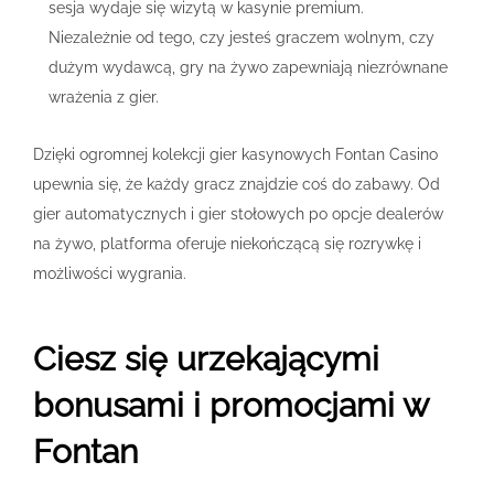
sesja wydaje się wizytą w kasynie premium.
Niezależnie od tego, czy jesteś graczem wolnym, czy
dużym wydawcą, gry na żywo zapewniają niezrównane
wrażenia z gier.
Dzięki ogromnej kolekcji gier kasynowych Fontan Casino
upewnia się, że każdy gracz znajdzie coś do zabawy. Od
gier automatycznych i gier stołowych po opcje dealerów
na żywo, platforma oferuje niekończącą się rozrywkę i
możliwości wygrania.
Ciesz się urzekającymi
bonusami i promocjami w
Fontan