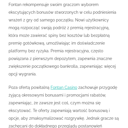
Fontan rekompensuje swoim graczom wyborem
ekscytujących bonusów stworzonych w celu podniesienia
wrażeń z gry od samego początku. Nowi użytkownicy
mogą rozpocząć swoją podróż z premią rejestracyjną,
która może zawierać spiny bez kosztów lub bezpłatną
premię gotówkową, umożliwiając im doświadczenie
platformy bez ryzyka. Premia rejestracyjna, często
powiązana z pierwszym depozytem, ​​zapewnia znaczne
zwiększenie początkowego bankrolla, zapewniając więcej
opcji wygrania.
Poza ofertą powitalną
Fontan Casino
zachowuje przygodę
żyjącą okresowymi bonusami i promocjami rabatów,
zapewniając, że zawsze jest coś, czym można się
ekscytować. Te oferty zapewniają wartość bonusową i
opcje, aby zmaksymalizować rozgrywkę. Jednak gracze są
zachęcani do dokładnego przeglądu postanowień