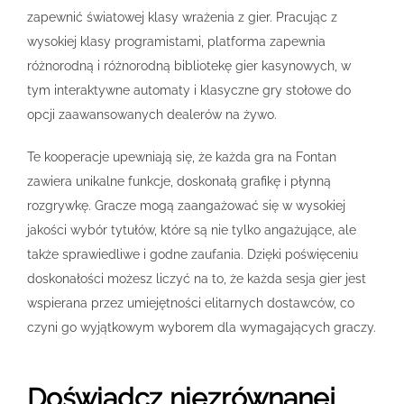
zapewnić światowej klasy wrażenia z gier. Pracując z
wysokiej klasy programistami, platforma zapewnia
różnorodną i różnorodną bibliotekę gier kasynowych, w
tym interaktywne automaty i klasyczne gry stołowe do
opcji zaawansowanych dealerów na żywo.
Te kooperacje upewniają się, że każda gra na Fontan
zawiera unikalne funkcje, doskonałą grafikę i płynną
rozgrywkę. Gracze mogą zaangażować się w wysokiej
jakości wybór tytułów, które są nie tylko angażujące, ale
także sprawiedliwe i godne zaufania. Dzięki poświęceniu
doskonałości możesz liczyć na to, że każda sesja gier jest
wspierana przez umiejętności elitarnych dostawców, co
czyni go wyjątkowym wyborem dla wymagających graczy.
Doświadcz niezrównanej