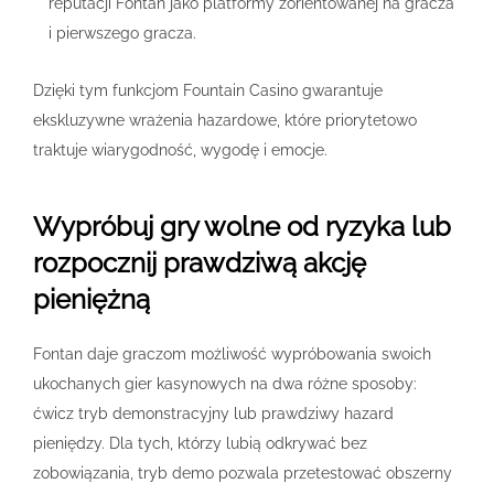
reputacji Fontan jako platformy zorientowanej na gracza
i pierwszego gracza.
Dzięki tym funkcjom Fountain Casino gwarantuje
ekskluzywne wrażenia hazardowe, które priorytetowo
traktuje wiarygodność, wygodę i emocje.
Wypróbuj gry wolne od ryzyka lub
rozpocznij prawdziwą akcję
pieniężną
Fontan daje graczom możliwość wypróbowania swoich
ukochanych gier kasynowych na dwa różne sposoby:
ćwicz tryb demonstracyjny lub prawdziwy hazard
pieniędzy. Dla tych, którzy lubią odkrywać bez
zobowiązania, tryb demo pozwala przetestować obszerny