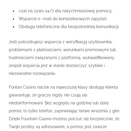
czat na żywo 24/7 dla natychmiastowej pomocy,
Wsparcie e -mail do kompleksowych zapytań,
Obsługa telefoniczna dla bezpośredniej komunikacji.
Jeśli potrzebujesz wsparcia z weryfikacją użytkownika,
problemami z płatnościami, warunkami premiowymi lub
trudnościami związanymi z platformą, wykwalifikowany
zespół wsparcia jest w stanie dostarczyć szybkie i
niezawodne rozwiązania.
Fontan Casino nacisk na najwyższej klasy obsługę klienta
gwarantuje, że gracze nigdy nie czują się
niedoinformowani. Bez względu na godzinę lub datę
pomoc to tylko telefon, zapewniając łatwe wrażenia z gier.
Dzięki Fountain Casino możesz poczuć się bezpiecznie, że
Twoje prośby są adresowane, a pomoc jest zawsze