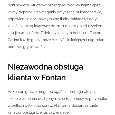
bonusowych. Kluczowe szczegóły, takie jak najmniejsze
kwoty depozytu, wymagania dotyczące bukmacherskie,
odpowiednie gry, maksymalne limity zakładów i daty
zakończenia są kluczowe do zrozumienia przed użyciem
jakiejkolwiek oferty. Dzięki wystawnym bonusom Fontan
Casino każdy gracz może cieszyć się kolejnymi nagrodami
podczas gry w uważną.
Niezawodna obsługa
klienta w Fontan
W Fontan gracze mogą polegać na profesjonalnym
zespole wsparcia dostępnym w celu pomocy w przypadku
wszelkich pytań lub spraw. Platforma dostarcza wiele
kanałów obsługi klienta, zawierające: