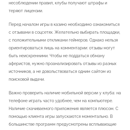
несоблюдении правил, клубы получают штрафы и
теряют лицензии.
Перед началом игры в казино необходимо ознакомиться
с отзывами в соцсетях. Желательно выбирать площадки,
с положительными откликами геймеров. Однако нельзя
ориентироваться лишь на комментарии: отзывы могут
быть неискренними. Чтобы не поддаться обману
аферистов, нужно проанализировать отзывы из разных
источников, а не довольствоваться одним сайтом из
поисковой выдачи.
Важно проверить наличие мобильной версии у клуба: на
телефоне играть часто удобнее, чем на компьютере.
Наличие скачиваемого приложения является плюсом. С
помощью клиента игры запускаются моментально. В
большинстве программ предусмотрены всплывающие