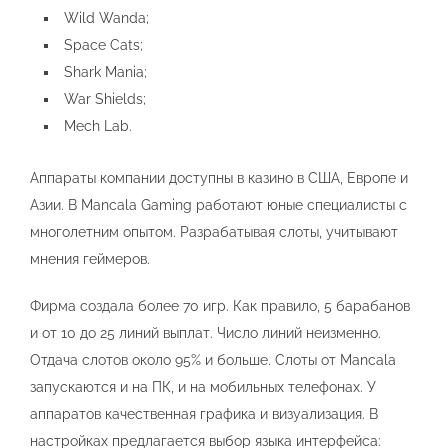
Wild Wanda;
Space Cats;
Shark Mania;
War Shields;
Mech Lab.
Аппараты компании доступны в казино в США, Европе и
Азии. В Mancala Gaming работают юные специалисты с
многолетним опытом. Разрабатывая слоты, учитывают
мнения геймеров.
Фирма создала более 70 игр. Как правило, 5 барабанов
и от 10 до 25 линий выплат. Число линий неизменно.
Отдача слотов около 95% и больше. Слоты от Mancala
запускаются и на ПК, и на мобильных телефонах. У
аппаратов качественная графика и визуализация. В
настройках предлагается выбор языка интерфейса: