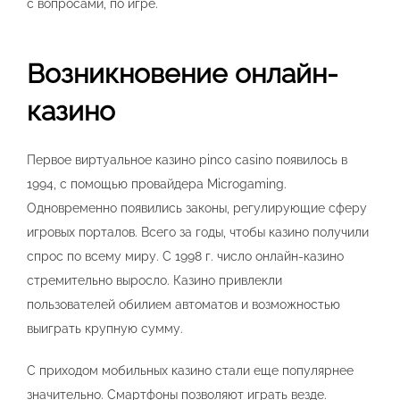
с вопросами, по игре.
Возникновение онлайн-
казино
Первое виртуальное казино pinco casino появилось в
1994, с помощью провайдера Microgaming.
Одновременно появились законы, регулирующие сферу
игровых порталов. Всего за годы, чтобы казино получили
спрос по всему миру. С 1998 г. число онлайн-казино
стремительно выросло. Казино привлекли
пользователей обилием автоматов и возможностью
выиграть крупную сумму.
С приходом мобильных казино стали еще популярнее
значительно. Смартфоны позволяют играть везде.