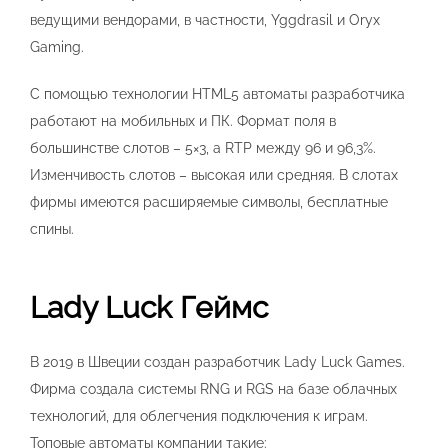
ведущими вендорами, в частности, Yggdrasil и Oryx
Gaming.
С помощью технологии HTML5 автоматы разработчика
работают на мобильных и ПК. Формат поля в
большинстве слотов – 5×3, а RTP между 96 и 96,3%.
Изменчивость слотов – высокая или средняя. В слотах
фирмы имеются расширяемые символы, бесплатные
спины.
Lady Luck Геймс
В 2019 в Швеции создан разработчик Lady Luck Games.
Фирма создала системы RNG и RGS на базе облачных
технологий, для облегчения подключения к играм.
Топовые автоматы компании такие: