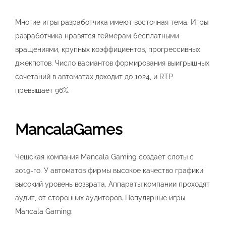
Многие игры разработчика имеют восточная тема. Игры
разработчика нравятся геймерам бесплатными
вращениями, крупных коэффициентов, прогрессивных
джекпотов. Число вариантов формирования выигрышных
сочетаний в автоматах доходит до 1024, и RTP
превышает 96%.
MancalaGames
Чешская компания Mancala Gaming создает слоты с
2019-го. У автоматов фирмы высокое качество графики
высокий уровень возврата. Аппараты компании проходят
аудит, от сторонних аудиторов. Популярные игры
Mancala Gaming: