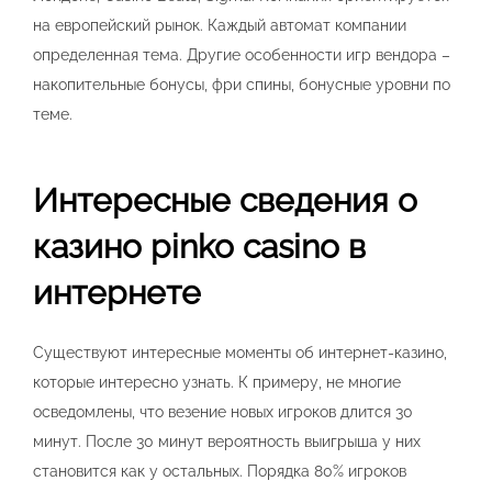
на европейский рынок. Каждый автомат компании
определенная тема. Другие особенности игр вендора –
накопительные бонусы, фри спины, бонусные уровни по
теме.
Интересные сведения о
казино pinko casino в
интернете
Существуют интересные моменты об интернет-казино,
которые интересно узнать. К примеру, не многие
осведомлены, что везение новых игроков длится 30
минут. После 30 минут вероятность выигрыша у них
становится как у остальных. Порядка 80% игроков