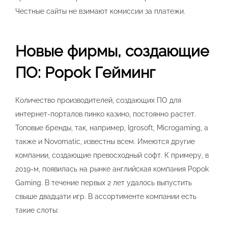
Честные сайты не взимают комиссии за платежи.
Новые фирмы, создающие
ПО: Popok Гейминг
Количество производителей, создающих ПО для
интернет-порталов пинко казино, постоянно растет.
Топовые бренды, так, например, Igrosoft, Microgaming, а
также и Novomatic, известны всем. Имеются другие
компании, создающие превосходный софт. К примеру, в
2019-м, появилась на рынке английская компания Popok
Gaming. В течение первых 2 лет удалось выпустить
свыше двадцати игр. В ассортименте компании есть
такие слоты: