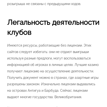
розыгрыша не связаны с предыдущими ходов.
Легальность деятельности
клубов
Имеются ресурсы, работающие без лицензии. Этих
сайтов следует избегать: они не отдают выигрыши
используя разные предлоги, могут воспользоваться
информацией об игроках в личных целях. Лучшие казино
получают лицензию на осуществление деятельности.
Получить документ можно в странах, где азартные игры
разрешены законом. Изначально лицензии выдавались
на островах Антигуа и Барбуда. Сейчас лицензии
выдают многие государства: Великобритания.