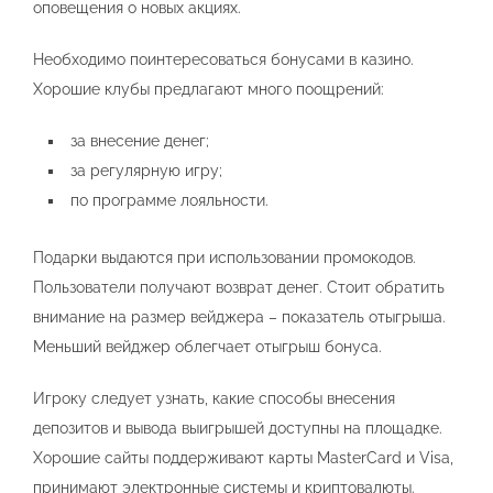
оповещения о новых акциях.
Необходимо поинтересоваться бонусами в казино.
Хорошие клубы предлагают много поощрений:
за внесение денег;
за регулярную игру;
по программе лояльности.
Подарки выдаются при использовании промокодов.
Пользователи получают возврат денег. Стоит обратить
внимание на размер вейджера – показатель отыгрыша.
Меньший вейджер облегчает отыгрыш бонуса.
Игроку следует узнать, какие способы внесения
депозитов и вывода выигрышей доступны на площадке.
Хорошие сайты поддерживают карты MasterCard и Visa,
принимают электронные системы и криптовалюты.