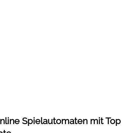
nline Spielautomaten mit Top