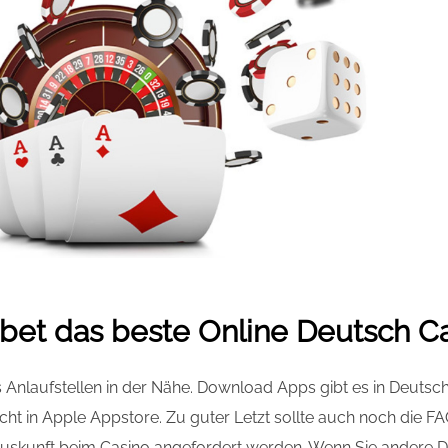
et das beste Online Deutsch Cas
es Anlaufstellen in der Nähe. Download Apps gibt es in Deutsc
icht in Apple Appstore. Zu guter Letzt sollte auch noch die 
auskunft beim Casino angefordert werden. Wenn Sie andere D