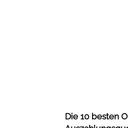
Die 10 besten O