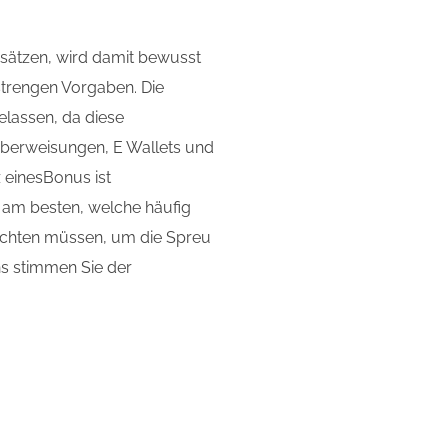
sätzen, wird damit bewusst
 strengen Vorgaben. Die
elassen, da diese
 Überweisungen, E Wallets und
 einesBonus ist
 am besten, welche häufig
 richten müssen, um die Spreu
ns stimmen Sie der