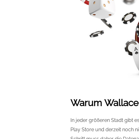
Warum Wallaceb
In jeder größeren Stadt gibt 
Play Store und derzeit noch n
Schritt muss daher die Daten