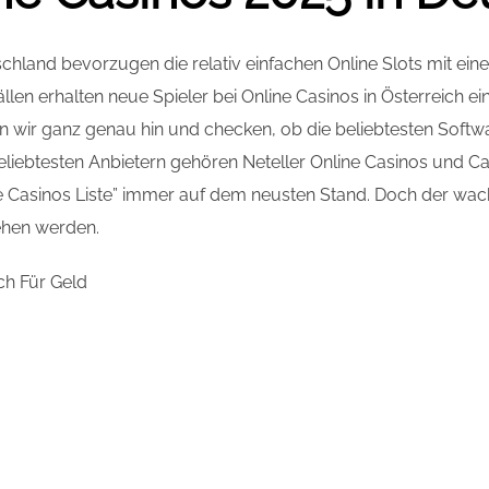
chland bevorzugen die relativ einfachen Online Slots mit ein
ällen erhalten neue Spieler bei Online Casinos in Österreich 
en wir ganz genau hin und checken, ob die beliebtesten Softw
beliebtesten Anbietern gehören Neteller Online Casinos und Cas
ne Casinos Liste” immer auf dem neusten Stand. Doch der wa
ehen werden.