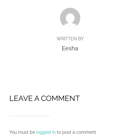
POST AUTHOR
WRITTEN BY
Eesha
LEAVE A COMMENT
You must be
logged in
to post a comment.