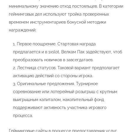
минимальному значению отход постояльцев. В категории
гейминговых дел используют тройка проверенных
временем инструментариев бонусной методики
награждений:
Первое поощрение. Стартовая награда
предлагается и в 1xslot. Велкам Пак задействуют, чтоб
преобразовать новичков в завсегдатаев.
Лестница статусов. Таковой вариант предполагает
активацию действий со стороны игрока.
Оригинальные предложения. Турнирное
соревнование или лотерейный розыгрыш с крупным
выигрышным капиталом, накопительный фонд
поддерживают активность участника игрового
процесса.
Гейминговые сайты в процессе предоставления услуг