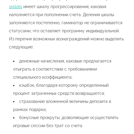
1xslots
имеет шкалу прогрессирования, каковая
наполняется при пополнении счета. Деления шкалы
заполняются постепенно, гаминатор не ограничивается
статусами, что оставляет программу индивидуальной.
Из перечня возможных вознаграждений можно выделить
следующие:
денежные начисления, каковые предлагается
отыграть в соответствии с требованиями
специального коэффициента;
кэшбэк, благодаря которому определенный
процент затраченных средств возвращается;
страхование вложенной величины депозита в
рамках подарка;
бонусные прокруты, дозволяющие осуществлять
игровые сессии без трат со счета.