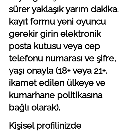
sürer yaklaşık yarım dakika.
kayıt formu yeni oyuncu
gerekir girin elektronik
posta kutusu veya cep
telefonu numarası ve şifre,
yaşı onayla (18+ veya 21+,
ikamet edilen ülkeye ve
kumarhane politikasına
bağlı olarak).
Kişisel profilinizde