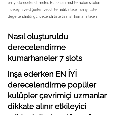
en iyi derecelendirmeler. Bul onları muhtemelen siteleri
inceleyin ve diğerleri yetkili tematik siteler. En iyi liste
değerlendirildi güncellendi liste lisanslı kumar siteleri.
Nasıl oluşturuldu
derecelendirme
kumarhaneler 7 slots
inşa ederken EN İYİ
derecelendirme popüler
kulüpler çevrimiçi uzmanlar
dikkate alınır etkileyici