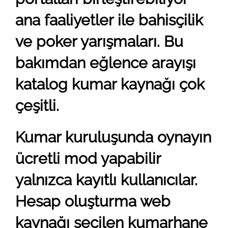
ana faaliyetler ile bahisçilik
ve poker yarışmaları. Bu
bakımdan eğlence arayışı
katalog kumar kaynağı çok
çeşitli.
Kumar kuruluşunda oynayın
ücretli mod yapabilir
yalnızca kayıtlı kullanıcılar.
Hesap oluşturma web
kaynağı seçilen kumarhane