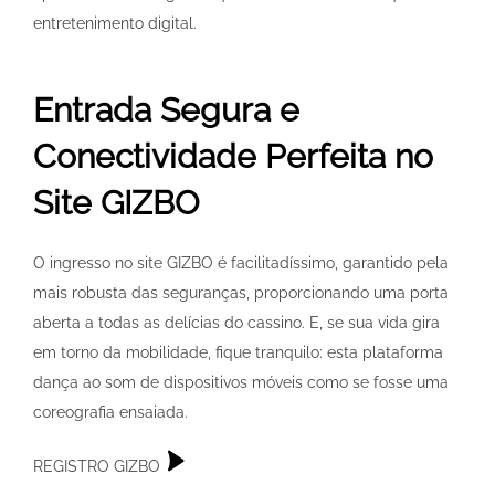
entretenimento digital.
Entrada Segura e
Conectividade Perfeita no
Site GIZBO
O ingresso no site GIZBO é facilitadíssimo, garantido pela
mais robusta das seguranças, proporcionando uma porta
aberta a todas as delícias do cassino. E, se sua vida gira
em torno da mobilidade, fique tranquilo: esta plataforma
dança ao som de dispositivos móveis como se fosse uma
coreografia ensaiada.
REGISTRO GIZBO