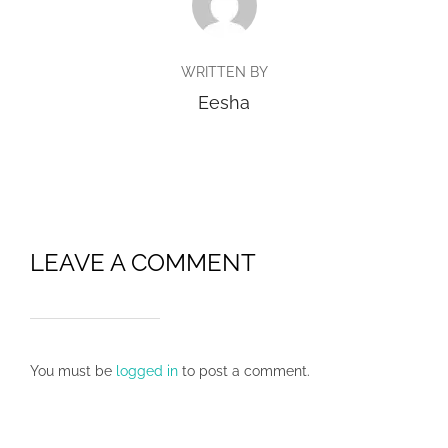
WRITTEN BY
Eesha
LEAVE A COMMENT
You must be
logged in
to post a comment.