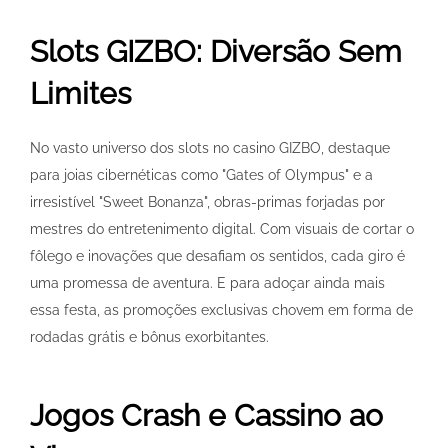
Slots GIZBO: Diversão Sem
Limites
No vasto universo dos slots no casino GIZBO, destaque
para joias cibernéticas como "Gates of Olympus" e a
irresistível "Sweet Bonanza", obras-primas forjadas por
mestres do entretenimento digital. Com visuais de cortar o
fôlego e inovações que desafiam os sentidos, cada giro é
uma promessa de aventura. E para adoçar ainda mais
essa festa, as promoções exclusivas chovem em forma de
rodadas grátis e bônus exorbitantes.
Jogos Crash e Cassino ao