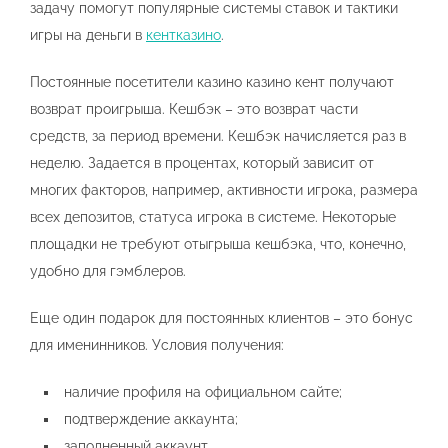
задачу помогут популярные системы ставок и тактики
игры на деньги в
кентказино
.
Постоянные посетители казино казино кент получают
возврат проигрыша. Кешбэк – это возврат части
средств, за период времени. Кешбэк начисляется раз в
неделю. Задается в процентах, который зависит от
многих факторов, например, активности игрока, размера
всех депозитов, статуса игрока в системе. Некоторые
площадки не требуют отыгрыша кешбэка, что, конечно,
удобно для гэмблеров.
Еще один подарок для постоянных клиентов – это бонус
для именинников. Условия получения:
наличие профиля на официальном сайте;
подтверждение аккаунта;
заполненный аккаунт.