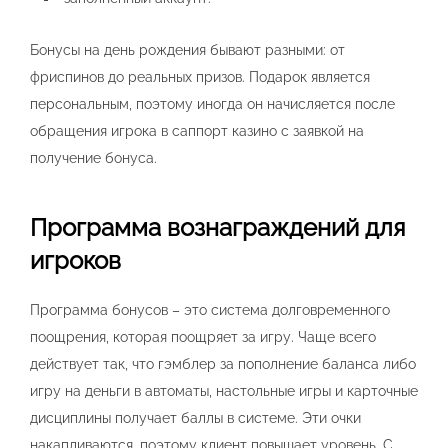
Бонусы на день рождения бывают разными: от
фриспинов до реальных призов. Подарок является
персональным, поэтому иногда он начисляется после
обращения игрока в саппорт казино с заявкой на
получение бонуса.
Программа вознаграждений для
игроков
Программа бонусов – это система долговременного
поощрения, которая поощряет за игру. Чаще всего
действует так, что гэмблер за пополнение баланса либо
игру на деньги в автоматы, настольные игры и карточные
дисциплины получает баллы в системе. Эти очки
накапливаются, поэтому клиент повышает уровень. С