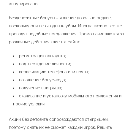
аннулировано.
Бездепозитные бонусы – явление довольно редкое,
поскольку они невыгодны клубам. Иногда казино все же
проводят подобные предложения. Промо начисляются за
различные действия клиента сайта:
регистрацию аккаунта;
подтверждение личности;
верификацию телефона или почты;
погашение бонус-кода;
получение выигрыша;
скачивание и установку мобильного приложения и
прочие условия.
Акции без депозита сопровождаются отыгрышем,
поэтому снять их не сможет каждый игрок. Решить