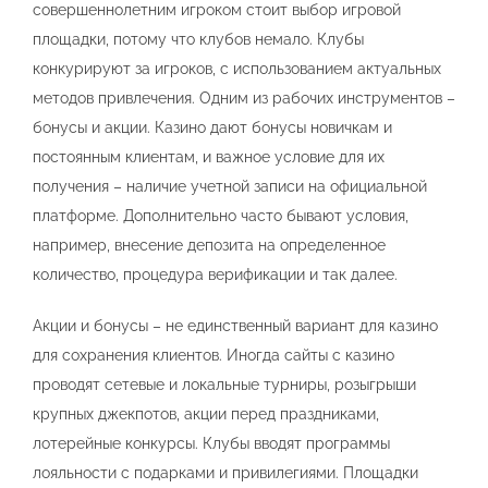
совершеннолетним игроком стоит выбор игровой
площадки, потому что клубов немало. Клубы
конкурируют за игроков, с использованием актуальных
методов привлечения. Одним из рабочих инструментов –
бонусы и акции. Казино дают бонусы новичкам и
постоянным клиентам, и важное условие для их
получения – наличие учетной записи на официальной
платформе. Дополнительно часто бывают условия,
например, внесение депозита на определенное
количество, процедура верификации и так далее.
Акции и бонусы – не единственный вариант для казино
для сохранения клиентов. Иногда сайты с казино
проводят сетевые и локальные турниры, розыгрыши
крупных джекпотов, акции перед праздниками,
лотерейные конкурсы. Клубы вводят программы
лояльности с подарками и привилегиями. Площадки