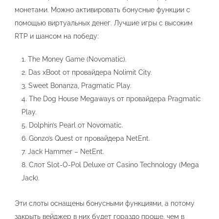
монетами. Можно активировать бонусные функции с
помощью виртуальных денег. Лучшие игры с высоким
RTP и шансом на победу:
The Money Game (Novomatic).
Das xBoot от провайдера Nolimit City.
Sweet Bonanza, Pragmatic Play.
The Dog House Megaways от провайдера Pragmatic
Play.
Dolphin’s Pearl от Novomatic.
Gonzo’s Quest от провайдера NetEnt.
Jack Hammer – NetEnt.
Слот Slot-O-Pol Deluxe от Casino Technology (Mega
Jack).
Эти слоты оснащены бонусными функциями, а потому
закрыть вейджер в них будет гораздо проще, чем в