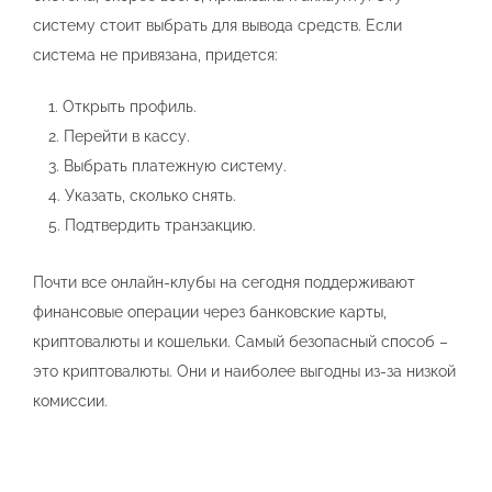
систему стоит выбрать для вывода средств. Если
система не привязана, придется:
Открыть профиль.
Перейти в кассу.
Выбрать платежную систему.
Указать, сколько снять.
Подтвердить транзакцию.
Почти все онлайн-клубы на сегодня поддерживают
финансовые операции через банковские карты,
криптовалюты и кошельки. Самый безопасный способ –
это криптовалюты. Они и наиболее выгодны из-за низкой
комиссии.