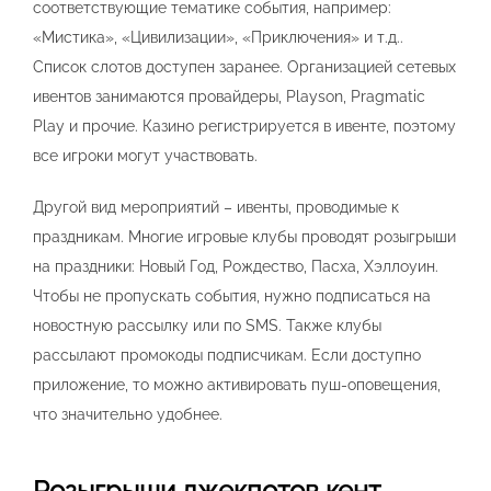
соответствующие тематике события, например:
«Мистика», «Цивилизации», «Приключения» и т.д..
Список слотов доступен заранее. Организацией сетевых
ивентов занимаются провайдеры, Playson, Pragmatic
Play и прочие. Казино регистрируется в ивенте, поэтому
все игроки могут участвовать.
Другой вид мероприятий – ивенты, проводимые к
праздникам. Многие игровые клубы проводят розыгрыши
на праздники: Новый Год, Рождество, Пасха, Хэллоуин.
Чтобы не пропускать события, нужно подписаться на
новостную рассылку или по SMS. Также клубы
рассылают промокоды подписчикам. Если доступно
приложение, то можно активировать пуш-оповещения,
что значительно удобнее.
Розыгрыши джекпотов кент