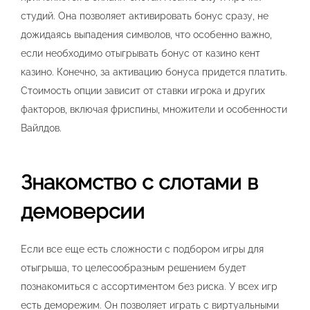
студий. Она позволяет активировать бонус сразу, не
дожидаясь выпадения символов, что особенно важно,
если необходимо отыгрывать бонус от казино кент
казино. Конечно, за активацию бонуса придется платить.
Стоимость опции зависит от ставки игрока и других
факторов, включая фриспины, множители и особенности
Вайлдов.
Знакомство с слотами в
демоверсии
Если все еще есть сложности с подбором игры для
отыгрыша, то целесообразным решением будет
познакомиться с ассортиментом без риска. У всех игр
есть деморежим. Он позволяет играть с виртуальными