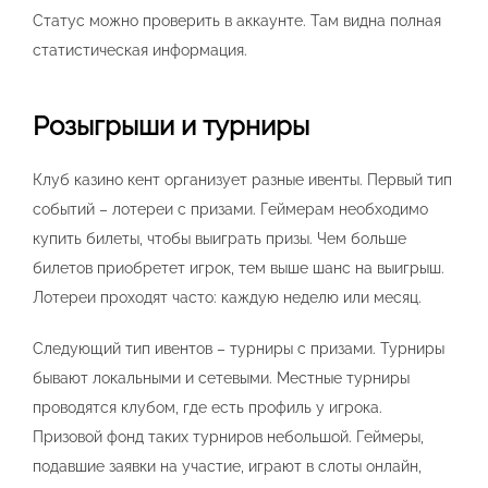
Статус можно проверить в аккаунте. Там видна полная
статистическая информация.
Розыгрыши и турниры
Клуб казино кент организует разные ивенты. Первый тип
событий – лотереи с призами. Геймерам необходимо
купить билеты, чтобы выиграть призы. Чем больше
билетов приобретет игрок, тем выше шанс на выигрыш.
Лотереи проходят часто: каждую неделю или месяц.
Следующий тип ивентов – турниры с призами. Турниры
бывают локальными и сетевыми. Местные турниры
проводятся клубом, где есть профиль у игрока.
Призовой фонд таких турниров небольшой. Геймеры,
подавшие заявки на участие, играют в слоты онлайн,