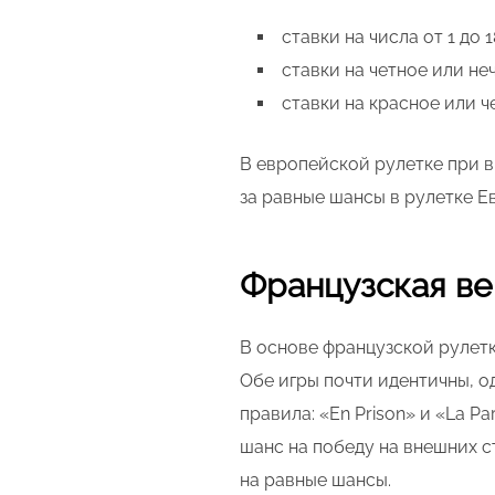
ставки на числа от 1 до 1
ставки на четное или не
ставки на красное или ч
В европейской рулетке при в
за равные шансы в рулетке Е
Французская ве
В основе французской рулетк
Обе игры почти идентичны, о
правила: «En Prison» и «La P
шанс на победу на внешних с
на равные шансы.