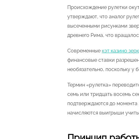
Происхождение рулетки окута
утверждают, что аналог руле
высеченными рисунками звер
древнего Рима, что вращалос
Современные
кэт казино зер
финансовые ставки разрешен
необязательно, поскольку у 
Термин «рулетка» переводитс
семь или тридцать восемь се
подтверждаются до момента з
начисляются выигрыши учит
Принцип работ