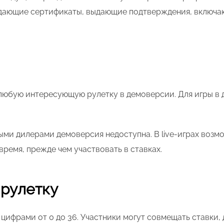
дающие сертификаты, выдающие подтверждения, включаю
любую интересующую рулетку в демоверсии. Для игры в
выми дилерами демоверсия недоступна. В live-играх воз
время, прежде чем участвовать в ставках.
 рулетку
цифрами от 0 до 36. Участники могут совмещать ставки, 