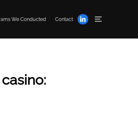
rams We Conducted
Contact
TOGGLE SIDEB
 casino: