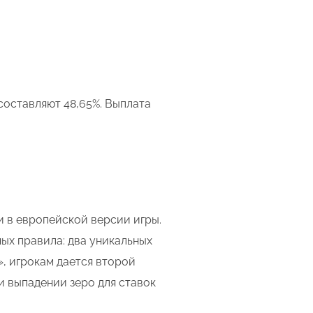
составляют 48,65%. Выплата
и в европейской версии игры.
ых правила: два уникальных
0», игрокам дается второй
и выпадении зеро для ставок