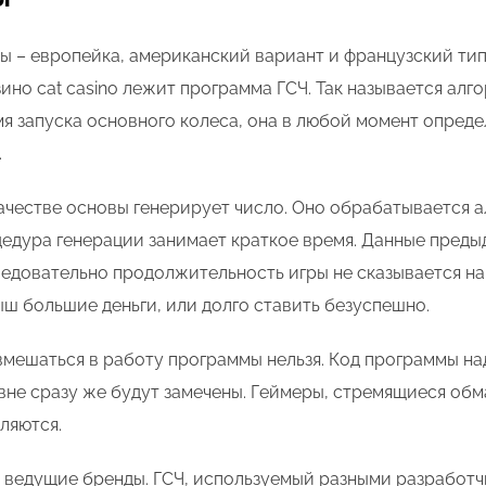
 – европейка, американский вариант и французский тип.
ино cat casino лежит программа ГСЧ. Так называется алг
мя запуска основного колеса, она в любой момент опреде
.
ачестве основы генерирует число. Оно обрабатывается а
едура генерации занимает краткое время. Данные преды
ледовательно продолжительность игры не сказывается на 
ш большие деньги, или долго ставить безуспешно.
 вмешаться в работу программы нельзя. Код программы н
вне сразу же будут замечены. Геймеры, стремящиеся обм
ляются.
 ведущие бренды. ГСЧ, используемый разными разработ