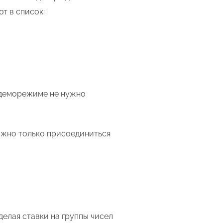
т в список:
 деморежиме не нужно
можно только присоединиться
делая ставки на группы чисел