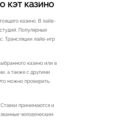
о кэт казино
тоящего казино. В лайв-
 студий. Популярные
ic. Трансляции лайв-игр
выбранного казино или в
и, а также с другими
Это можно проверить,
 Ставки принимаются и
ызванные человеческим