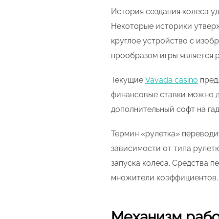
История создания колеса уд
Некоторые историки утверж
круглое устройство с изоб
прообразом игры является 
Текущие
Vavada casino
пред
финансовые ставки можно д
дополнительный софт на гад
Термин «рулетка» переводит
зависимости от типа рулетк
запуска колеса. Средства п
множители коэффициентов.
Механизм раб