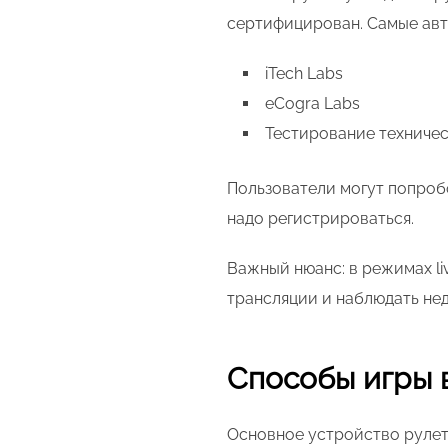
сертифицирован. Самые авт
iTech Labs
eCogra Labs
Тестирование техничес
Пользователи могут попроб
надо регистрироваться.
Важный нюанс: в режимах li
трансляции и наблюдать нед
Способы игры 
Основное устройство рулетк