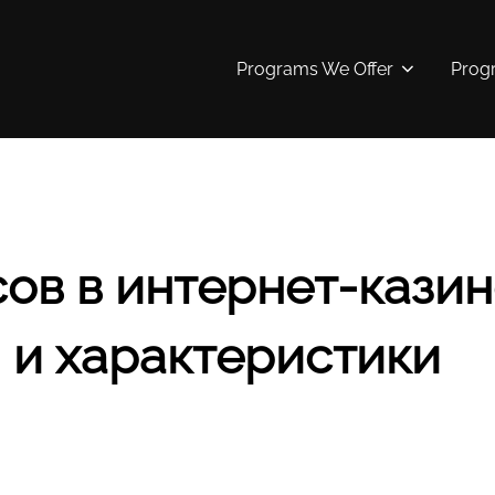
Programs We Offer
Prog
ов в интернет-казин
 и характеристики