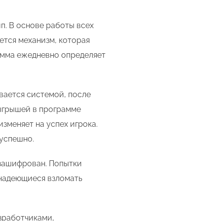
п. В основе работы всех
ется механизм, которая
рамма ежедневно определяет
вается системой, после
зыгрышей в программе
зменяет на успех игрока.
зуспешно.
 зашифрован. Попытки
 надеющиеся взломать
зработчиками,