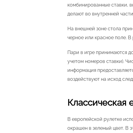
комбинированные ставки, в
делают во внутренней части
На внешней зоне стола прин
черное или красное поле. В
Пари в игре принимаются д
учетом номеров ставки). Чи
информация предоставляется
воздействуют на исход сле
Классическая 
В европейской рулетке испол
окрашен в зеленый цвет. В 