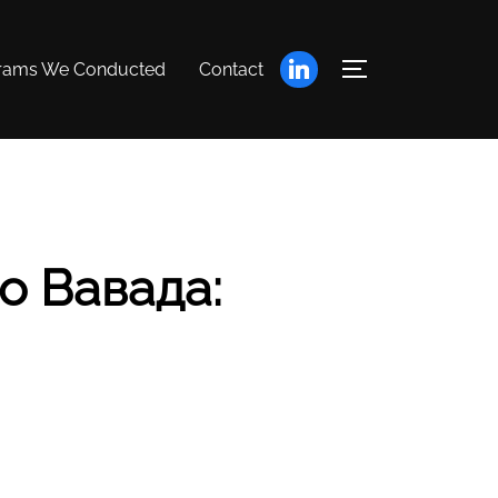
rams We Conducted
Contact
TOGGLE SIDEB
о Вавада: