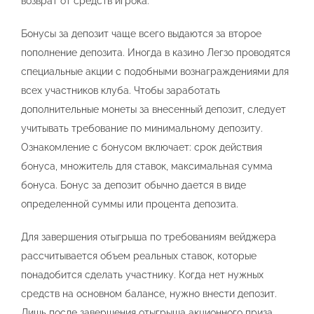
возврат от средств игрока.
Бонусы за депозит чаще всего выдаются за второе
пополнение депозита. Иногда в казино Легзо проводятся
специальные акции с подобными вознаграждениями для
всех участников клуба. Чтобы заработать
дополнительные монеты за внесенный депозит, следует
учитывать требование по минимальному депозиту.
Ознакомление с бонусом включает: срок действия
бонуса, множитель для ставок, максимальная сумма
бонуса. Бонус за депозит обычно дается в виде
определенной суммы или процента депозита.
Для завершения отыгрыша по требованиям вейджера
рассчитывается объем реальных ставок, которые
понадобится сделать участнику. Когда нет нужных
средств на основном балансе, нужно внести депозит.
Лишь после завершения отыгрыша акционного приза