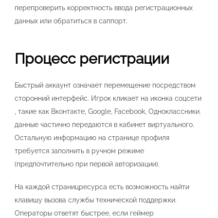
перепроверить корректность ввода регистрационных
данных или обратиться в саппорт.
Процесс регистрации
Быстрый аккаунт означает перемещение посредством
сторонний интерфейс. Игрок кликает на иконка соцсети
, такие как Вконтакте, Google, Facebook, Одноклассники.
данные частично передаются в кабинет виртуального.
Остальную информацию на странице профиля
требуется заполнить в ручном режиме
(предпочтительно при первой авторизации).
На каждой страницресурса есть возможность найти
клавишу вызова службы технической поддержки.
Операторы ответят быстрее, если геймер