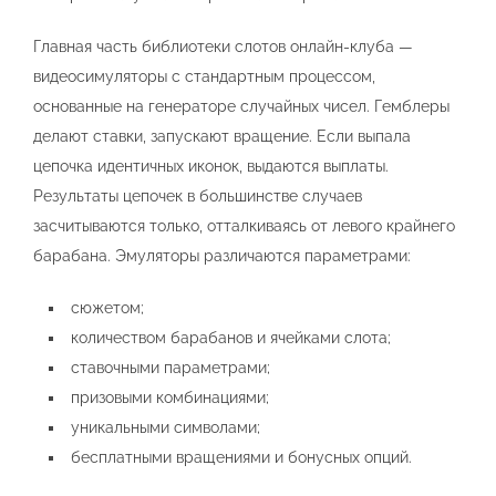
Главная часть библиотеки слотов онлайн-клуба —
видеосимуляторы с стандартным процессом,
основанные на генераторе случайных чисел. Гемблеры
делают ставки, запускают вращение. Если выпала
цепочка идентичных иконок, выдаются выплаты.
Результаты цепочек в большинстве случаев
засчитываются только, отталкиваясь от левого крайнего
барабана. Эмуляторы различаются параметрами:
сюжетом;
количеством барабанов и ячейками слота;
ставочными параметрами;
призовыми комбинациями;
уникальными символами;
бесплатными вращениями и бонусных опций.