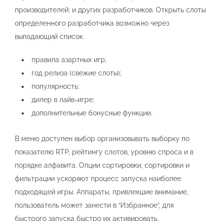
производителей: и других разработчиков. Открыть слоты
определенного разработчика возможно через
выпадающий список.
правила азартных игр;
год релиза (свежие слоты);
популярность;
дилер в лайв-игре;
дополнительные бонусные функции.
В меню доступен выбор организовывать выборку по
показателю RTP, рейтингу слотов, уровню спроса и в
порядке алфавита. Опции сортировки, сортировки и
фильтрации ускоряют процесс запуска наиболее
подходящей игры. Аппараты, привлекшие внимание,
пользователь может занести в “Избранное”, для
быстрого запуска быстро их активировать.