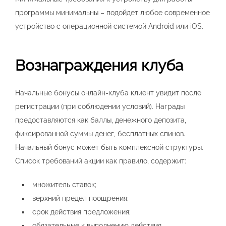
программы минимальны – подойдет любое современное
устройство с операционной системой Android или iOS.
Вознаграждения клуба
Начальные бонусы онлайн-клуба клиент увидит после
регистрации (при соблюдении условий). Награды
предоставляются как баллы, денежного депозита,
фиксированной суммы денег, бесплатных спинов.
Начальный бонус может быть комплексной структуры.
Список требований акции как правило, содержит:
множитель ставок;
верхний предел поощрения;
срок действия предложения;
обязательные к выполнению действия.