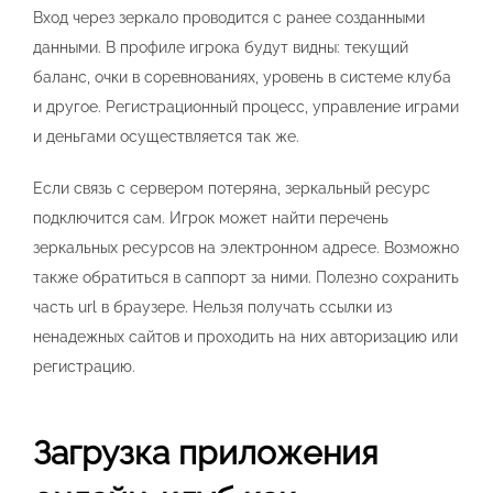
Вход через зеркало проводится с ранее созданными
данными. В профиле игрока будут видны: текущий
баланс, очки в соревнованиях, уровень в системе клуба
и другое. Регистрационный процесс, управление играми
и деньгами осуществляется так же.
Если связь с сервером потеряна, зеркальный ресурс
подключится сам. Игрок может найти перечень
зеркальных ресурсов на электронном адресе. Возможно
также обратиться в саппорт за ними. Полезно сохранить
часть url в браузере. Нельзя получать ссылки из
ненадежных сайтов и проходить на них авторизацию или
регистрацию.
Загрузка приложения