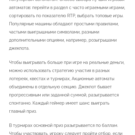
автоматов: перейти в раздел с часто играемыми играми,
сортировать по показателю RTP, выбрать топовые игры.
Популярные машины обладают простыми правилами,
частыми выигрышными символами, разными
дополнительными опциями, например, розыгрышами
джекпота.
Чтобы выигрывать больше при игре на реальные деньги,
можно использовать стратегию участия в разных
лотереях, квестах и турнирах, Акционные автоматы
объединены в отдельную секцию. Джекпот бывает
прогрессивным или заданной суммой, разыгрывается
спонтанно. Каждый геймер имеет шанс выиграть
главный приз.
В турнирах основной приз разыгрывается по баллам.
Чтобы участвовать, игроку следует пройти отбор, если