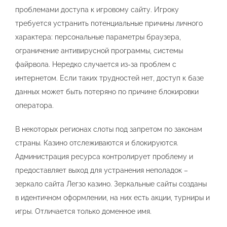
проблемами доступа к игровому сайту. Игроку
требуется устранить потенциальные причины личного
характера: персональные параметры браузера,
ограничение антивирусной программы, системы
файрвола. Нередко случается из-за проблем с
интернетом. Если таких трудностей нет, доступ к базе
данных может быть потеряно по причине блокировки
оператора.
В некоторых регионах слоты под запретом по законам
страны. Казино отслеживаются и блокируются.
Администрация ресурса контролирует проблему и
предоставляет выход для устранения неполадок –
зеркало сайта Легзо казино. Зеркальные сайты созданы
в идентичном оформлении, на них есть акции, турниры и
игры. Отличается только доменное имя.