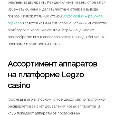
реальными дилерами. Каждый клиент казино стремится
избежать обмана и делать честные ставки и вывода
призов. Положительные отзывы
legzo casino – рабочее
зеркало
является четким сигналом о наличии множества
гемблеров с хорошим опытом. Игроки оценивают
разнообразие игр и способов оплаты, выгоды бонусных
программ и участия в ивентах.
Ассортимент аппаратов
на платформе Legzo
casino
Коллекция игр в игорном клубе Legzo casino постоянно
расширяется за счет добавления новых аппаратов. В
клуб попадают аппараты от проверенных