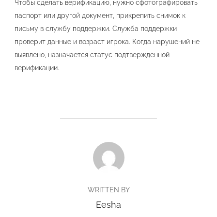
Чтобы сделать верификацию, нужно сфотографировать
паспорт или другой документ, прикрепить снимок к
письму в службу поддержки. Служба поддержки
проверит данные и возраст игрока. Когда нарушений не
выявлено, назначается статус подтвержденной
верификации.
POST AUTHOR
WRITTEN BY
Eesha