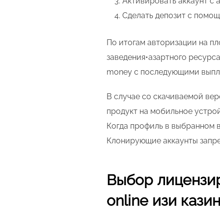
Активировать аккаунт с 
Сделать депозит с помо
По итогам авторизации на п
заведения•азартного ресурса
money с последующими выпла
В случае со скачиваемой ве
продукт на мобильное устрой
Когда профиль в выбранном в
Клонирующие аккаунты запр
Выбор лицензир
online изи кази