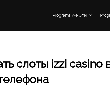
Programs We Offer
Prog
ть слоты izzi casino
телефона