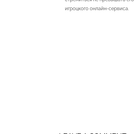
игроцкого онлайн-сервиса.