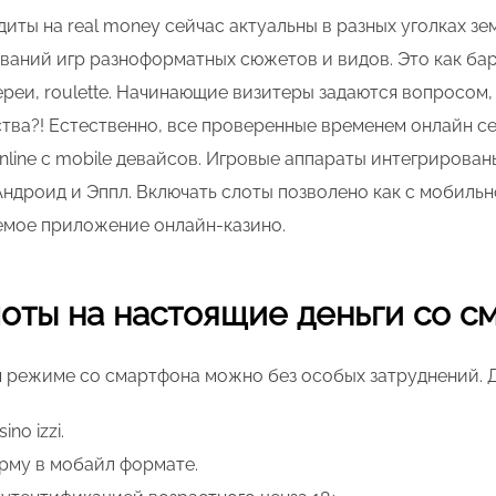
ты на real money сейчас актуальны в разных уголках земн
аний игр разноформатных сюжетов и видов. Это как бар
реи, roulette. Начинающие визитеры задаются вопросом
тва?! Естественно, все проверенные временем онлайн с
nline с mobile девайсов. Игровые аппараты интегрирован
ндроид и Эппл. Включать слоты позволено как с мобильн
аемое приложение онлайн-казино.
лоты на настоящие деньги со с
 режиме со смартфона можно без особых затруднений. Д
no izzi.
рму в мобайл формате.