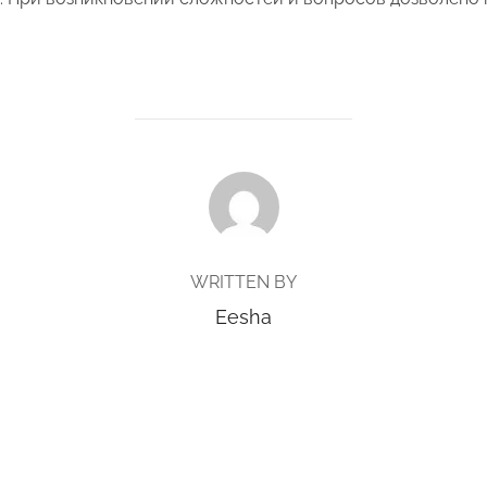
POST AUTHOR
WRITTEN BY
Eesha