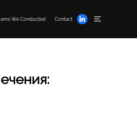
rams We Conducted
Contact
TOGGLE SIDEB
ечения: