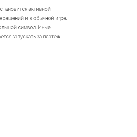
 становится активной
вращений и в обычной игре.
большой символ. Иные
ется запускать за платеж.