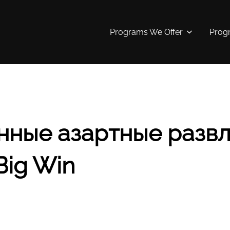
Programs We Offer
Prog
ные азартные развл
Big Win