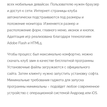
всех мобильных девайсах. Пользователю нужен браузер
и доступ к сети. Интернет-страницы клуба
автоматически подстраиваются под размеры и
положение монитора. Изменяется размер и
расположение форм, главного меню, иконок и кнопок.
Адаптация игр реализована благодаря технологиям
Adobe Flash и HTML5.
Чтобы процесс был максимально комфортно, можно
скачать клуб 1вин в качестве бесплатной программы.
Установочные файлы загружаются с официального
сайта. Затем клиенту нужно запустить установку софта.
Минимальные требования гаджета для запуска
программы минимальны – подойдет любое современное
устройство с операционной системой Андроид или iOS.