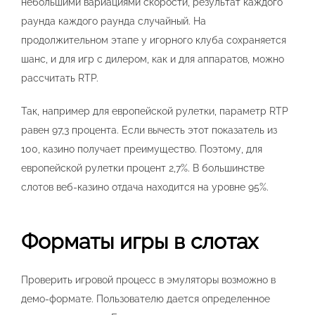
небольшими вариациями скорости, результат каждого
раунда каждого раунда случайный. На
продолжительном этапе у игорного клуба сохраняется
шанс, и для игр с дилером, как и для аппаратов, можно
рассчитать RTP.
Так, например для европейской рулетки, параметр RTP
равен 97,3 процента. Если вычесть этот показатель из
100, казино получает преимущество. Поэтому, для
европейской рулетки процент 2,7%. В большинстве
слотов веб-казино отдача находится на уровне 95%.
Форматы игры в слотах
Проверить игровой процесс в эмуляторы возможно в
демо-формате. Пользователю дается определенное