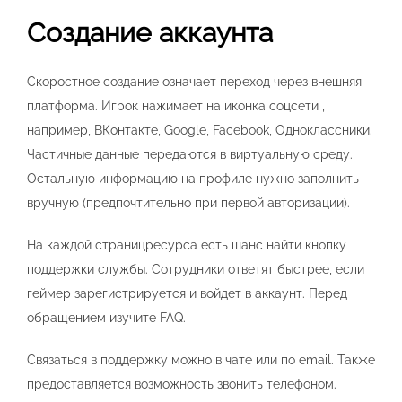
Создание аккаунта
Скоростное создание означает переход через внешняя
платформа. Игрок нажимает на иконка соцсети ,
например, ВКонтакте, Google, Facebook, Одноклассники.
Частичные данные передаются в виртуальную среду.
Остальную информацию на профиле нужно заполнить
вручную (предпочтительно при первой авторизации).
На каждой страницресурса есть шанс найти кнопку
поддержки службы. Сотрудники ответят быстрее, если
геймер зарегистрируется и войдет в аккаунт. Перед
обращением изучите FAQ.
Связаться в поддержку можно в чате или по email. Также
предоставляется возможность звонить телефоном.