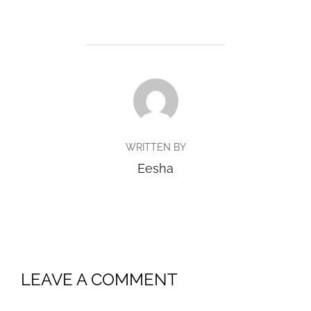
POST AUTHOR
WRITTEN BY
Eesha
LEAVE A COMMENT