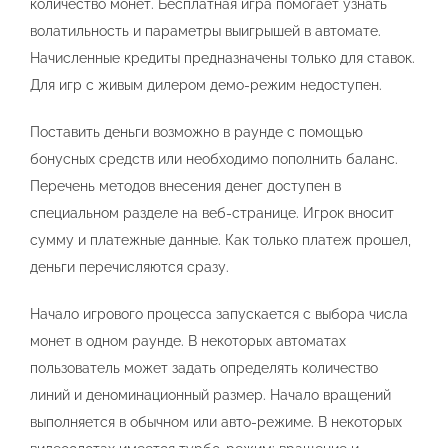
количество монет. Бесплатная игра помогает узнать
волатильность и параметры выигрышей в автомате.
Начисленные кредиты предназначены только для ставок.
Для игр с живым дилером демо-режим недоступен.
Поставить деньги возможно в раунде с помощью
бонусных средств или необходимо пополнить баланс.
Перечень методов внесения денег доступен в
специальном разделе на веб-странице. Игрок вносит
сумму и платежные данные. Как только платеж прошел,
деньги перечисляются сразу.
Начало игрового процесса запускается с выбора числа
монет в одном раунде. В некоторых автоматах
пользователь может задать определять количество
линий и деноминационный размер. Начало вращений
выполняется в обычном или авто-режиме. В некоторых