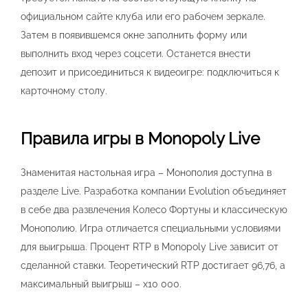
официальном сайте клуба или его рабочем зеркале.
Затем в появившемся окне заполнить форму или
выполнить вход через соцсети. Останется внести
депозит и присоединиться к видеоигре: подключиться к
карточному столу.
Правила игры в Monopoly Live
Знаменитая настольная игра – Монополия доступна в
разделе Live. Разработка компании Evolution объединяет
в себе два развлечения Колесо Фортуны и классическую
Монополию. Игра отличается специальными условиями
для выигрыша. Процент RTP в Monopoly Live зависит от
сделанной ставки. Теоретический RTP достигает 96,76, а
максимальный выигрыш – х10 000.