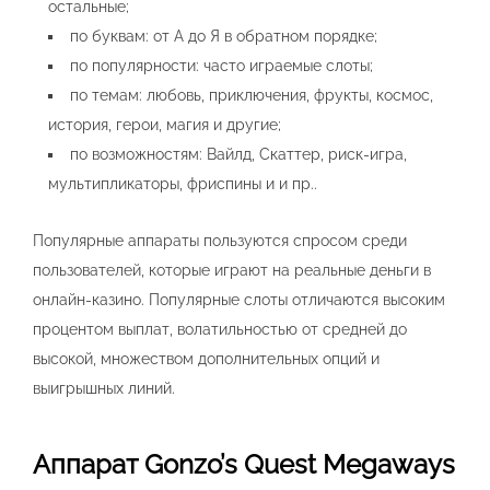
остальные;
по буквам: от А до Я в обратном порядке;
по популярности: часто играемые слоты;
по темам: любовь, приключения, фрукты, космос,
история, герои, магия и другие;
по возможностям: Вайлд, Скаттер, риск-игра,
мультипликаторы, фриспины и и пр..
Популярные аппараты пользуются спросом среди
пользователей, которые играют на реальные деньги в
онлайн-казино. Популярные слоты отличаются высоким
процентом выплат, волатильностью от средней до
высокой, множеством дополнительных опций и
выигрышных линий.
Аппарат Gonzo’s Quest Megaways