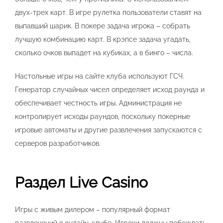
двух-трех карт. В игре рулетка пользователи ставят на
выпавший шарик. В покере задача игрока – собрать
лучшую комбинацию карт. В крэпсе задача угадать,
сколько очков выпадет на кубиках, а в бинго – числа.
Настольные игры на сайте клуба используют ГСЧ.
Генератор случайных чисел определяет исход раунда и
обеспечивает честность игры. Администрация не
контролирует исходы раундов, поскольку покерные
игровые автоматы и другие развлечения запускаются с
серверов разработчиков.
Раздел Live Casino
Игры с живым дилером – популярный формат