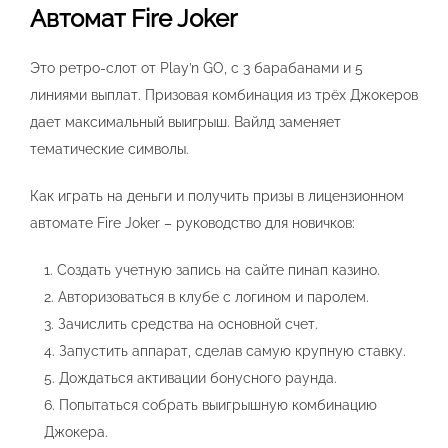
Автомат Fire Joker
Это ретро-слот от Play’n GO, с 3 барабанами и 5
линиями выплат. Призовая комбинация из трёх Джокеров
дает максимальный выигрыш. Вайлд заменяет
тематические символы.
Как играть на деньги и получить призы в лицензионном
автомате Fire Joker – руководство для новичков:
Создать учетную запись на сайте пинап казино.
Авторизоваться в клубе с логином и паролем.
Зачислить средства на основной счет.
Запустить аппарат, сделав самую крупную ставку.
Дождаться активации бонусного раунда.
Попытаться собрать выигрышную комбинацию
Джокера.