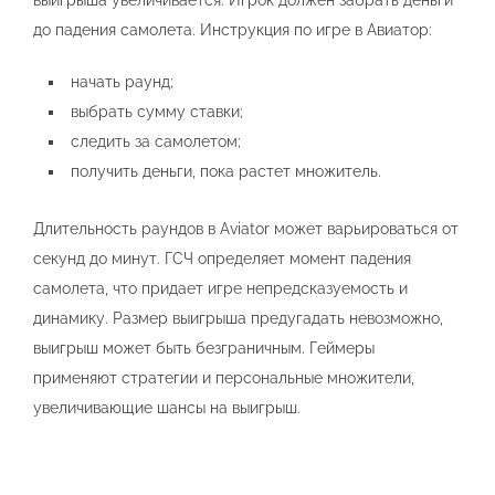
до падения самолета. Инструкция по игре в Авиатор:
начать раунд;
выбрать сумму ставки;
следить за самолетом;
получить деньги, пока растет множитель.
Длительность раундов в Aviator может варьироваться от
секунд до минут. ГСЧ определяет момент падения
самолета, что придает игре непредсказуемость и
динамику. Размер выигрыша предугадать невозможно,
выигрыш может быть безграничным. Геймеры
применяют стратегии и персональные множители,
увеличивающие шансы на выигрыш.