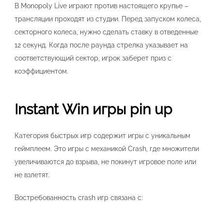
В Monopoly Live играют против настоящего крупье –
трансляции проходят из студии. Перед запуском колеса,
секторного колеса, нужно сделать ставку в отведенные
12 секунд. Когда после раунда стрелка указывает на
соответствующий сектор, игрок заберет приз с
коэффициентом.
Instant Win игры pin up
Категория быстрых игр содержит игры с уникальным
геймплеем. Это игры с механикой Crash, где множители
увеличиваются до взрыва, не покинут игровое поле или
не взлетят.
Востребованность crash игр связана с: