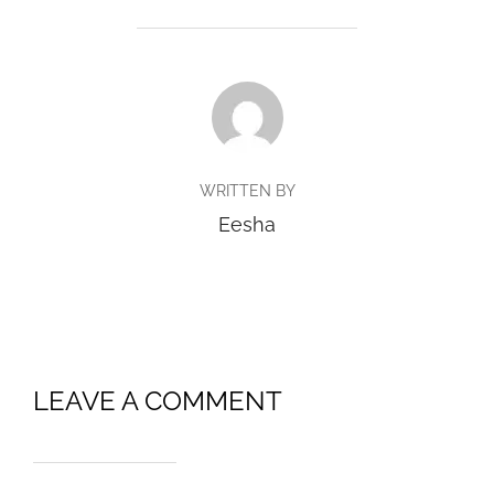
POST AUTHOR
WRITTEN BY
Eesha
LEAVE A COMMENT