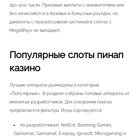
250-500 тысяч. Призовые выплаты с множителями или
без начисляются в базовых и бонусных раундах, но
джекпоты с прогрессивной системой в слотах с
MegaWays не выпадают.
Популярные слоты пинап
казино
Лучшие аппараты размещены в категории
«Популярные». В разделе собраны топовые аппараты от
именитых разработчиков. Для ускорения поиска
предлагаются фильтры. Игры сортируются:
по разработчикам: NetEnt, Booming Games,
Gamomat, Gamomat, Evoplay, Igrosoft, Microgaming и