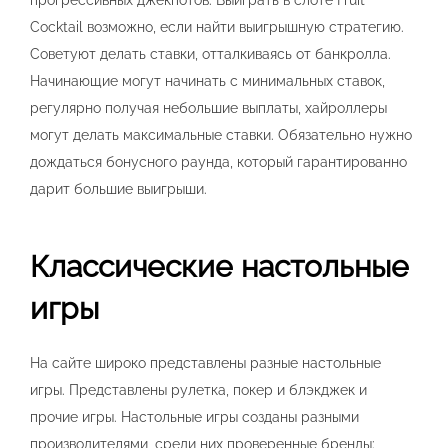
Cocktail возможно, если найти выигрышную стратегию.
Советуют делать ставки, отталкиваясь от банкролла.
Начинающие могут начинать с минимальных ставок,
регулярно получая небольшие выплаты, хайроллеры
могут делать максимальные ставки. Обязательно нужно
дождаться бонусного раунда, который гарантированно
дарит большие выигрыши.
Классические настольные
игры
На сайте широко представлены разные настольные
игры. Представлены рулетка, покер и блэкджек и
прочие игры. Настольные игры созданы разными
производителями, среди них проверенные бренды: