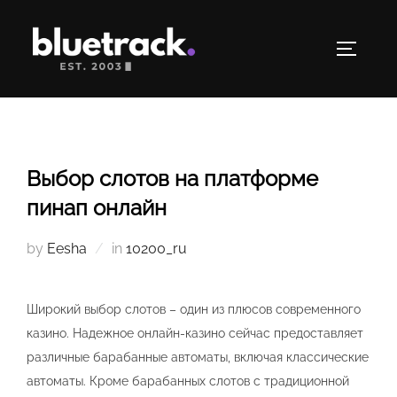
Skip
to
TOGGLE
content
Выбор слотов на платформе
пинап онлайн
by
Eesha
in
10200_ru
Широкий выбор слотов – один из плюсов современного
казино. Надежное онлайн-казино сейчас предоставляет
различные барабанные автоматы, включая классические
автоматы. Кроме барабанных слотов с традиционной