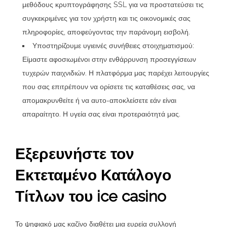
μεθόδους κρυπτογράφησης SSL για να προστατεύσει τις
συγκεκριμένες για τον χρήστη και τις οικονομικές σας
πληροφορίες, αποφεύγοντας την παράνομη εισβολή.
Υποστηρίζουμε υγιεινές συνήθειες στοιχηματισμού:
Είμαστε αφοσιωμένοι στην ενθάρρυνση προσεγγίσεων
τυχερών παιχνιδιών. Η πλατφόρμα μας παρέχει λειτουργίες
που σας επιτρέπουν να ορίσετε τις καταθέσεις σας, να
απομακρυνθείτε ή να αυτο-αποκλείσετε εάν είναι
απαραίτητο. Η υγεία σας είναι προτεραιότητά μας.
Εξερευνήστε τον
Εκτεταμένο Κατάλογο
Τίτλων του ice casino
Το ψηφιακό μας καζίνο διαθέτει μια ευρεία συλλογή