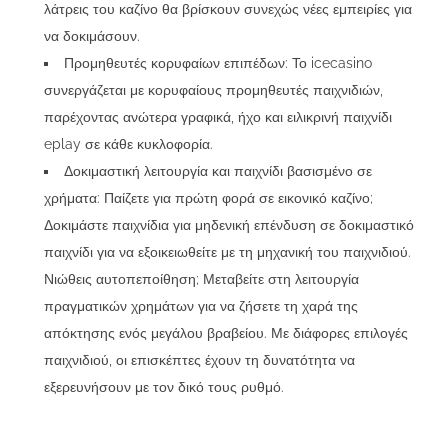
λάτρεις του καζίνο θα βρίσκουν συνεχώς νέες εμπειρίες για
να δοκιμάσουν.
Προμηθευτές κορυφαίων επιπέδων: Το icecasino
συνεργάζεται με κορυφαίους προμηθευτές παιχνιδιών,
παρέχοντας ανώτερα γραφικά, ήχο και ειλικρινή παιχνίδι
eplay σε κάθε κυκλοφορία.
Δοκιμαστική λειτουργία και παιχνίδι βασισμένο σε
χρήματα: Παίζετε για πρώτη φορά σε εικονικό καζίνο;
Δοκιμάστε παιχνίδια για μηδενική επένδυση σε δοκιμαστικό
παιχνίδι για να εξοικειωθείτε με τη μηχανική του παιχνιδιού.
Νιώθεις αυτοπεποίθηση; Μεταβείτε στη λειτουργία
πραγματικών χρημάτων για να ζήσετε τη χαρά της
απόκτησης ενός μεγάλου βραβείου. Με διάφορες επιλογές
παιχνιδιού, οι επισκέπτες έχουν τη δυνατότητα να
εξερευνήσουν με τον δικό τους ρυθμό.