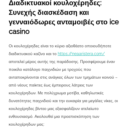
Διαδικτυακοί κουλοχέρηδες:
Συνεχής διασκέδαση και
γενναιόδωρες ανταμοιβές στο ice
casino
Οι κουλοχέρηδες είναι το κύριο αξιοθέατο οποιουδήποτε
διαδικτυακού καζίνο και το
https://neaaristera.com/
αποτελεί μέρος αυτής της παράδοσης. Προσφέρουμε έναν
ποικίλο κατάλογο παιχνιδιών με τροχούς που
ανταποκρίνονται στις ανάγκες όλων των τμημάτων κοινού –
από νέους παίκτες έως έμπειρους λάτρεις των
κουλοχέρηδων. Με πολύχρωμα μοτίβα, καθηλωτικές
δυνατότητες παιχνιδιού και την ευκαιρία για μεγάλες νίκες, οι
κουλοχέρηδες βίντεο μας εξασφαλίζουν ατελείωτο
ενθουσιασμό. Ακολουθεί μια προεπισκόπηση των
κουλοχέρηδων μας: