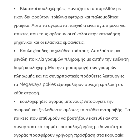
Κλασικοί κουλοχέρηδες: Ξαναζήστε το παρελθόν με
εικονίδια φρούτων, τρίκλινα εφτάρια και παλιομοδίτικα
γραφικά. Αυτά τα αγέραστα παιχνίδια είναι αγαπημένα για
παίκτες που τους αρέσουν οι εύκολοι στην κατανόηση
μηχανικοί και οι κλασικές εμφανίσεις.
Κουλοχέρηδες με χιλιάδες τρόπους: Απολαύστε μια
μεγάλη ποικιλία γραμμών πληρωμής με αυτήν την ευέλικτη
δομή κουλοχέρη. Με την προσαρμογή των γραμμών
πληρωμής και τις συναρπαστικές πρόσθετες λειτουργίες,
τα Megaways pokies εξασφαλίζουν συνεχή εμπλοκή σε
κάθε στροφή.
κουλοχέρηδες αγοράς μπόνους: Αποφύγετε την
αναμονή και ξεκλειδώστε αμέσως τα στάδια ανταμοιβής. Για
παίκτες που επιθυμούν να βουτήξουν κατευθείαν στο
συναρπαστικό κομμάτι, οι κουλοχέρηδες με δυνατότητα
αγοράς προσφέρουν γρήγορη πρόσβαση στα κορυφαία