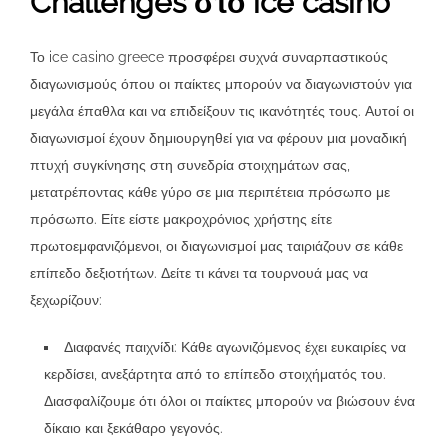
Challenges στο ice casino
Το ice casino greece προσφέρει συχνά συναρπαστικούς
διαγωνισμούς όπου οι παίκτες μπορούν να διαγωνιστούν για
μεγάλα έπαθλα και να επιδείξουν τις ικανότητές τους. Αυτοί οι
διαγωνισμοί έχουν δημιουργηθεί για να φέρουν μια μοναδική
πτυχή συγκίνησης στη συνεδρία στοιχημάτων σας,
μετατρέποντας κάθε γύρο σε μια περιπέτεια πρόσωπο με
πρόσωπο. Είτε είστε μακροχρόνιος χρήστης είτε
πρωτοεμφανιζόμενοι, οι διαγωνισμοί μας ταιριάζουν σε κάθε
επίπεδο δεξιοτήτων. Δείτε τι κάνει τα τουρνουά μας να
ξεχωρίζουν:
Διαφανές παιχνίδι: Κάθε αγωνιζόμενος έχει ευκαιρίες να
κερδίσει, ανεξάρτητα από το επίπεδο στοιχήματός του.
Διασφαλίζουμε ότι όλοι οι παίκτες μπορούν να βιώσουν ένα
δίκαιο και ξεκάθαρο γεγονός.