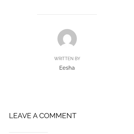
POST AUTHOR
WRITTEN BY
Eesha
LEAVE A COMMENT