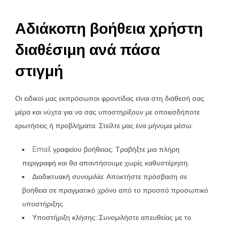
Αδιάκοπη βοήθεια χρήστη
διαθέσιμη ανά πάσα
στιγμή
Οι ειδικοί μας εκπρόσωποι φροντίδας είναι στη διάθεσή σας
μέρα και νύχτα για να σας υποστηρίξουν με οποιεσδήποτε
ερωτήσεις ή προβλήματα. Στείλτε μας ένα μήνυμα μέσω:
Email γραφείου βοήθειας: Τραβήξτε μια πλήρη
περιγραφή και θα απαντήσουμε χωρίς καθυστέρηση.
Διαδικτυακή συνομιλία: Αποκτήστε πρόσβαση σε
βοήθεια σε πραγματικό χρόνο από το προσιτό προσωπικό
υποστήριξης.
Υποστήριξη κλήσης: Συνομιλήστε απευθείας με το