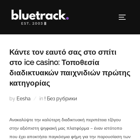
Skip
to
TOGGLE
content
Κάντε τον εαυτό σας στο σπίτι
στο ice casino: Τοποθεσία
διαδικτυακών παιχνιδιών πρώτης
κατηγορίας
by
Eesha
in
! Без рубрики
Ανακαλύψτε την καλύτερη διαδικτυακή περιπέτεια τζόγου
στην αξιόπιστη ψηφιακή μας πλατφόρμα – έναν ιστότοπο
που έχει αποκτήσει παγκόσμια φήμη για την παρουσίαση των