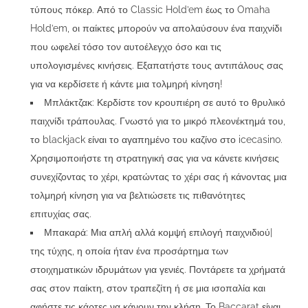
τύπους πόκερ. Από το Classic Hold’em έως το Omaha
Hold’em, οι παίκτες μπορούν να απολαύσουν ένα παιχνίδι
που ωφελεί τόσο τον αυτοέλεγχο όσο και τις
υπολογισμένες κινήσεις. Εξαπατήστε τους αντιπάλους σας
για να κερδίσετε ή κάντε μια τολμηρή κίνηση!
Μπλάκτζακ: Κερδίστε τον κρουπιέρη σε αυτό το θρυλικό
παιχνίδι τράπουλας. Γνωστό για το μικρό πλεονέκτημά του,
το blackjack είναι το αγαπημένο του καζίνο στο icecasino.
Χρησιμοποιήστε τη στρατηγική σας για να κάνετε κινήσεις
συνεχίζοντας το χέρι, κρατώντας το χέρι σας ή κάνοντας μια
τολμηρή κίνηση για να βελτιώσετε τις πιθανότητες
επιτυχίας σας.
Μπακαρά: Μια απλή αλλά κομψή επιλογή παιχνιδιού|
της τύχης, η οποία ήταν ένα προσάρτημα των
στοιχηματικών ιδρυμάτων για γενιές. Ποντάρετε τα χρήματά
σας στον παίκτη, στον τραπεζίτη ή σε μια ισοπαλία και
αφήστε τις κάρτες να κάνουν την κλήση. Το Baccarat είναι