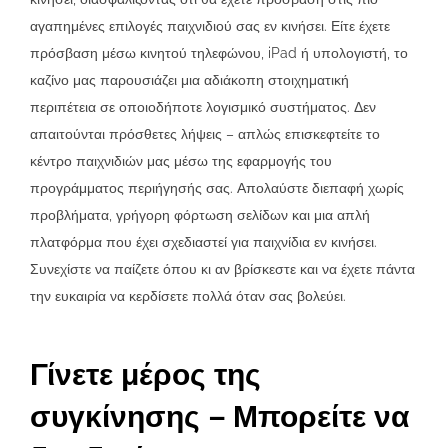
αγαπημένες επιλογές παιχνιδιού σας εν κινήσει. Είτε έχετε
πρόσβαση μέσω κινητού τηλεφώνου, iPad ή υπολογιστή, το
καζίνο μας παρουσιάζει μια αδιάκοπη στοιχηματική
περιπέτεια σε οποιοδήποτε λογισμικό συστήματος. Δεν
απαιτούνται πρόσθετες λήψεις – απλώς επισκεφτείτε το
κέντρο παιχνιδιών μας μέσω της εφαρμογής του
προγράμματος περιήγησής σας. Απολαύστε διεπαφή χωρίς
προβλήματα, γρήγορη φόρτωση σελίδων και μια απλή
πλατφόρμα που έχει σχεδιαστεί για παιχνίδια εν κινήσει.
Συνεχίστε να παίζετε όπου κι αν βρίσκεστε και να έχετε πάντα
την ευκαιρία να κερδίσετε πολλά όταν σας βολεύει.
Γίνετε μέρος της
συγκίνησης – Μπορείτε να