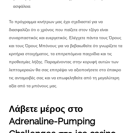
ασφάλεια.
Το πρόγραμμα κινήτρων μας έχει σχεδιαστεί για να
διασφαλίζει ότι ο χρόνος που παίζετε στον τζόγο είναι
συναρπαστικός και ευεργετικός. Ελέγχετε πάντα τους Όρους
και τους Όρους Μπόνους για να βεβαιωθείτε ότι γνωρίζετε τα
κριτήρια στοιχήματος, τα επιτρεπόμενα παιχνίδια και τις
προθεσμίες λήξης. Παραμένοντας στην κορυφή αυτών των
λεπτομερειών θα σας επιτρέψει να αξιοποιήσετε στο έπακρο
τις ανταμοιβές σας και να επωφεληθείτε από τη μεγαλύτερη
αξία από τα μπόνους μας.
Λάβετε μέρος στο
Adrenaline-Pumping