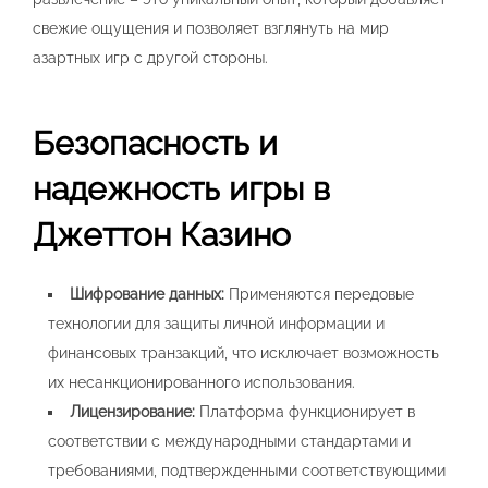
свежие ощущения и позволяет взглянуть на мир
азартных игр с другой стороны.
Безопасность и
надежность игры в
Джеттон Казино
Шифрование данных:
Применяются передовые
технологии для защиты личной информации и
финансовых транзакций, что исключает возможность
их несанкционированного использования.
Лицензирование:
Платформа функционирует в
соответствии с международными стандартами и
требованиями, подтвержденными соответствующими