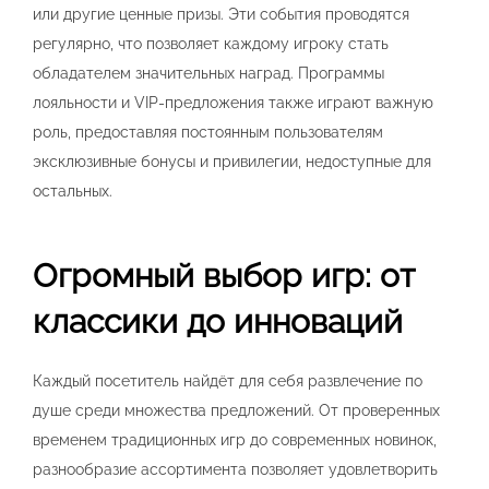
или другие ценные призы. Эти события проводятся
регулярно, что позволяет каждому игроку стать
обладателем значительных наград. Программы
лояльности и VIP-предложения также играют важную
роль, предоставляя постоянным пользователям
эксклюзивные бонусы и привилегии, недоступные для
остальных.
Огромный выбор игр: от
классики до инноваций
Каждый посетитель найдёт для себя развлечение по
душе среди множества предложений. От проверенных
временем традиционных игр до современных новинок,
разнообразие ассортимента позволяет удовлетворить