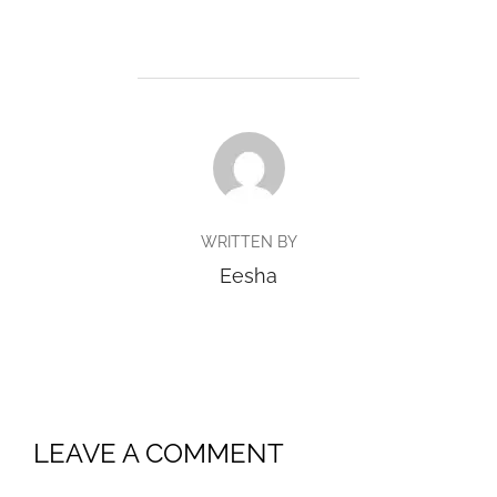
POST AUTHOR
WRITTEN BY
Eesha
LEAVE A COMMENT