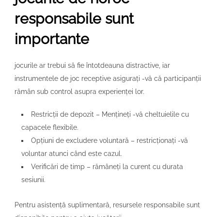
responsabile sunt
importante
jocurile ar trebui să fie întotdeauna distractive, iar
instrumentele de joc receptive asigurați -vă că participanții
rămân sub control asupra experienței lor.
Restricții de depozit – Mențineți -vă cheltuielile cu
capacele flexibile.
Opțiuni de excludere voluntară – restricționați -vă
voluntar atunci când este cazul.
Verificări de timp – rămâneți la curent cu durata
sesiunii.
Pentru asistență suplimentară, resursele responsabile sunt