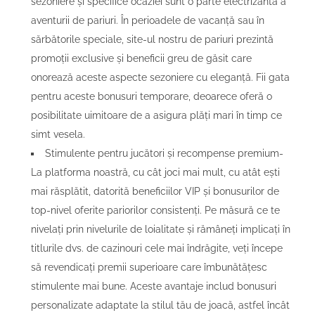
sezoniere și specifice ocaziei sunt o parte electrizantă a
aventurii de pariuri. În perioadele de vacanță sau în
sărbătorile speciale, site-ul nostru de pariuri prezintă
promoții exclusive și beneficii greu de găsit care
onorează aceste aspecte sezoniere cu eleganță. Fii gata
pentru aceste bonusuri temporare, deoarece oferă o
posibilitate uimitoare de a asigura plăți mari în timp ce
simt vesela.
Stimulente pentru jucători și recompense premium-
La platforma noastră, cu cât joci mai mult, cu atât ești
mai răsplătit, datorită beneficiilor VIP și bonusurilor de
top-nivel oferite pariorilor consistenți. Pe măsură ce te
nivelați prin nivelurile de loialitate și rămâneți implicați în
titlurile dvs. de cazinouri cele mai îndrăgite, veți începe
să revendicați premii superioare care îmbunătățesc
stimulente mai bune. Aceste avantaje includ bonusuri
personalizate adaptate la stilul tău de joacă, astfel încât