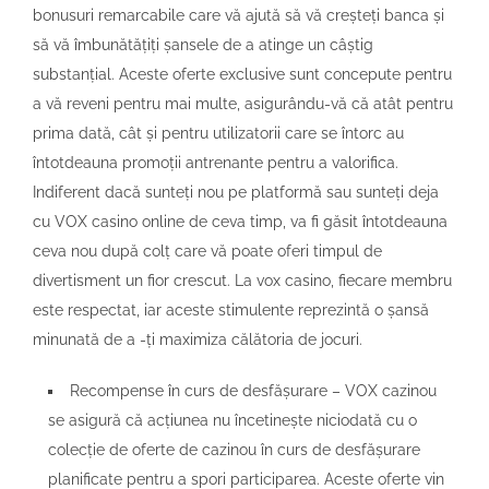
bonusuri remarcabile care vă ajută să vă creșteți banca și
să vă îmbunătățiți șansele de a atinge un câștig
substanțial. Aceste oferte exclusive sunt concepute pentru
a vă reveni pentru mai multe, asigurându-vă că atât pentru
prima dată, cât și pentru utilizatorii care se întorc au
întotdeauna promoții antrenante pentru a valorifica.
Indiferent dacă sunteți nou pe platformă sau sunteți deja
cu VOX casino online de ceva timp, va fi găsit întotdeauna
ceva nou după colț care vă poate oferi timpul de
divertisment un fior crescut. La vox casino, fiecare membru
este respectat, iar aceste stimulente reprezintă o șansă
minunată de a -ți maximiza călătoria de jocuri.
Recompense în curs de desfășurare – VOX cazinou
se asigură că acțiunea nu încetinește niciodată cu o
colecție de oferte de cazinou în curs de desfășurare
planificate pentru a spori participarea. Aceste oferte vin