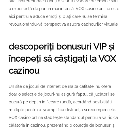
afla. Indiferent dacă doriți o scurtă evadare de emoție sau
o experiență de pariuri mai intensă, VOX casino online este
aici pentru a aduce emoții și plăți care nu se termină,
revoluționându-vă perspectiva asupra cazinourilor virtuale.
descoperiți bonusuri VIP și
începeți să câștigați la VOX
cazinou
Un site de jocuri de internet de înaltă calitate, nu oferă
doar o selecție de jocuri-nu asigură faptul că jucătorii se
bucură pe deplin în fiecare rundă, acordând posibilități
multiple pentru a-și amplifica distracția și recompensele.
VOX casino online stabilește standardul pentru a vă ridica
călătoria în cazinou, prezentând o colecție de bonusuri și