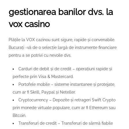
gestionarea banilor dvs. la
vox casino
Plățile la VOX cazinou sunt sigure, rapide și convenabile.
Bucurați -vă de o selecție largă de instrumente financiare
pentru a se potrivi cu nevoile dvs.
Carduri de debit și de credit – operațiuni rapide și
perfecte prin Visa & Mastercard.
Portofele mobile – sisteme instantanee și protejate,
cum ar fi Skrill, Paypal și Neteller.
Cryptocurrency – Depozite și retrageri Swift Crypto
prin monede virtuale populare, cum ar fi Ethereum sau
Bitcoin.
Transferuri de credit – Transferuri de sârmă fiabile