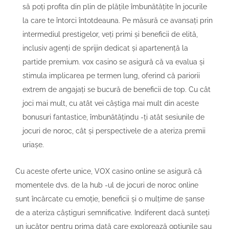
să poți profita din plin de plățile îmbunătățite în jocurile
la care te întorci întotdeauna. Pe măsură ce avansați prin
intermediul prestigelor, veți primi și beneficii de elită,
inclusiv agenți de sprijin dedicat și apartenență la
partide premium. vox casino se asigură că va evalua și
stimula implicarea pe termen lung, oferind că pariorii
extrem de angajați se bucură de beneficii de top. Cu cât
joci mai mult, cu atât vei câștiga mai mult din aceste
bonusuri fantastice, îmbunătățindu -ți atât sesiunile de
jocuri de noroc, cât și perspectivele de a ateriza premii
uriașe.
Cu aceste oferte unice, VOX casino online se asigură că
momentele dvs. de la hub -ul de jocuri de noroc online
sunt încărcate cu emoție, beneficii și o mulțime de șanse
de a ateriza câștiguri semnificative. Indiferent dacă sunteți
un jucător pentru prima dată care explorează opțiunile sau