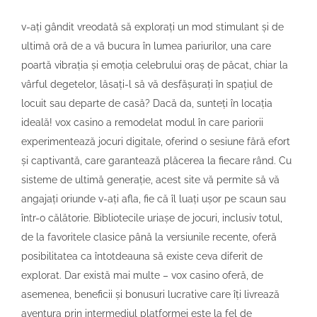
v-ați gândit vreodată să explorați un mod stimulant și de
ultimă oră de a vă bucura în lumea pariurilor, una care
poartă vibrația și emoția celebrului oraș de păcat, chiar la
vârful degetelor, lăsați-l să vă desfășurați în spațiul de
locuit sau departe de casă? Dacă da, sunteți în locația
ideală! vox casino a remodelat modul în care pariorii
experimentează jocuri digitale, oferind o sesiune fără efort
și captivantă, care garantează plăcerea la fiecare rând. Cu
sisteme de ultimă generație, acest site vă permite să vă
angajați oriunde v-ați afla, fie că îl luați ușor pe scaun sau
într-o călătorie. Bibliotecile uriașe de jocuri, inclusiv totul,
de la favoritele clasice până la versiunile recente, oferă
posibilitatea ca întotdeauna să existe ceva diferit de
explorat. Dar există mai multe – vox casino oferă, de
asemenea, beneficii și bonusuri lucrative care îți livrează
aventura prin intermediul platformei este la fel de