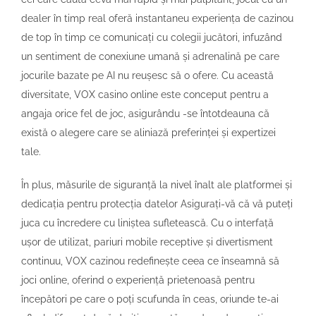
dealer în timp real oferă instantaneu experiența de cazinou
de top în timp ce comunicați cu colegii jucători, infuzând
un sentiment de conexiune umană și adrenalină pe care
jocurile bazate pe AI nu reușesc să o ofere. Cu această
diversitate, VOX casino online este conceput pentru a
angaja orice fel de joc, asigurându -se întotdeauna că
există o alegere care se aliniază preferinței și expertizei
tale.
În plus, măsurile de siguranță la nivel înalt ale platformei și
dedicația pentru protecția datelor Asigurați-vă că vă puteți
juca cu încredere cu liniștea sufletească. Cu o interfață
ușor de utilizat, pariuri mobile receptive și divertisment
continuu, VOX cazinou redefinește ceea ce înseamnă să
joci online, oferind o experiență prietenoasă pentru
începători pe care o poți scufunda în ceas, oriunde te-ai