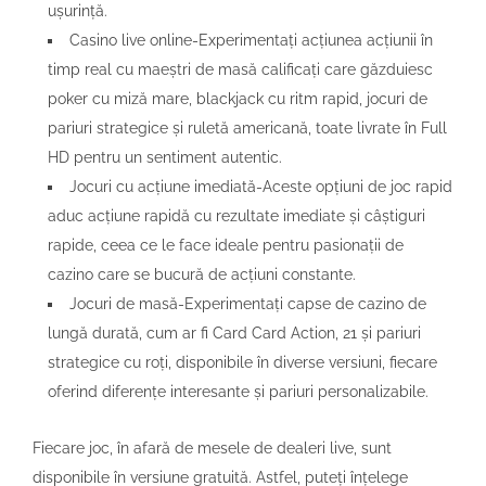
ușurință.
Casino live online-Experimentați acțiunea acțiunii în
timp real cu maeștri de masă calificați care găzduiesc
poker cu miză mare, blackjack cu ritm rapid, jocuri de
pariuri strategice și ruletă americană, toate livrate în Full
HD pentru un sentiment autentic.
Jocuri cu acțiune imediată-Aceste opțiuni de joc rapid
aduc acțiune rapidă cu rezultate imediate și câștiguri
rapide, ceea ce le face ideale pentru pasionații de
cazino care se bucură de acțiuni constante.
Jocuri de masă-Experimentați capse de cazino de
lungă durată, cum ar fi Card Card Action, 21 și pariuri
strategice cu roți, disponibile în diverse versiuni, fiecare
oferind diferențe interesante și pariuri personalizabile.
Fiecare joc, în afară de mesele de dealeri live, sunt
disponibile în versiune gratuită. Astfel, puteți înțelege