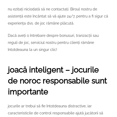
nu ezitați niciodată să ne contactați. Biroul nostru de
asistență este încântat să vă ajute 24/7, pentru a fi sigur că
experiența dvs. de joc rămâne plăcută.
Dacă aveți o întrebare despre bonusuri, tranzacții sau
reguli de joc, serviciul nostru pentru clienți rămâne
întotdeauna la un singur clic!
joacă inteligent – jocurile
de noroc responsabile sunt
importante
jocurile ar trebui să fie întotdeauna distractive, iar
caracteristicile de control responsabile ajută jucătorii să