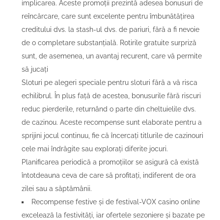
implicarea. Aceste promoții prezintă adesea bonusuri de
reîncărcare, care sunt excelente pentru îmbunătățirea
creditului dvs. la stash-ul dvs. de pariuri, fără a fi nevoie
de o completare substanțială. Rotirile gratuite surpriză
sunt, de asemenea, un avantaj recurent, care vă permite
să jucați
Sloturi pe alegeri speciale pentru sloturi fără a vă risca
echilibrul. În plus față de acestea, bonusurile fără riscuri
reduc pierderile, returnând o parte din cheltuielile dvs.
de cazinou. Aceste recompense sunt elaborate pentru a
sprijini jocul continuu, fie că încercați titlurile de cazinouri
cele mai îndrăgite sau explorați diferite jocuri.
Planificarea periodică a promoțiilor se asigură că există
întotdeauna ceva de care să profitați, indiferent de ora
zilei sau a săptămânii.
Recompense festive și de festival-VOX casino online
excelează la festivități, iar ofertele sezoniere și bazate pe