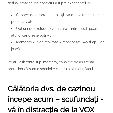
dețină întotdeauna controlul asupra experienței lor.
Capace de depozit – Limitați -vă depozitele cu limite
personalizate.
Opțiuni de excludere voluntară – întrerupeți jocul
atunci când este potrivit.
Memento -uri de realitate – monitorizați -vă timpul de
joacă.
Pentru asistență suplimentară, canalele de asistență
profesională sunt disponibile pentru a ajuta jucătorii.
Călătoria dvs. de cazinou
începe acum – scufundați -
vă în distracție de la VOX