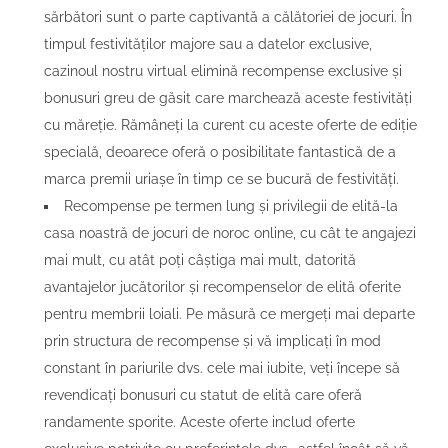
sărbători sunt o parte captivantă a călătoriei de jocuri. În
timpul festivităților majore sau a datelor exclusive,
cazinoul nostru virtual elimină recompense exclusive și
bonusuri greu de găsit care marchează aceste festivități
cu măreție. Rămâneți la curent cu aceste oferte de ediție
specială, deoarece oferă o posibilitate fantastică de a
marca premii uriașe în timp ce se bucură de festivități.
Recompense pe termen lung și privilegii de elită-la
casa noastră de jocuri de noroc online, cu cât te angajezi
mai mult, cu atât poți câștiga mai mult, datorită
avantajelor jucătorilor și recompenselor de elită oferite
pentru membrii loiali. Pe măsură ce mergeți mai departe
prin structura de recompense și vă implicați în mod
constant în pariurile dvs. cele mai iubite, veți începe să
revendicați bonusuri cu statut de elită care oferă
randamente sporite. Aceste oferte includ oferte