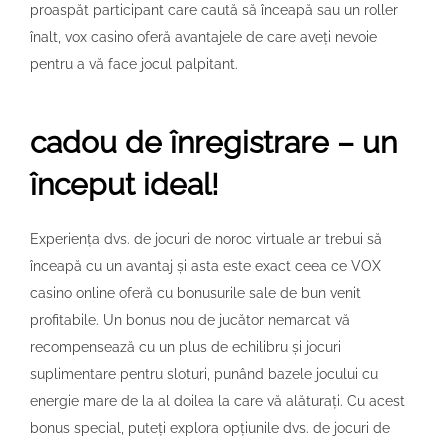
proaspăt participant care caută să înceapă sau un roller
înalt, vox casino oferă avantajele de care aveți nevoie
pentru a vă face jocul palpitant.
cadou de înregistrare – un
început ideal!
Experiența dvs. de jocuri de noroc virtuale ar trebui să
înceapă cu un avantaj și asta este exact ceea ce VOX
casino online oferă cu bonusurile sale de bun venit
profitabile. Un bonus nou de jucător nemarcat vă
recompensează cu un plus de echilibru și jocuri
suplimentare pentru sloturi, punând bazele jocului cu
energie mare de la al doilea la care vă alăturați. Cu acest
bonus special, puteți explora opțiunile dvs. de jocuri de