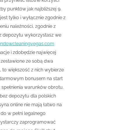
ś przynieść istotne korzyści
y punktów jak najbliższej 9.
est tylko i wyłącznie zgodnie z
niu należności, zgodnie z
ez depozytu wykorzystasz we
indowcleaningvegas.com
acje i zdobędzie najwięcej
ą zestawione ze sobą dwa
t, to większość z nich wybierze
 z darmowym bonusem na start
 spełnienia warunków obrotu.
bez depozytu dla polskich
syna online nie mają łatwo na
 do w pełni legalnego
. Wystarczy zaprogramować