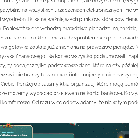
automatycznie. To nie jest mój rekord, ale otrzymałem tę wyg
patybilne na wszystkich urządzeniach elektronicznych i nie
wyodrębnili kilka najważniejszych punktów, które powiniene
 Ponieważ w grę wchodzą prawdziwe pieniądze, najbardziej i
eczną stronę, na której można bezproblemowo przeprowadz
wa gotówka została już zmieniona na prawdziwe pieniądze.
yzyka finansowego. Na koniec wszystko podsumowali i napisa
cyjny podajesz tylko podstawowe dane, które należy później
 w świecie branży hazardowej i informujemy o nich naszych g
a Ciebie. Poniżej opisaliśmy kilka organizacji które mogą p
dze możemy wypłacać przelewem na konto bankowe. Korzysta
i komfortowe. Od razu więc odpowiadamy, że nic w tym pode