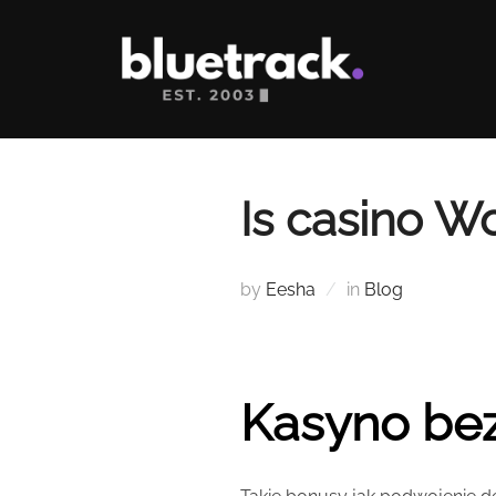
Skip
to
content
Is casino W
by
Eesha
in
Blog
Kasyno be