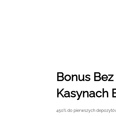
Bonus Bez 
Kasynach 
450% do pierwszych depozytów