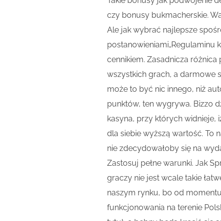
Takie bonusy jak podwojenie de
czy bonusy bukmacherskie. Wady
Ale jak wybrać najlepsze spośr
postanowieniami„Regulaminu ko
cennikiem. Zasadnicza różnica
wszystkich grach, a darmowe sp
może to być nic innego, niż au
punktów, ten wygrywa. Bizzo d
kasyna, przy których widnieje, 
dla siebie wyższą wartość. To
nie zdecydowałoby się na wyda
Zastosuj pełne warunki. Jak S
graczy nie jest wcale takie ła
naszym rynku, bo od momentu w
funkcjonowania na terenie Pol