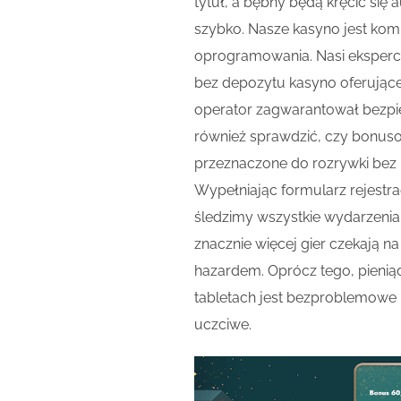
tytuł, a bębny będą kręcić się 
szybko. Nasze kasyno jest kom
oprogramowania. Nasi eksperci 
bez depozytu kasyno oferujące.
operator zagwarantował bezpi
również sprawdzić, czy bonuso
przeznaczone do rozrywki bez r
Wypełniając formularz rejestra
śledzimy wszystkie wydarzenia
znacznie więcej gier czekają n
hazardem. Oprócz tego, pienią
tabletach jest bezproblemowe 
uczciwe.