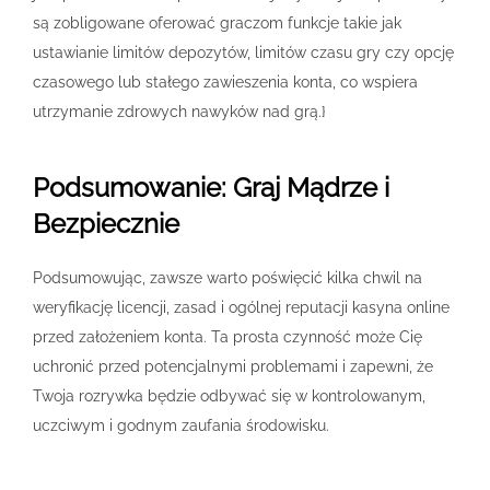
są zobligowane oferować graczom funkcje takie jak
ustawianie limitów depozytów, limitów czasu gry czy opcję
czasowego lub stałego zawieszenia konta, co wspiera
utrzymanie zdrowych nawyków nad grą.}
Podsumowanie: Graj Mądrze i
Bezpiecznie
Podsumowując, zawsze warto poświęcić kilka chwil na
weryfikację licencji, zasad i ogólnej reputacji kasyna online
przed założeniem konta. Ta prosta czynność może Cię
uchronić przed potencjalnymi problemami i zapewni, że
Twoja rozrywka będzie odbywać się w kontrolowanym,
uczciwym i godnym zaufania środowisku.