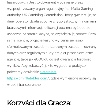
hazardowych. Jest to dokument wydawane przez
wyspecjalizowany organ regulacyjny (np. Malta Gaming
Authority, UK Gambling Commission), który gwarantuje, że
dany operator działa zgodnie z rygorystycznymi normami
branżowymi. Informacja o licencji powinna być dobrze
widoczna na stronie kasyna, najczęściej w jej stopce. Poza
samą licencją, oficjalne kasyno wyróżnia się jasno
sformułowanymi zasadami, klarownymi zasadami ochrony
danych oraz regularnym audytem gier przez niezależne
agencje, takie jak eCOGRA, co jest gwarancją losowości
wyników. Aby zobaczyć, jak to wygląda w praktyce,
polecamy odwiedzić
slotoro bet
https://bminflatables.com/
, gdzie wymienione aspekty są
w pełni transparentne.
Korzyści dla Gracza: