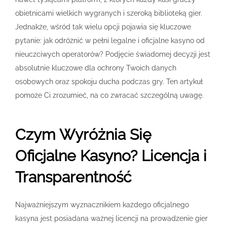
obietnicami wielkich wygranych i szeroką biblioteką gier.
Jednakże, wśród tak wielu opcji pojawia się kluczowe
pytanie: jak odróżnić w pełni legalne i oficjalne kasyno od
nieuczciwych operatorów? Podjęcie świadomej decyzji jest
absolutnie kluczowe dla ochrony Twoich danych
osobowych oraz spokoju ducha podczas gry. Ten artykuł
pomoże Ci zrozumieć, na co zwracać szczególną uwagę.
Czym Wyróżnia Się
Oficjalne Kasyno? Licencja i
Transparentność
Najważniejszym wyznacznikiem każdego oficjalnego
kasyna jest posiadana ważnej licencji na prowadzenie gier