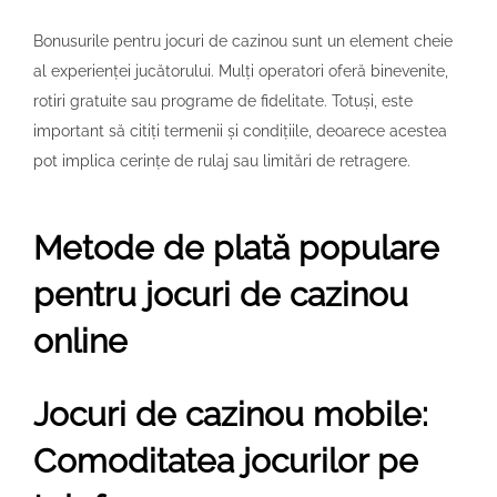
Bonusurile pentru jocuri de cazinou sunt un element cheie
al experienței jucătorului. Mulți operatori oferă binevenite,
rotiri gratuite sau programe de fidelitate. Totuși, este
important să citiți termenii și condițiile, deoarece acestea
pot implica cerințe de rulaj sau limitări de retragere.
Metode de plată populare
pentru jocuri de cazinou
online
Jocuri de cazinou mobile:
Comoditatea jocurilor pe