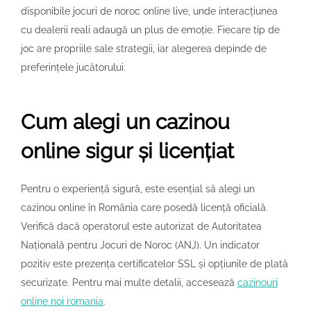
disponibile jocuri de noroc online live, unde interacțiunea
cu dealerii reali adaugă un plus de emoție. Fiecare tip de
joc are propriile sale strategii, iar alegerea depinde de
preferințele jucătorului.
Cum alegi un cazinou
online sigur și licențiat
Pentru o experiență sigură, este esențial să alegi un
cazinou online în România care posedă licență oficială.
Verifică dacă operatorul este autorizat de Autoritatea
Națională pentru Jocuri de Noroc (ANJ). Un indicator
pozitiv este prezența certificatelor SSL și opțiunile de plată
securizate. Pentru mai multe detalii, accesează
cazinouri
online noi romania
.