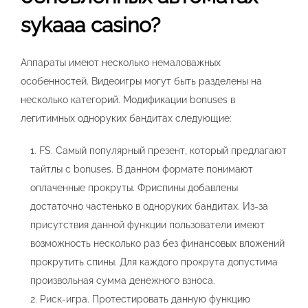
sykaaa casino?
Аппараты имеют несколько немаловажных
особенностей. Видеоигры могут быть разделены на
несколько категорий. Модификации bonuses в
легитимных одноруких бандитах следующие:
FS. Самый популярный презент, который предлагают
тайтлы с bonuses. В данном формате понимают
оплаченные прокруты. Фриспины добавлены
достаточно частенько в одноруких бандитах. Из-за
присутствия данной функции пользователи имеют
возможность несколько раз без финансовых вложений
прокрутить спины. Для каждого прокрута допустима
произвольная сумма денежного взноса.
Риск-игра. Протестировать данную функцию