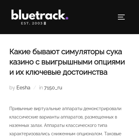
Skip
to
TOGGLE
content
Какие бывают симуляторы сука
казино с выигрышными опциями
и их ключевые достоинства
by
Eesha
in
7150_ru
Привычные виртуальные аппараты демонстрировали
классические варианты аппаратов, размещенных в
наземных залах. Аппараты классического типа
характеризовались сниженным опционалом. Таковые