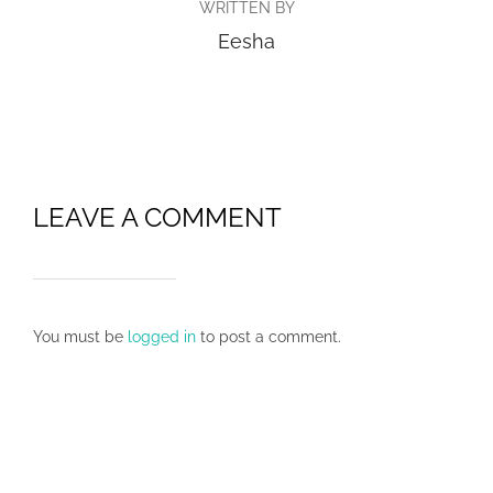
WRITTEN BY
Eesha
LEAVE A COMMENT
You must be
logged in
to post a comment.
Copyright © 2026 BlueTrack Singapore