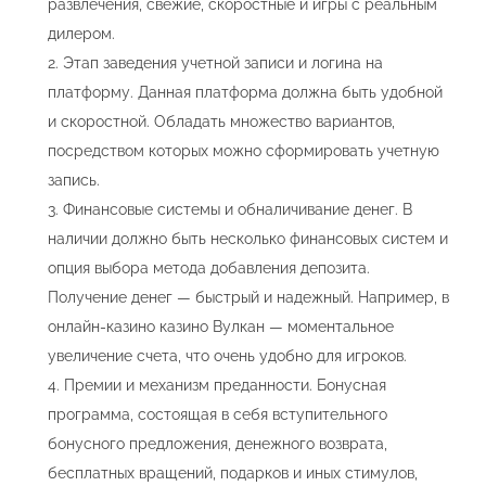
развлечения, свежие, скоростные и игры с реальным
дилером.
Этап заведения учетной записи и логина на
платформу. Данная платформа должна быть удобной
и скоростной. Обладать множество вариантов,
посредством которых можно сформировать учетную
запись.
Финансовые системы и обналичивание денег. В
наличии должно быть несколько финансовых систем и
опция выбора метода добавления депозита.
Получение денег — быстрый и надежный. Например, в
онлайн-казино казино Вулкан — моментальное
увеличение счета, что очень удобно для игроков.
Премии и механизм преданности. Бонусная
программа, состоящая в себя вступительного
бонусного предложения, денежного возврата,
бесплатных вращений, подарков и иных стимулов,